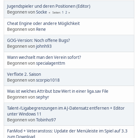
Jugendspieler und deren Positionen (Editor)
Begonnen von
Socke
1
2
Seiten
Cheat Engine oder andere Möglichkeit
Begonnen von
Rene
GOG-Version: Noch offene Bugs?
Begonnen von
johnh93
Wann wechselt man den Verein sofort?
Begonnen von
specialagenttm
Verflixte 2. Saison
Begonnen von
scorpio1018
Was ist welches Attribut bzw Wert in einer liga.sav File
Begonnen von
sephyr
Talent-/Ligabegrenzungen im AJ-Datensatz entfernen + Editor
unter Windows 11
Begonnen von
Tobinho97
FanMod + Veteranstoss: Update der Menüleiste im Spiel auf 3.3
zum Download