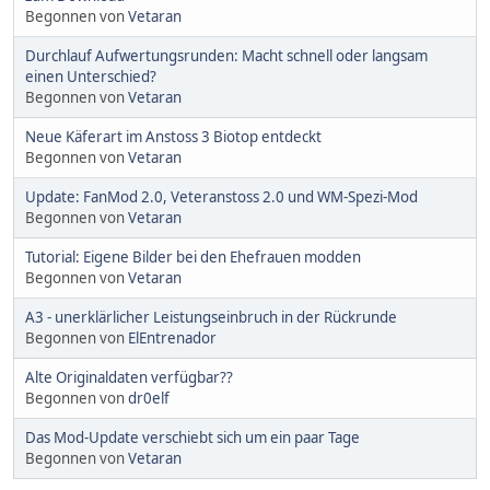
Begonnen von
Vetaran
Durchlauf Aufwertungsrunden: Macht schnell oder langsam
einen Unterschied?
Begonnen von
Vetaran
Neue Käferart im Anstoss 3 Biotop entdeckt
Begonnen von
Vetaran
Update: FanMod 2.0, Veteranstoss 2.0 und WM-Spezi-Mod
Begonnen von
Vetaran
Tutorial: Eigene Bilder bei den Ehefrauen modden
Begonnen von
Vetaran
A3 - unerklärlicher Leistungseinbruch in der Rückrunde
Begonnen von
ElEntrenador
Alte Originaldaten verfügbar??
Begonnen von
dr0elf
Das Mod-Update verschiebt sich um ein paar Tage
Begonnen von
Vetaran