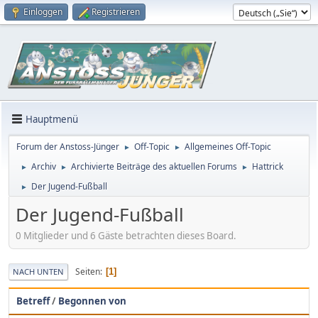
Einloggen
Registrieren
Hauptmenü
Forum der Anstoss-Jünger
Off-Topic
Allgemeines Off-Topic
►
►
Archiv
Archivierte Beiträge des aktuellen Forums
Hattrick
►
►
►
Der Jugend-Fußball
►
Der Jugend-Fußball
0 Mitglieder und 6 Gäste betrachten dieses Board.
Seiten
1
NACH UNTEN
Betreff
/
Begonnen von