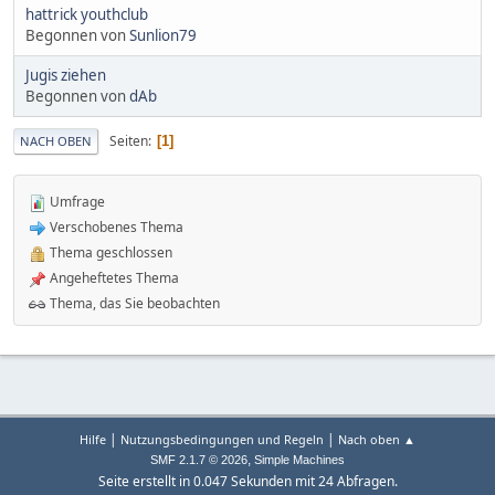
hattrick youthclub
Begonnen von
Sunlion79
Jugis ziehen
Begonnen von
dAb
Seiten
1
NACH OBEN
Umfrage
Verschobenes Thema
Thema geschlossen
Angeheftetes Thema
Thema, das Sie beobachten
|
|
Hilfe
Nutzungsbedingungen und Regeln
Nach oben ▲
,
SMF 2.1.7 © 2026
Simple Machines
Seite erstellt in 0.047 Sekunden mit 24 Abfragen.