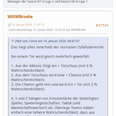
Manager der Saison 87 in Liga 2 und Saison 94 in Liga 1
WillMBrodie
16. Januar 2026, 11:47:15
#27743
Letzte Bearbeitung
: 16. Januar 2026, 13:25:22 von WillMBrodie
Zitat von: Corns am 14. Januar 2026, 09:47:01
Das liegt alles innerhalb der normalen Zufallsbereiche.
Bei einem Tor wird gleich mehrfach gewürfelt.
1. Aus der Aktions folgt ein > Torschuss (mit X %
Wahrscheinlichkeit)
2. Aus dem Torschuss wird eine > Chance (mit Y %
Wahrscheinlichkeit)
3. Die Chance geht rein und wird ein > Tor (mit Z %
Wahrscheinlichkeit)
X, Y und Z hängen von Einsatzstärke der beiteiligten
Spieler, Spielereigenschaften, Taktik (und
Mannschaftswerten?) ab. Überlege Teams haben
einfach eine höhere Wahrscheinlichkeit, dass aus