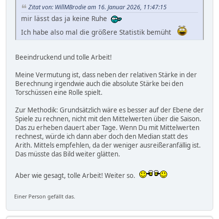
Zitat von: WillMBrodie am 16. Januar 2026, 11:47:15
mir lässt das ja keine Ruhe
Ich habe also mal die größere Statistik bemüht
Beeindruckend und tolle Arbeit!
Meine Vermutung ist, dass neben der relativen Stärke in der
Berechnung irgendwie auch die absolute Stärke bei den
Torschüssen eine Rolle spielt.
Zur Methodik: Grundsätzlich wäre es besser auf der Ebene der
Spiele zu rechnen, nicht mit den Mittelwerten über die Saison.
Das zu erheben dauert aber Tage. Wenn Du mit Mittelwerten
rechnest, würde ich dann aber doch den Median statt des
Arith. Mittels empfehlen, da der weniger ausreißeranfällig ist.
Das müsste das Bild weiter glätten.
Aber wie gesagt, tolle Arbeit! Weiter so.
Einer Person gefällt das.