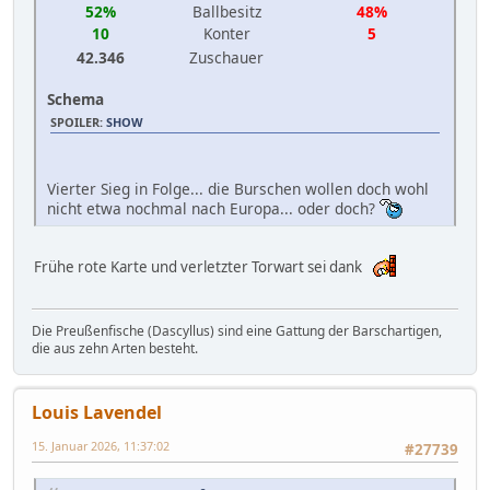
52%
Ballbesitz
48%
10
Konter
5
42.346
Zuschauer
Schema
SPOILER
:
SHOW
Vierter Sieg in Folge... die Burschen wollen doch wohl
nicht etwa nochmal nach Europa... oder doch?
Frühe rote Karte und verletzter Torwart sei dank
Die Preußenfische (Dascyllus) sind eine Gattung der Barschartigen,
die aus zehn Arten besteht.
Louis Lavendel
15. Januar 2026, 11:37:02
#27739