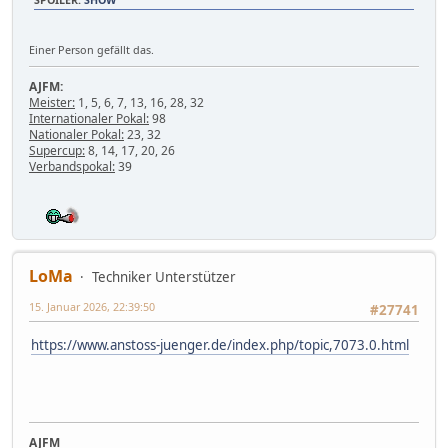
SPOILER
:
SHOW
Einer Person gefällt das.
AJFM:
Meister:
1, 5, 6, 7, 13, 16, 28, 32
Internationaler Pokal:
98
Nationaler Pokal:
23, 32
Supercup:
8, 14, 17, 20, 26
Verbandspokal:
39
LoMa
Techniker Unterstützer
15. Januar 2026, 22:39:50
#27741
https://www.anstoss-juenger.de/index.php/topic,7073.0.html
AJFM