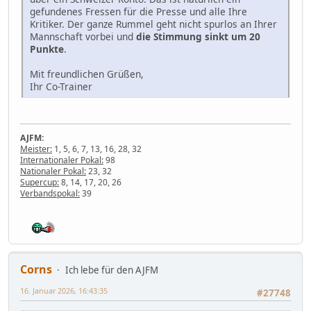
gefundenes Fressen für die Presse und alle Ihre
Kritiker. Der ganze Rummel geht nicht spurlos an Ihrer
Mannschaft vorbei und
die Stimmung sinkt um 20
Punkte
.
Mit freundlichen Grüßen,
Ihr Co-Trainer
AJFM:
Meister:
1, 5, 6, 7, 13, 16, 28, 32
Internationaler Pokal:
98
Nationaler Pokal:
23, 32
Supercup:
8, 14, 17, 20, 26
Verbandspokal:
39
Corns
Ich lebe für den AJFM
16. Januar 2026, 16:43:35
#27748