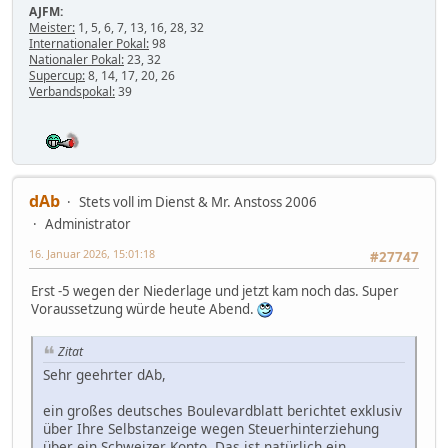
AJFM:
Meister:
1, 5, 6, 7, 13, 16, 28, 32
Internationaler Pokal:
98
Nationaler Pokal:
23, 32
Supercup:
8, 14, 17, 20, 26
Verbandspokal:
39
dAb
Stets voll im Dienst & Mr. Anstoss 2006
Administrator
16. Januar 2026, 15:01:18
#27747
Erst -5 wegen der Niederlage und jetzt kam noch das. Super
Voraussetzung würde heute Abend.
Zitat
Sehr geehrter dAb,
ein großes deutsches Boulevardblatt berichtet exklusiv
über Ihre Selbstanzeige wegen Steuerhinterziehung
über ein Schweizer Konto. Das ist natürlich ein