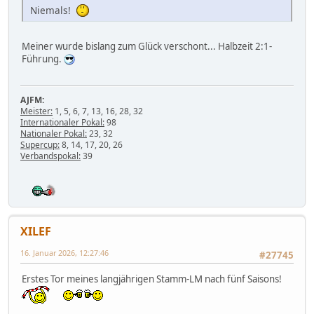
Niemals!
Meiner wurde bislang zum Glück verschont... Halbzeit 2:1-
Führung.
AJFM:
Meister:
1, 5, 6, 7, 13, 16, 28, 32
Internationaler Pokal:
98
Nationaler Pokal:
23, 32
Supercup:
8, 14, 17, 20, 26
Verbandspokal:
39
XILEF
16. Januar 2026, 12:27:46
#27745
Erstes Tor meines langjährigen Stamm-LM nach fünf Saisons!