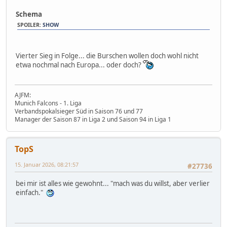
Schema
SPOILER
:
SHOW
Vierter Sieg in Folge... die Burschen wollen doch wohl nicht
etwa nochmal nach Europa... oder doch?
AJFM:
Munich Falcons - 1. Liga
Verbandspokalsieger Süd in Saison 76 und 77
Manager der Saison 87 in Liga 2 und Saison 94 in Liga 1
TopS
15. Januar 2026, 08:21:57
#27736
bei mir ist alles wie gewohnt... "mach was du willst, aber verlier
einfach."