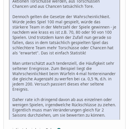
Aktionen Torschüsse werden, aus Torschüssen
Chancen und aus Chancen tatsächlich Tore.
Dennoch gelten die Gesetze der Wahrscheinlichkeit.
Würde jedes Spiel 100 mal gespielt, würde das
stärkere Team in der Mehrzahl der Spiele gewinnen - je
nachdem wie krass es ist z.B. 70, 80 oder 90 von 100
Spielen. Und trotzdem kann der Zufall nun gerade so
fallen, dass in dem tatsächlich gespielten Spiel das
schlechtere Team mehr Torschüsse oder Chancen hat
als "erwartet". Das ist einfach Statistik!
Man unterschätzt auch tendenziell, die Häufigkeit sehr
seltener Ereignisse. Zum Beispiel liegt die
Wahrscheinlichkeit beim Würfeln 4-mal hintereinander
die gleiche Augenzahl zu werfen bei ca. 0,5 %, d.h. in
jedem 200. Versuch passiert dieses eher seltene
Ereignis.
Daher rate ich dringend davon ab aus einzelnen oder
wenigen Spielen, irgendwelche Rückschlüsse zu ziehen.
Eigentlich muss man Veränderungen gleich für 2
Saisons durchziehen, um sie bewerten zu können.