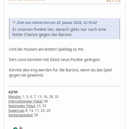
#27773
Zitat von: Homerclon am 20. Januar 2026, 22:10:42
Es müssen Punkte her, danach gibts nur noch eine
letzte Chance gegen die Barons
Und die müssen am letzten Spieltag zu mir.
Den Lions könnten mit Glück neun Punkte gelingen.
Könnte also eng werden für die Barons, wenn du das Spiel
gegen sie gewinnst.
AJFM:
Meister:
1, 5, 6, 7, 13, 16, 28, 32
Internationaler Pokal:
98
Nationaler Pokal:
23, 32
Supercup:
8, 14, 17, 20, 26
Verbandspokal:
39