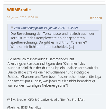
WillMBrodie
20. Januar 2026, 10:59:40
#27770
Zitat von: Schappi am 19. Januar 2026, 11:35:39
Die Berechnung der Torschüsse und letzlich auch der
Tore ist mit das Komplexeste an der gesamten
Spielberechnung. Da gibt es nicht nur *die eine*
Wahrscheinlichkeit, die entscheidet. [...]
-So hatte ich mir das auch zusammengesucht.
Allerdings erklärt das nicht ganz den "Klemmer" das
Augenscheinlich in der dritten Liga ein Peak an Toren auftritt.
Durch all die Effekte die nachvollziehbar und richtig die
Schüsse, Chancen und Tore beeinflussen scheint die dritte Liga
der sweet Spot zu sein, was ja vermutlich nicht beabsichtigt
war sondern zufälliges Nebenergebnis?!
Will M. Brodie - CFO & Creative Head of Benfica Frankfurt
#Nehme.JEDES.Friendly.an