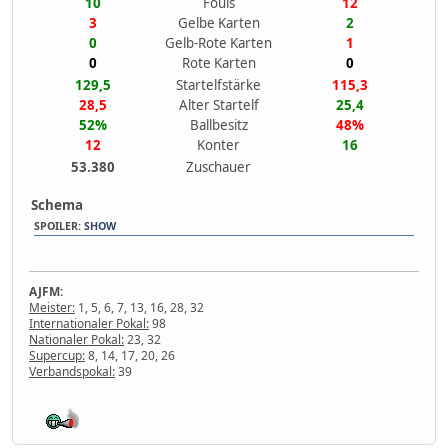
10
Fouls
12
3
Gelbe Karten
2
0
Gelb-Rote Karten
1
0
Rote Karten
0
129,5
Startelfstärke
115,3
28,5
Alter Startelf
25,4
52%
Ballbesitz
48%
12
Konter
16
53.380
Zuschauer
Schema
SPOILER
:
SHOW
AJFM:
Meister:
1, 5, 6, 7, 13, 16, 28, 32
Internationaler Pokal:
98
Nationaler Pokal:
23, 32
Supercup:
8, 14, 17, 20, 26
Verbandspokal:
39