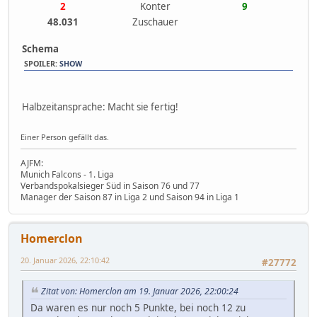
2
Konter
9
48.031
Zuschauer
Schema
SPOILER
:
SHOW
Halbzeitansprache: Macht sie fertig!
Einer Person gefällt das.
AJFM:
Munich Falcons - 1. Liga
Verbandspokalsieger Süd in Saison 76 und 77
Manager der Saison 87 in Liga 2 und Saison 94 in Liga 1
Homerclon
20. Januar 2026, 22:10:42
#27772
Zitat von: Homerclon am 19. Januar 2026, 22:00:24
Da waren es nur noch 5 Punkte, bei noch 12 zu