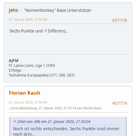
jeto
"Nonnenhockey" Basis Unterstützer
21. Januar 2026, 21:53:36
#27778
Sechs Punkte und -7 Differenz..
AJFM
FC Lipsia Lions, Liga 1 (S90)
Erfolge:
Teilnahme Europapokal (S71, S86, S87)
Florian Rauh
21. Januar 2026, 21:54:43
#27779
Letzte Bearbeitung
: 21. Januar 2026, 21:55:14 von Florian Rauh
Zitat von: dAb am 21. Januar 2026, 21:50:04
Noch ist nichts entschieden. Sechs Punkte sind immer
noch drin...