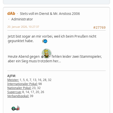
dAb
Stets voll im Dienst & Mr. Anstoss 2006
Administrator
20. Januar 2026, 10:27:37
#27769
Jetzt bist sogar an mir vorbei, weil ich beim Preußen nicht
gepunktet habe.
Heute Abend gegen
fehlen leider zwei Stammspieler,
aber ein Sieg muss trotzdem her...
AJFM:
Meister:
1, 5, 6, 7, 13, 16, 28, 32
Internationaler Pokal:
98
Nationaler Pokal:
23, 32
Supercup:
8, 14, 17, 20, 26
Verbandspokal:
39