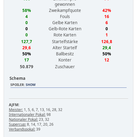
gewonnen
58%
Zweikampfquote
42%
4
Fouls
16
0
Gelbe Karten
6
0
Gelb-Rote Karten
0
0
Rote Karten
1
127,7
Startelfstärke
126,8
29,6
Alter Startelf
29,4
50%
Ballbesitz
50%
17
Konter
12
50.879
Zuschauer
Schema
SPOILER
:
SHOW
AJFM:
Meister:
1, 5, 6, 7, 13, 16, 28, 32
Internationaler Pokal:
98
Nationaler Pokal:
23, 32
Supercup:
8, 14, 17, 20, 26
Verbandspokal:
39