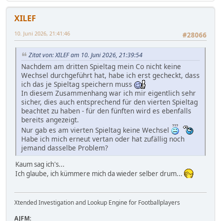
XILEF
10. Juni 2026, 21:41:46
#28066
Zitat von: XILEF am 10. Juni 2026, 21:39:54
Nachdem am dritten Spieltag mein Co nicht keine
Wechsel durchgeführt hat, habe ich erst gecheckt, dass
ich das je Spieltag speichern muss
In diesem Zusammenhang war ich mir eigentlich sehr
sicher, dies auch entsprechend für den vierten Spieltag
beachtet zu haben - für den fünften wird es ebenfalls
bereits angezeigt.
Nur gab es am vierten Spieltag keine Wechsel
Habe ich mich erneut vertan oder hat zufällig noch
jemand dasselbe Problem?
Kaum sag ich's...
Ich glaube, ich kümmere mich da wieder selber drum...
Xtended Investigation and Lookup Engine for Footballplayers
AJFM: