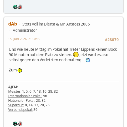
dAb
Stets voll im Dienst & Mr. Anstoss 2006
Administrator
15. Juni 2026, 21:08:19
#28079
Und wie heute Mittag im Pokal hat Treter Lippens keinen Bock
90 Minuten auf dem Platz zu stehen.
Jetzt wird es also
selbst gegen den Vorletzten nochmal eng...
Zum
AJFM:
Meister:
1, 5, 6, 7, 13, 16, 28, 32
Internationaler Pokal:
98
Nationaler Pokal:
23, 32
Supercup:
8, 14, 17, 20, 26
Verbandspokal:
39