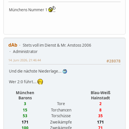
Münchens Nummer 1
dAb
Stets voll im Dienst & Mr. Anstoss 2006
Administrator
14. Juni 2026, 21:46:44
#28078
Und die nächste Niederlage...
Wer 2:0 führt...
München
Blau-Weiß
Barons
Hainstadt
3
Tore
2
15
Torchancen
8
53
Torschüsse
35
171
Zweikämpfe
171
100
Zweikämpfe
71