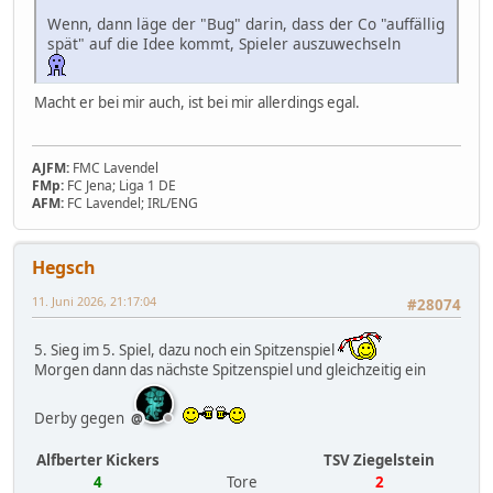
Wenn, dann läge der "Bug" darin, dass der Co "auffällig
spät" auf die Idee kommt, Spieler auszuwechseln
Macht er bei mir auch, ist bei mir allerdings egal.
AJFM:
FMC Lavendel
FMp:
FC Jena; Liga 1 DE
AFM:
FC Lavendel; IRL/ENG
Hegsch
11. Juni 2026, 21:17:04
#28074
5. Sieg im 5. Spiel, dazu noch ein Spitzenspiel
Morgen dann das nächste Spitzenspiel und gleichzeitig ein
Derby gegen
Alfberter Kickers
TSV Ziegelstein
4
Tore
2