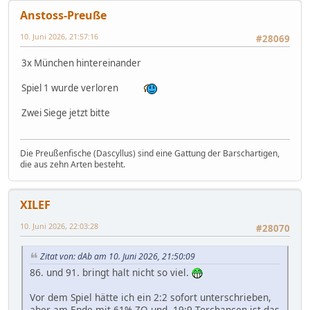
Anstoss-Preuße
10. Juni 2026, 21:57:16
#28069
3x München hintereinander
Spiel 1 wurde verloren
Zwei Siege jetzt bitte
Die Preußenfische (Dascyllus) sind eine Gattung der Barschartigen,
die aus zehn Arten besteht.
XILEF
10. Juni 2026, 22:03:28
#28070
Zitat von: dAb am 10. Juni 2026, 21:50:09
86. und 91. bringt halt nicht so viel.
Vor dem Spiel hätte ich ein 2:2 sofort unterschrieben,
aber am Ende mit 61% ZQ und 19:9 Torchancen ist das