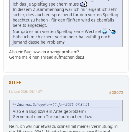
ich das je Spieltag speichern muss
In diesem Zusammenhang war ich mir eigentlich sehr
sicher, dies auch entsprechend für den vierten Spieltag
beachtet zu haben - für den fünften wird es ebenfalls
bereits angezeigt.
Nur gab es am vierten Spieltag keine Wechsel
Habe ich mich erneut vertan oder hat zufällig noch
jemand dasselbe Problem?
Also ein Bug bzw ein Anzeigeproblem?
Gerne mal einen Thread aufmachen dazu
XILEF
11. Juni 2026, 09:14:07
#28072
Zitat von: Schappi am 11. Juni 2026, 07:34:51
Also ein Bug bzw ein Anzeigeproblem?
Gerne mal einen Thread aufmachen dazu
Nein, ich war nur etwas zu schnell mit meiner Vermutung: in
der 86. sowie 90+1. Minute kamen jeweils zwei Wechsel...