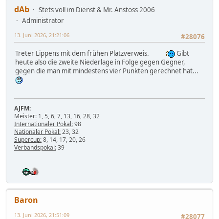
dAb
Stets voll im Dienst & Mr. Anstoss 2006
Administrator
13. Juni 2026, 21:21:06
#28076
Treter Lippens mit dem frühen Platzverweis.
Gibt
heute also die zweite Niederlage in Folge gegen Gegner,
gegen die man mit mindestens vier Punkten gerechnet hat...
AJFM:
Meister:
1, 5, 6, 7, 13, 16, 28, 32
Internationaler Pokal:
98
Nationaler Pokal:
23, 32
Supercup:
8, 14, 17, 20, 26
Verbandspokal:
39
Baron
13. Juni 2026, 21:51:09
#28077