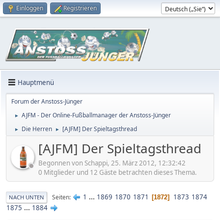
Einloggen
Registrieren
Hauptmenü
Forum der Anstoss-Jünger
AJFM - Der Online-Fußballmanager der Anstoss-Jünger
►
Die Herren
[AJFM] Der Spieltagsthread
►
►
[AJFM] Der Spieltagsthread
Begonnen von Schappi, 25. März 2012, 12:32:42
0 Mitglieder und 12 Gäste betrachten dieses Thema.
1
...
1869
1870
1871
1873
1874
Seiten
1872
NACH UNTEN
1875
...
1884