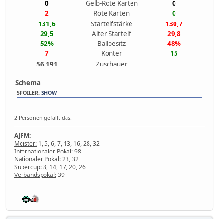
0
Gelb-Rote Karten
0
2
Rote Karten
0
131,6
Startelfstärke
130,7
29,5
Alter Startelf
29,8
52%
Ballbesitz
48%
7
Konter
15
56.191
Zuschauer
Schema
SPOILER
:
SHOW
2 Personen gefällt das.
AJFM:
Meister:
1, 5, 6, 7, 13, 16, 28, 32
Internationaler Pokal:
98
Nationaler Pokal:
23, 32
Supercup:
8, 14, 17, 20, 26
Verbandspokal:
39