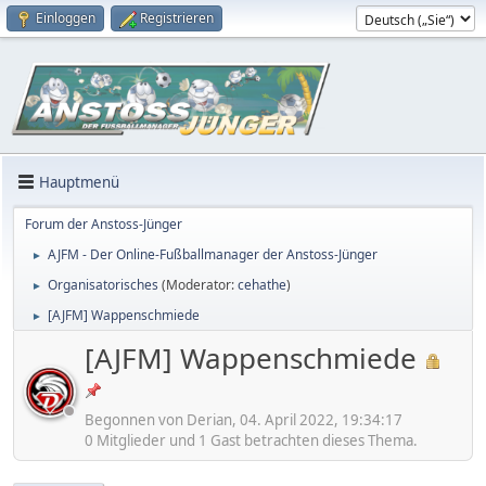
Einloggen
Registrieren
Hauptmenü
Forum der Anstoss-Jünger
AJFM - Der Online-Fußballmanager der Anstoss-Jünger
►
Organisatorisches
(Moderator:
cehathe
)
►
[AJFM] Wappenschmiede
►
[AJFM] Wappenschmiede
Begonnen von Derian, 04. April 2022, 19:34:17
0 Mitglieder und 1 Gast betrachten dieses Thema.