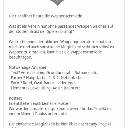
Hier eröffnet heute die Wappenschmiede.
Was ist ein Verein nur ohne passendes Wappen welches auf
der stolzen Brust der Spieler prangt?
Wer nicht einen der üblichen Wappengeneratoren nutzen
möchte und auch sonst keine Möglichkeit sieht sich selbst ein
Wappen zu erstellen, kann hier die Wappenschmiede
beauftragen.
Notwendige Angaben:
- Text? Vereinsname, Gründungsjahr, Rufname etc.
- Farben? Hauptfarbe, 1. & 2. Nebenfarbe
- Form? Rund, Oval, Raute... oder egal
- Elemente? Löwe, Burg, Adler, Baum etc.
Kosten:
Es entstehen euch keinerlei Kosten.
Wir würden uns allerdings freuen, wenn Ihr das Projekt mit
einem kleinen Obulus unterstützt.
Die einfachste Möglichkeit ist hier über das Steady-Projekt