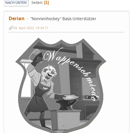
Seiten
1
NACH UNTEN
Derian
"Nonnenhockey" Basis Unterstützer
04. April 2022, 19:34:17