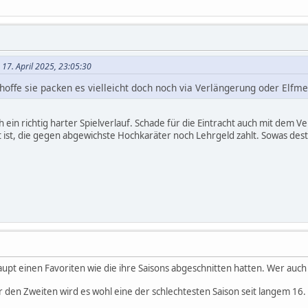
 17. April 2025, 23:05:30
 hoffe sie packen es vielleicht doch noch via Verlängerung oder Elfm
 ein richtig harter Spielverlauf. Schade für die Eintracht auch mit dem V
 ist, die gegen abgewichste Hochkaräter noch Lehrgeld zahlt. Sowas destr
upt einen Favoriten wie die ihre Saisons abgeschnitten hatten. Wer auch
für den Zweiten wird es wohl eine der schlechtesten Saison seit langem 16