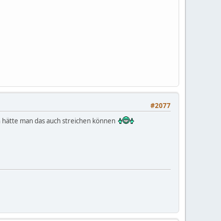
#2077
en hätte man das auch streichen können