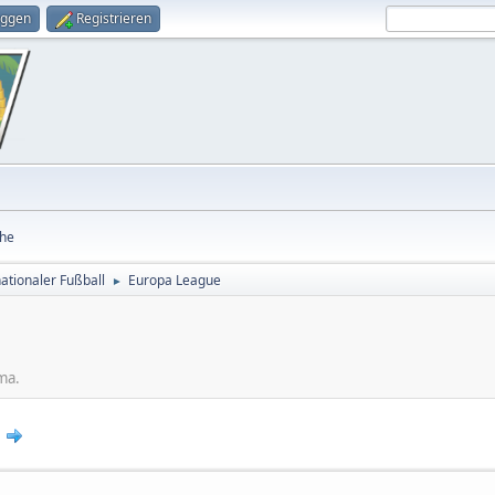
oggen
Registrieren
he
nationaler Fußball
Europa League
►
ma.