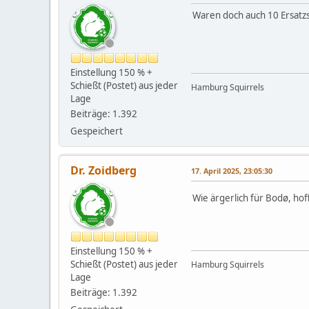
Waren doch auch 10 Ersatzsp
Einstellung 150 % +
Schießt (Postet) aus jeder
Hamburg Squirrels
Lage
Beiträge: 1.392
Gespeichert
Dr. Zoidberg
17. April 2025, 23:05:30
Wie ärgerlich für Bodø, hof
Einstellung 150 % +
Schießt (Postet) aus jeder
Hamburg Squirrels
Lage
Beiträge: 1.392