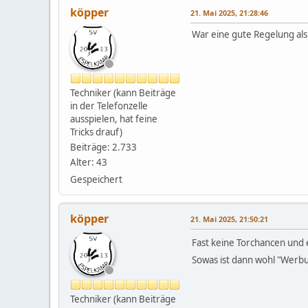
köpper
21. Mai 2025, 21:28:46
War eine gute Regelung als
Techniker (kann Beiträge
in der Telefonzelle
ausspielen, hat feine
Tricks drauf)
Beiträge: 2.733
Alter: 43
Gespeichert
köpper
21. Mai 2025, 21:50:21
Fast keine Torchancen und e
Sowas ist dann wohl "Werb
Techniker (kann Beiträge