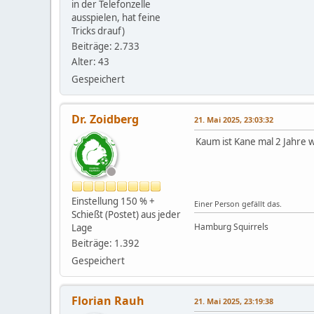
in der Telefonzelle
ausspielen, hat feine
Tricks drauf)
Beiträge: 2.733
Alter: 43
Gespeichert
Dr. Zoidberg
21. Mai 2025, 23:03:32
Kaum ist Kane mal 2 Jahre 
Einstellung 150 % +
Einer Person gefällt das.
Schießt (Postet) aus jeder
Hamburg Squirrels
Lage
Beiträge: 1.392
Gespeichert
Florian Rauh
21. Mai 2025, 23:19:38