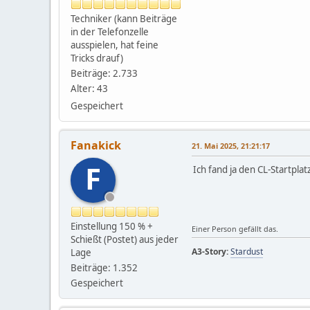
Techniker (kann Beiträge
in der Telefonzelle
ausspielen, hat feine
Tricks drauf)
Beiträge: 2.733
Alter: 43
Gespeichert
Fanakick
21. Mai 2025, 21:21:17
F
Ich fand ja den CL-Startpl
Einstellung 150 % +
Einer Person gefällt das.
Schießt (Postet) aus jeder
A3-Story:
Stardust
Lage
Beiträge: 1.352
Gespeichert