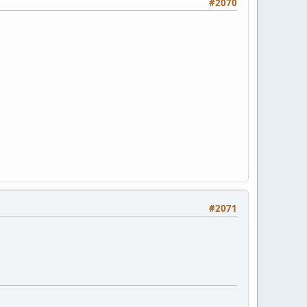
#2070
#2071