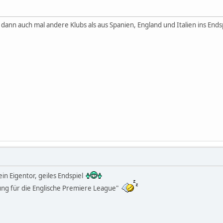
 dann auch mal andere Klubs als aus Spanien, England und Italien ins End
in Eigentor, geiles Endspiel
ung für die Englische Premiere League"