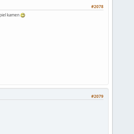
#2078
spiel kamen
#2079