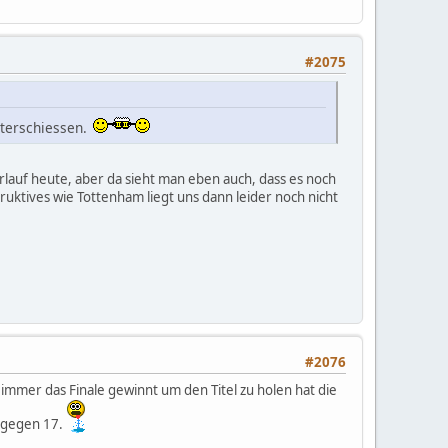
#2075
eterschiessen.
erlauf heute, aber da sieht man eben auch, dass es noch
uktives wie Tottenham liegt uns dann leider noch nicht
#2076
 immer das Finale gewinnt um den Titel zu holen hat die
. gegen 17.