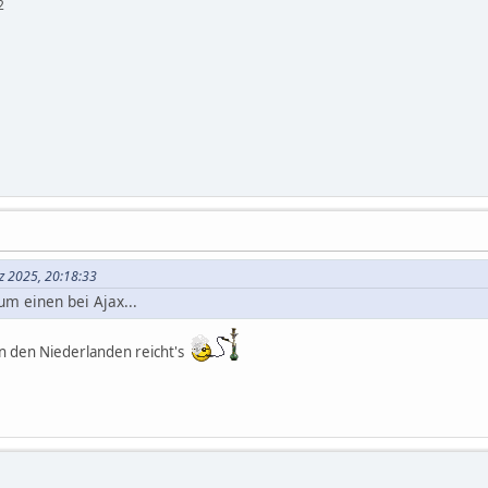
2
z 2025, 20:18:33
m einen bei Ajax...
in den Niederlanden reicht's