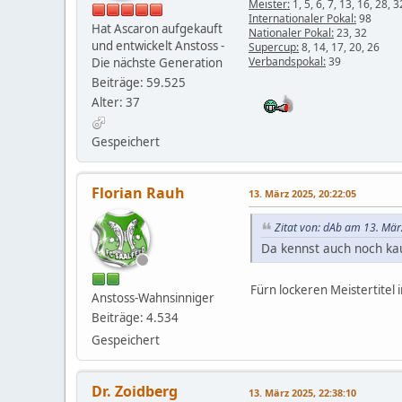
Meister:
1, 5, 6, 7, 13, 16, 28, 3
Internationaler Pokal:
98
Hat Ascaron aufgekauft
Nationaler Pokal:
23, 32
und entwickelt Anstoss -
Supercup:
8, 14, 17, 20, 26
Verbandspokal:
39
Die nächste Generation
Beiträge: 59.525
Alter: 37
Gespeichert
Florian Rauh
13. März 2025, 20:22:05
Zitat von: dAb am 13. Mär
Da kennst auch noch kau
Fürn lockeren Meistertitel 
Anstoss-Wahnsinniger
Beiträge: 4.534
Gespeichert
Dr. Zoidberg
13. März 2025, 22:38:10