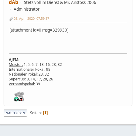
dAb
Stets voll im Dienst & Mr. Anstoss 2006
Administrator
03. April 2020, 07:59:37
[attachment id=0 msg=329930]
AJFM:
Meister:
1, 5, 6, 7, 13, 16, 28, 32
Internationaler Pokal:
98
Nationaler Pokal:
23, 32
Supercup:
8, 14, 17, 20, 26
Verbandspokal:
39
Seiten
1
NACH OBEN