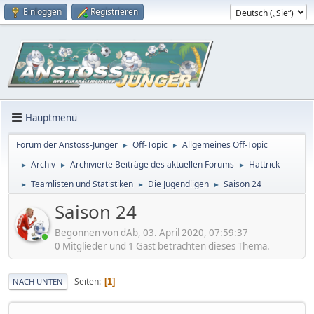
Einloggen
Registrieren
Hauptmenü
Forum der Anstoss-Jünger
Off-Topic
Allgemeines Off-Topic
►
►
Archiv
Archivierte Beiträge des aktuellen Forums
Hattrick
►
►
►
Teamlisten und Statistiken
Die Jugendligen
Saison 24
►
►
►
Saison 24
Begonnen von dAb, 03. April 2020, 07:59:37
0 Mitglieder und 1 Gast betrachten dieses Thema.
Seiten
1
NACH UNTEN