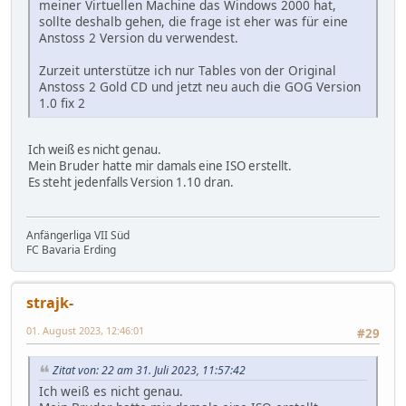
meiner Virtuellen Machine das Windows 2000 hat,
sollte deshalb gehen, die frage ist eher was für eine
Anstoss 2 Version du verwendest.
Zurzeit unterstütze ich nur Tables von der Original
Anstoss 2 Gold CD und jetzt neu auch die GOG Version
1.0 fix 2
Ich weiß es nicht genau.
Mein Bruder hatte mir damals eine ISO erstellt.
Es steht jedenfalls Version 1.10 dran.
Anfängerliga VII Süd
FC Bavaria Erding
strajk-
01. August 2023, 12:46:01
#29
Zitat von: 22 am 31. Juli 2023, 11:57:42
Ich weiß es nicht genau.