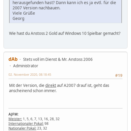
herausgefunden hast? Dann kann ich es ja evtl. für die
2007 Version nachbauen.
Viele Grüße
Georg
Wie hast du Anstoss 2 Gold auf Windows 10 Spielbar gemacht?
dAb
Stets voll im Dienst & Mr. Anstoss 2006
Administrator
02. November 2020, 08:18:45
#19
Mit der Version, die
direkt
auf A2007 drauf ist, geht das
anscheinend schon immer.
AJFM:
Meister:
1, 5, 6, 7, 13, 16, 28, 32
Internationaler Pokal:
98
Nationaler Pokal:
23, 32