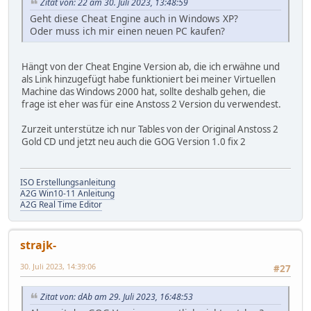
Zitat von: 22 am 30. Juli 2023, 13:48:59
Geht diese Cheat Engine auch in Windows XP?
Oder muss ich mir einen neuen PC kaufen?
Hängt von der Cheat Engine Version ab, die ich erwähne und
als Link hinzugefügt habe funktioniert bei meiner Virtuellen
Machine das Windows 2000 hat, sollte deshalb gehen, die
frage ist eher was für eine Anstoss 2 Version du verwendest.
Zurzeit unterstütze ich nur Tables von der Original Anstoss 2
Gold CD und jetzt neu auch die GOG Version 1.0 fix 2
ISO Erstellungsanleitung
A2G Win10-11 Anleitung
A2G Real Time Editor
strajk-
30. Juli 2023, 14:39:06
#27
Zitat von: dAb am 29. Juli 2023, 16:48:53