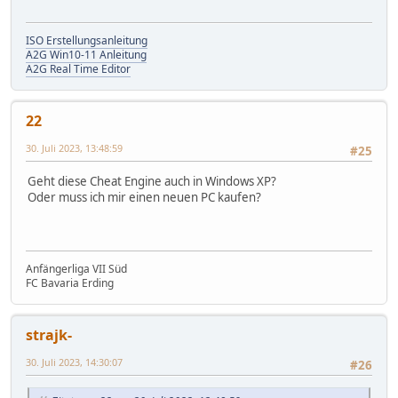
ISO Erstellungsanleitung
A2G Win10-11 Anleitung
A2G Real Time Editor
22
30. Juli 2023, 13:48:59
#25
Geht diese Cheat Engine auch in Windows XP?
Oder muss ich mir einen neuen PC kaufen?
Anfängerliga VII Süd
FC Bavaria Erding
strajk-
30. Juli 2023, 14:30:07
#26