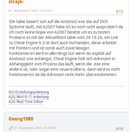
strajk-
01. November 2020, 19:16:55
#15
Die table basiert sich auf die Anstoss2.exe das auf DOS
Systeme läuft, mit A2007 habe ich es noch nicht ausprobiert da
ich noch keine Kopie von A2007 besitze um es zu testen.
Probiere es mit der Aktuellsten table vom 24.10.20, ein Link
zu Cheat Engine 6.3 ist dort auch Vorhanden, diese arbeitet
mit Pointers und ist somit auch zuverlässiger.
Funktionieren wird es allerdings nur wenn du explizit auf
Anstoss2.exe anhängst, Cheat Engine holt sich Adressen in
Abhängigkeit vom Prozess das läuft, wenn die .exe eine
andere ist, oder sogar eine neuere/ältere, dann wird es nicht
funktionieren da die Adressen nicht mehr übereinstimmen.
ISO Erstellungsanleitung
A2G Win10-11 Anleitung
A2G Real Time Editor
Georg1980
01. November 2020, 21:58:00
#16