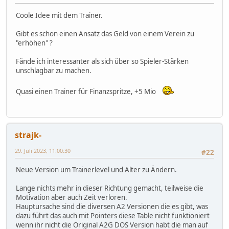
Coole Idee mit dem Trainer.
Gibt es schon einen Ansatz das Geld von einem Verein zu
"erhöhen" ?
Fände ich interessanter als sich über so Spieler-Stärken
unschlagbar zu machen.
Quasi einen Trainer für Finanzspritze, +5 Mio
strajk-
29. Juli 2023, 11:00:30
#22
Neue Version um Trainerlevel und Alter zu Ändern.
Lange nichts mehr in dieser Richtung gemacht, teilweise die
Motivation aber auch Zeit verloren.
Hauptursache sind die diversen A2 Versionen die es gibt, was
dazu führt das auch mit Pointers diese Table nicht funktioniert
wenn ihr nicht die Original A2G DOS Version habt die man auf