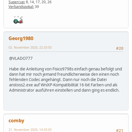
Supercup:
8, 14, 17, 20, 26
Verbandspokal:
39
Georg1980
02. November 2020, 22:33:50
#20
@VLADO777
Habe die Anleitung von Fisico9798s einfach genau befolgt und
dann hat mir noch jemand freundlicherweise den einen noch
fehlenden Codec angehängt. Dann nur noch die Datei
anstoss2.exe auf WniXP-Kompatibilität 16-bit Farben und als
Administrator ausführen einstellen und dann ging es endlich.
comby
21. November 2020, 14:33:03
#21