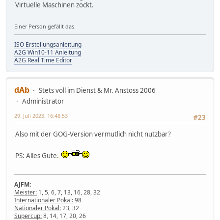
Virtuelle Maschinen zockt.
Einer Person gefällt das.
ISO Erstellungsanleitung
A2G Win10-11 Anleitung
A2G Real Time Editor
dAb
Stets voll im Dienst & Mr. Anstoss 2006
Administrator
29. Juli 2023, 16:48:53
#23
Also mit der GOG-Version vermutlich nicht nutzbar?
PS: Alles Gute.
AJFM:
Meister:
1, 5, 6, 7, 13, 16, 28, 32
Internationaler Pokal:
98
Nationaler Pokal:
23, 32
Supercup:
8, 14, 17, 20, 26