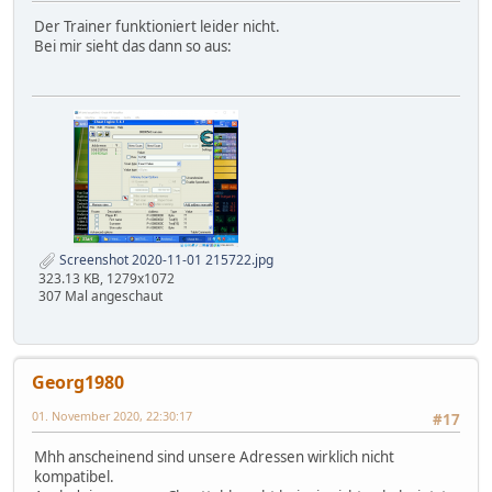
Der Trainer funktioniert leider nicht.
Bei mir sieht das dann so aus:
Screenshot 2020-11-01 215722.jpg
323.13 KB, 1279x1072
307 Mal angeschaut
Georg1980
01. November 2020, 22:30:17
#17
Mhh anscheinend sind unsere Adressen wirklich nicht
kompatibel.