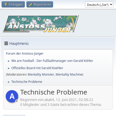
Einloggen
Registrieren
Hauptmenü
Forum der Anstoss-Jünger
We are Football - Der Fußballmanager von Gerald Köhler
►
Offizielles Board mit Gerald Koehler
►
(Moderatoren:
Mentality Monster
,
Mentality Machine
)
Technische Probleme
►
Technische Probleme
A
Begonnen von aka64, 12. Juni 2021, 02:08:22
0 Mitglieder und 3 Gäste betrachten dieses Thema.