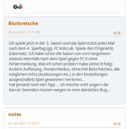
Blutkretsche
05. Juli 2021, 21:11:35
#78
Ich spiele jetzt in der 3. Saison und das Spiel stützt jedes Mal
nach dem 4. Spieltag (gg. FC Köln) ab. Spiele den Original BL
Datensatz. Ich habe schon die Saison von vorn begonnen -
Abstutz ebenfalls nach dem Spiel gegen FC K ohne
Fehlermeldung. Was ich schon probiert habe (ohne Erfolg):
Andere Auflösung, FensterModus, ohne/mit Beta Patches, alle
möglichen Infos (Auslosungen etc.) in den Einstellungen
ausgeschaltet) Spiel gewonnen /verloren...
Hat jemand noch nen Tipp ... ich möchte echt ungern die
Karrier beenden müssen wegen so nem dämlichen Bug...
notes
05. Juli 2021, 21:36:31
#79