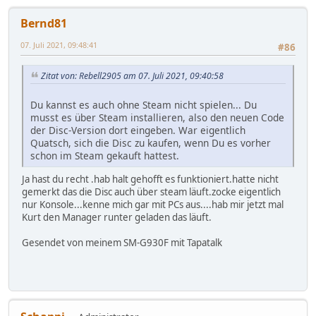
Bernd81
07. Juli 2021, 09:48:41
#86
Zitat von: Rebell2905 am 07. Juli 2021, 09:40:58
Du kannst es auch ohne Steam nicht spielen... Du
musst es über Steam installieren, also den neuen Code
der Disc-Version dort eingeben. War eigentlich
Quatsch, sich die Disc zu kaufen, wenn Du es vorher
schon im Steam gekauft hattest.
Ja hast du recht .hab halt gehofft es funktioniert.hatte nicht
gemerkt das die Disc auch über steam läuft.zocke eigentlich
nur Konsole...kenne mich gar mit PCs aus....hab mir jetzt mal
Kurt den Manager runter geladen das läuft.
Gesendet von meinem SM-G930F mit Tapatalk