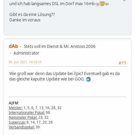
und ich hab langsames DSL im Dorf max 16mb
Gibt es da eine Lösung??
Danke im voraus
dAb
Stets voll im Dienst & Mr. Anstoss 2006
Administrator
05. Juli 2021, 14:19:15
#77
Wie groß war denn das Update bei Epic? Eventuell gab es da
das gleiche kaputte Update wie bei GOG.
AJFM:
Meister:
1, 5, 6, 7, 13, 16, 28, 32
Internationaler Pokal:
98
Nationaler Pokal:
23, 32
Supercup:
8, 14, 17, 20, 26
Verbandspokal:
39