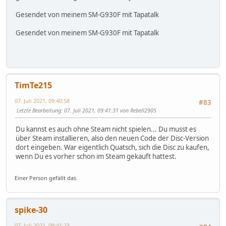
Gesendet von meinem SM-G930F mit Tapatalk
Gesendet von meinem SM-G930F mit Tapatalk
TimTe215
07. Juli 2021, 09:40:58
#83
Letzte Bearbeitung
: 07. Juli 2021, 09:41:31 von Rebell2905
Du kannst es auch ohne Steam nicht spielen... Du musst es
über Steam installieren, also den neuen Code der Disc-Version
dort eingeben. War eigentlich Quatsch, sich die Disc zu kaufen,
wenn Du es vorher schon im Steam gekauft hattest.
Einer Person gefällt das.
spike-30
07. Juli 2021, 09:41:23