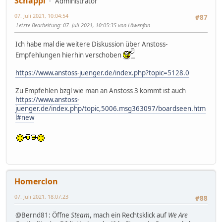
Schappi
Administrator
07. Juli 2021, 10:04:54
#87
Letzte Bearbeitung
: 07. Juli 2021, 10:05:35 von Löwenfan
Ich habe mal die weitere Diskussion über Anstoss-
Empfehlungen hierhin verschoben
https://www.anstoss-juenger.de/index.php?topic=5128.0
Zu Empfehlen bzgl wie man an Anstoss 3 kommt ist auch
https://www.anstoss-
juenger.de/index.php/topic,5006.msg363097/boardseen.htm
l#new
Homerclon
07. Juli 2021, 18:07:23
#88
@Bernd81: Öffne
Steam
, mach ein Rechtsklick auf
We Are