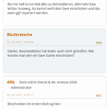
Bei mir half es ein Mal alles zu deinstallieren, alternativ bzw.
letzter Ausweg, du kannst wohl dein Save einschicken und das
kann ggf repariert werden.
Blutkretsche
05. Juli 2021, 22:24:30
#80
Danke, Neuinstallation hat leider auch nicht geholfen. Wie
könnte man den ein Save Game einschicken?
dAb
Stets voll im Dienst & Mr. Anstoss 2006
Administrator
05. Juli 2021, 22:29:17
#81
Beschrieben im ersten Beitrag hier: