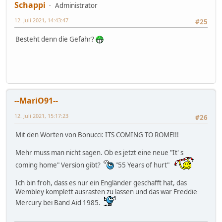
Schappi
Administrator
12. Juli 2021, 14:43:47
#25
Besteht denn die Gefahr?
--MariO91--
12. Juli 2021, 15:17:23
#26
Mit den Worten von Bonucci: ITS COMING TO ROME!!!
Mehr muss man nicht sagen. Ob es jetzt eine neue "It' s
coming home" Version gibt?
"55 Years of hurt"
Ich bin froh, dass es nur ein Engländer geschafft hat, das
Wembley komplett ausrasten zu lassen und das war Freddie
Mercury bei Band Aid 1985.