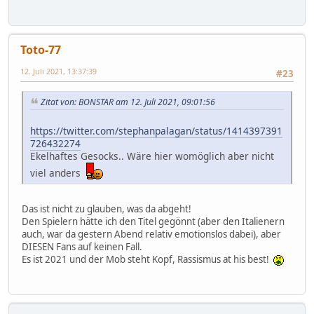
Toto-77
12. Juli 2021, 13:37:39
#23
Zitat von: BONSTAR am 12. Juli 2021, 09:01:56
https://twitter.com/stephanpalagan/status/1414397391
726432274
Ekelhaftes Gesocks.. Wäre hier womöglich aber nicht
viel anders
Das ist nicht zu glauben, was da abgeht!
Den Spielern hätte ich den Titel gegönnt (aber den Italienern
auch, war da gestern Abend relativ emotionslos dabei), aber
DIESEN Fans auf keinen Fall.
Es ist 2021 und der Mob steht Kopf, Rassismus at his best!