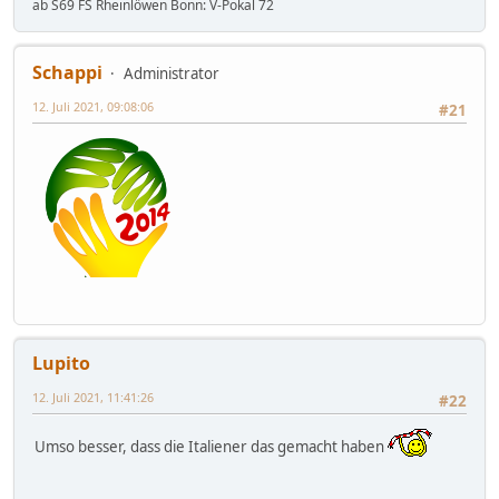
ab S69 FS Rheinlöwen Bonn: V-Pokal 72
Schappi
Administrator
12. Juli 2021, 09:08:06
#21
Lupito
12. Juli 2021, 11:41:26
#22
Umso besser, dass die Italiener das gemacht haben