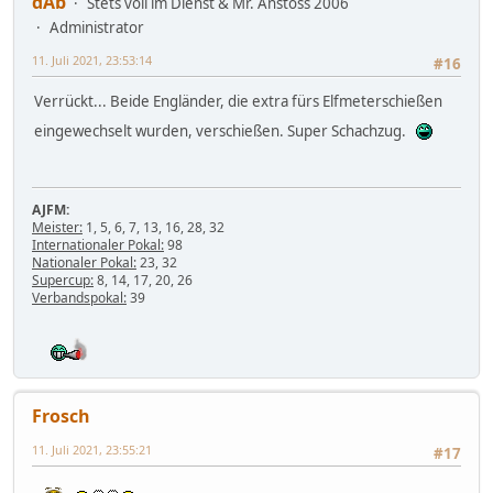
dAb
Stets voll im Dienst & Mr. Anstoss 2006
Administrator
11. Juli 2021, 23:53:14
#16
Verrückt... Beide Engländer, die extra fürs Elfmeterschießen
eingewechselt wurden, verschießen. Super Schachzug.
AJFM:
Meister:
1, 5, 6, 7, 13, 16, 28, 32
Internationaler Pokal:
98
Nationaler Pokal:
23, 32
Supercup:
8, 14, 17, 20, 26
Verbandspokal:
39
Frosch
11. Juli 2021, 23:55:21
#17