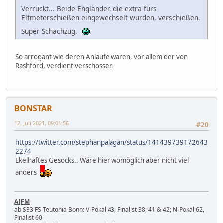
Verrückt... Beide Engländer, die extra fürs
Elfmeterschießen eingewechselt wurden, verschießen.
Super Schachzug.
So arrogant wie deren Anläufe waren, vor allem der von
Rashford, verdient verschossen
BONSTAR
12. Juli 2021, 09:01:56
#20
https://twitter.com/stephanpalagan/status/141439739172643
2274
Ekelhaftes Gesocks.. Wäre hier womöglich aber nicht viel
anders
AJFM
ab S33 FS Teutonia Bonn: V-Pokal 43, Finalist 38, 41 & 42; N-Pokal 62,
Finalist 60