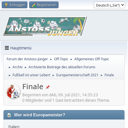
Einloggen
Registrieren
Hauptmenü
Forum der Anstoss-Jünger
Off-Topic
Allgemeines Off-Topic
►
►
Archiv
Archivierte Beiträge des aktuellen Forums
►
►
Fußball ist unser Leben!
Europameisterschaft 2021
Finale
►
►
►
Finale
Begonnen von dAb, 09. Juli 2021, 14:35:23
0 Mitglieder und 1 Gast betrachten dieses Thema.
Wer wird Europameister?
Italien