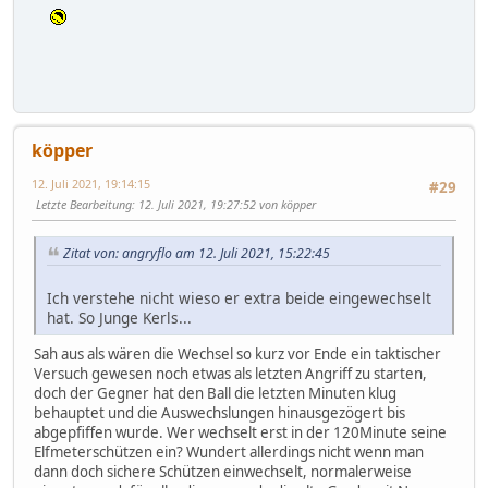
köpper
12. Juli 2021, 19:14:15
#29
Letzte Bearbeitung
: 12. Juli 2021, 19:27:52 von köpper
Zitat von: angryflo am 12. Juli 2021, 15:22:45
Ich verstehe nicht wieso er extra beide eingewechselt
hat. So Junge Kerls...
Sah aus als wären die Wechsel so kurz vor Ende ein taktischer
Versuch gewesen noch etwas als letzten Angriff zu starten,
doch der Gegner hat den Ball die letzten Minuten klug
behauptet und die Auswechslungen hinausgezögert bis
abgepfiffen wurde. Wer wechselt erst in der 120Minute seine
Elfmeterschützen ein? Wundert allerdings nicht wenn man
dann doch sichere Schützen einwechselt, normalerweise