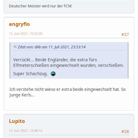
Deutscher Meister wird nur der FCN!
angryflo
12. Juli 2021, 15:22:45
#27
Zitat von: dAb am 11. Juli 2021, 23:53:14
Verrückt... Beide Engländer, die extra fürs
Elfmeterschießen eingewechselt wurden, verschießen.
Super Schachzug.
Ich verstehe nicht wieso er extra beide eingewechselt hat. So
Junge Kerls...
Lupito
12. Juli 2021, 15:40:12
#28