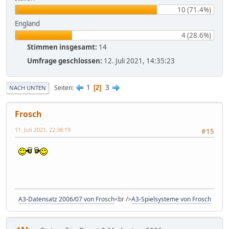
10 (71.4%)
England
4 (28.6%)
Stimmen insgesamt:
14
Umfrage geschlossen:
12. Juli 2021, 14:35:23
1
3
Seiten
2
NACH UNTEN
Frosch
11. Juli 2021, 22:38:19
#15
A3-Datensatz 2006/07 von Frosch
<br />
A3-Spielsysteme von Frosch