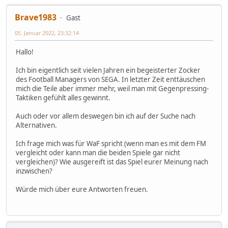
Brave1983
Gast
05. Januar 2022, 23:32:14
Hallo!
Ich bin eigentlich seit vielen Jahren ein begeisterter Zocker
des Football Managers von SEGA. In letzter Zeit enttäuschen
mich die Teile aber immer mehr, weil man mit Gegenpressing-
Taktiken gefühlt alles gewinnt.
Auch oder vor allem deswegen bin ich auf der Suche nach
Alternativen.
Ich frage mich was für WaF spricht (wenn man es mit dem FM
vergleicht oder kann man die beiden Spiele gar nicht
vergleichen)? Wie ausgereift ist das Spiel eurer Meinung nach
inzwischen?
Würde mich über eure Antworten freuen.