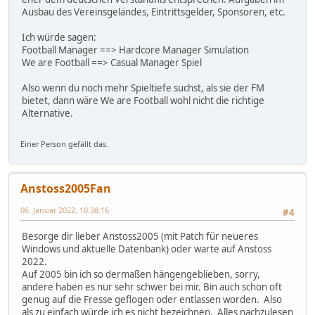
Ausbau des Vereinsgeländes, Eintrittsgelder, Sponsoren, etc.
Ich würde sagen:
Football Manager ==> Hardcore Manager Simulation
We are Football ==> Casual Manager Spiel
Also wenn du noch mehr Spieltiefe suchst, als sie der FM
bietet, dann wäre We are Football wohl nicht die richtige
Alternative.
Einer Person gefällt das.
Anstoss2005Fan
06. Januar 2022, 10:38:16
#4
Besorge dir lieber Anstoss2005 (mit Patch für neueres
Windows und aktuelle Datenbank) oder warte auf Anstoss
2022.
Auf 2005 bin ich so dermaßen hängengeblieben, sorry,
andere haben es nur sehr schwer bei mir. Bin auch schon oft
genug auf die Fresse geflogen oder entlassen worden. Also
als zu einfach würde ich es nicht bezeichnen. Alles nachzulesen