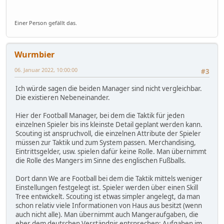
Einer Person gefällt das.
Wurmbier
06. Januar 2022, 10:00:00
#3
Ich würde sagen die beiden Manager sind nicht vergleichbar.
Die existieren Nebeneinander.
Hier der Football Manager, bei dem die Taktik für jeden
einzelnen Spieler bis ins kleinste Detail geplant werden kann.
Scouting ist anspruchvoll, die einzelnen Attribute der Spieler
müssen zur Taktik und zum System passen. Merchandising,
Eintrittsgelder, usw. spielen dafür keine Rolle. Man übernimmt
die Rolle des Mangers im Sinne des englischen Fußballs.
Dort dann We are Football bei dem die Taktik mittels weniger
Einstellungen festgelegt ist. Spieler werden über einen Skill
Tree entwickelt. Scouting ist etwas simpler angelegt, da man
schon relativ viele Informationen von Haus aus besitzt (wenn
auch nicht alle). Man übernimmt auch Mangeraufgaben, die
eher dem deutschen Verständnis entsprechen: Aufgaben im