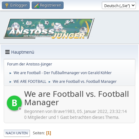
Einloggen
Registrieren
Hauptmenü
Forum der Anstoss-Jünger
We are Football - Der Fußballmanager von Gerald Köhler
►
WE ARE FOOTBALL
We are Football vs. Football Manager
►
►
We are Football vs. Football
Manager
B
Begonnen von Brave1983, 05. Januar 2022, 23:32:14
0 Mitglieder und 1 Gast betrachten dieses Thema.
Seiten
1
NACH UNTEN