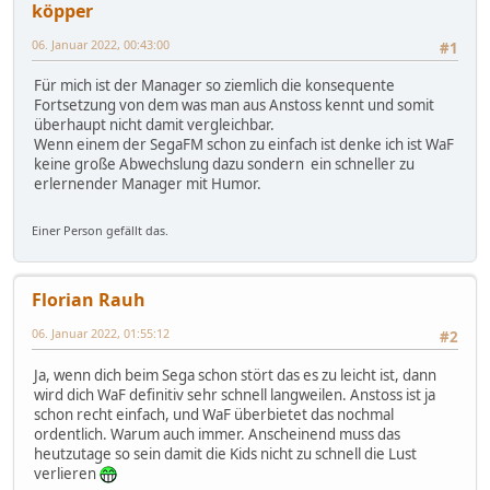
köpper
06. Januar 2022, 00:43:00
#1
Für mich ist der Manager so ziemlich die konsequente
Fortsetzung von dem was man aus Anstoss kennt und somit
überhaupt nicht damit vergleichbar.
Wenn einem der SegaFM schon zu einfach ist denke ich ist WaF
keine große Abwechslung dazu sondern ein schneller zu
erlernender Manager mit Humor.
Einer Person gefällt das.
Florian Rauh
06. Januar 2022, 01:55:12
#2
Ja, wenn dich beim Sega schon stört das es zu leicht ist, dann
wird dich WaF definitiv sehr schnell langweilen. Anstoss ist ja
schon recht einfach, und WaF überbietet das nochmal
ordentlich. Warum auch immer. Anscheinend muss das
heutzutage so sein damit die Kids nicht zu schnell die Lust
verlieren