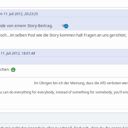
m 11. Juli 2012, 20:23:25
nde von einem Story-Beitrag.
ch...im selben Post wie die Story kommen halt Fragen an uns gerichtet, 
 11. Juli 2012, 18:01:48
ochen.
Im Übrigen bin ich der Meinung, dass die AfD verboten we
you can do everything for everybody, instead of something for somebody, you'll e