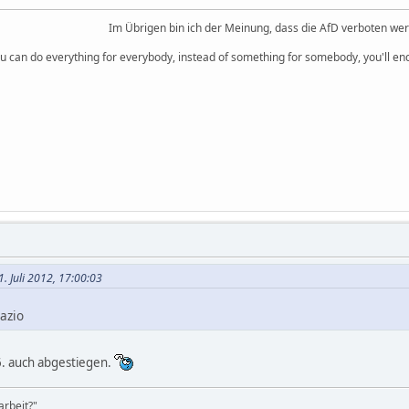
Im Übrigen bin ich der Meinung, dass die AfD verboten we
you can do everything for everybody, instead of something for somebody, you'll e
. Juli 2012, 17:00:03
azio
16. auch abgestiegen.
rbeit?"