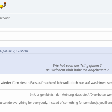
rbeit?"
. Juli 2012, 17:55:10
Wie hat euch der Teil gefallen ?
Bei welchem Klub habe ich angeheuert ?
wieder fürn riesen Fass aufmachen? Ich wollt doch nur auf was hinweisen
Im Übrigen bin ich der Meinung, dass die AfD verboten we
you can do everything for everybody, instead of something for somebody, you'll e