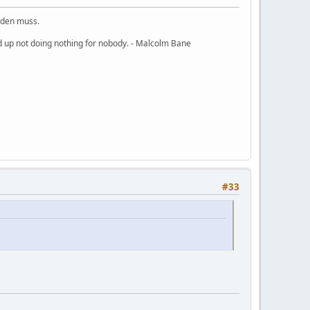
rden muss.
nd up not doing nothing for nobody. - Malcolm Bane
#33