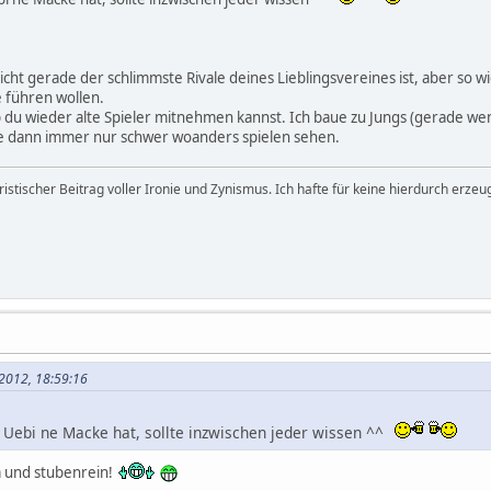
nicht gerade der schlimmste Rivale deines Lieblingsvereines ist, aber so w
e führen wollen.
 du wieder alte Spieler mitnehmen kannst. Ich baue zu Jungs (gerade 
e dann immer nur schwer woanders spielen sehen.
istischer Beitrag voller Ironie und Zynismus. Ich hafte für keine hierdurch erzeu
i 2012, 18:59:16
 Uebi ne Macke hat, sollte inzwischen jeder wissen ^^
m und stubenrein!