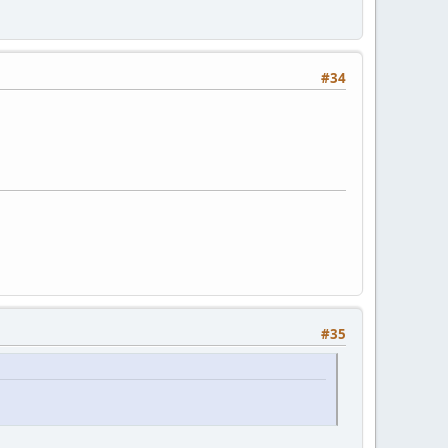
#34
#35