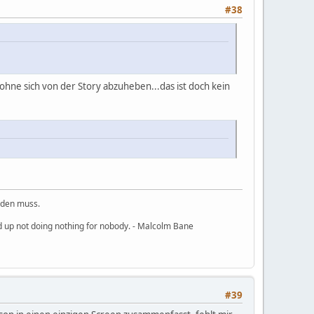
#38
ohne sich von der Story abzuheben...das ist doch kein
rden muss.
nd up not doing nothing for nobody. - Malcolm Bane
#39