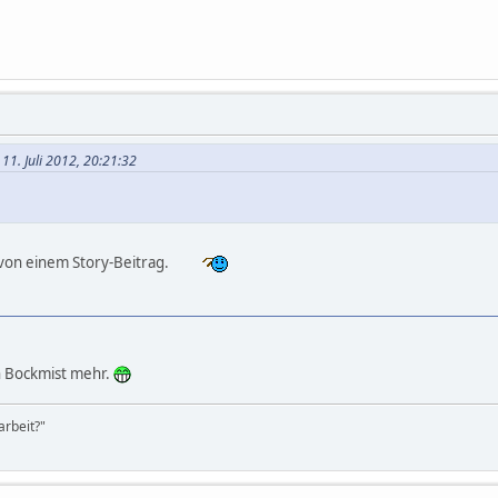
 11. Juli 2012, 20:21:32
 von einem Story-Beitrag.
en Bockmist mehr.
rbeit?"