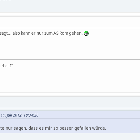
sagt... also kann er nur zum AS Rom gehen.
rbeit?"
 11. Juli 2012, 18:34:26
ollte nur sagen, dass es mir so besser gefallen würde.