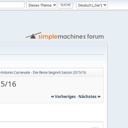
ntonio Carnevale - Die Reise beginnt Saison 2015/16
15/16
⏪ Vorheriges
-
Nächstes ⏩