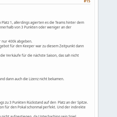
#15
Platz 1, allerdings agierten es die Teams hinter dem
innerhalb von 3 Punkten oder weniger an der
ür nur 400k abgeben.
gebot für den Keeper war zu diesem Zeitpunkt dann
die Verkäufe für die nächste Saison, das sah nicht
und dann auch die Lizenz nicht bekamen.
s zu 3 Punkten Rückstand auf den Platz an der Spitze.
ion für den Pokal schonmal perfekt. Und der indirekte
 nicht aufgestiegen, da Unterhaching sein Spiel