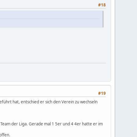
#18
#19
ührt hat, entschied er sich den Verein zu wechseln
Team der Liga. Gerade mal 1 5er und 4 4er hatte er im
offen.