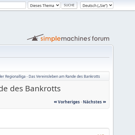
 der Regionalliga - Das Vereinsleben am Rande des Bankrotts
nde des Bankrotts
⏪ Vorheriges
-
Nächstes ⏩