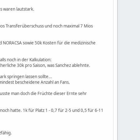
s waren lautstark.
Mios Transferüberschuss und noch maximal 7 Mios
 und NORACSA sowie 50k Kosten für die medizinische
ls noch in der Kalkulation:
herliche 30k pro Saison, was Sanchez ablehnte.
k springen lassen sollte...
zumindest bescheidene Anzahl an Fans.
sste man doch die Früchte dieser Ernte sehr
h hatte. 1k für Platz 1 - 0,7 für 2-5 und 0,5 für 6-11
zfähig.