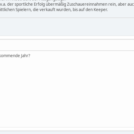
v.a. der sportliche Erfolg übermäßig Zuschauereinnahmen rein, aber auch
ittlichen Spielern, die verkauft wurden, bis auf den Keeper.
s kommende Jahr?