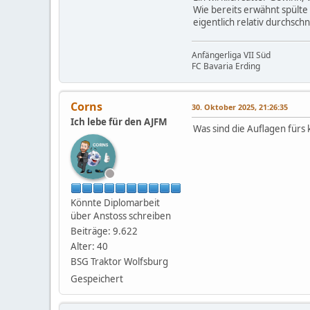
Wie bereits erwähnt spülte 
eigentlich relativ durchschn
Anfängerliga VII Süd
FC Bavaria Erding
Corns
30. Oktober 2025, 21:26:35
Ich lebe für den AJFM
Was sind die Auflagen für
Könnte Diplomarbeit
über Anstoss schreiben
Beiträge: 9.622
Alter: 40
BSG Traktor Wolfsburg
Gespeichert