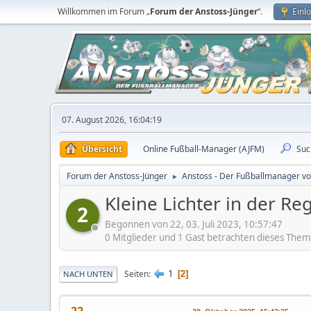
Willkommen im Forum „
Forum der Anstoss-Jünger
“.
Einl
07. August 2026, 16:04:19
Übersicht
Online Fußball-Manager (AJFM)
Suc
Forum der Anstoss-Jünger
Anstoss - Der Fußballmanager v
►
Kleine Lichter in der R
2
Begonnen von 22, 03. Juli 2023, 10:57:47
0 Mitglieder und 1 Gast betrachten dieses Them
1
Seiten
2
NACH UNTEN