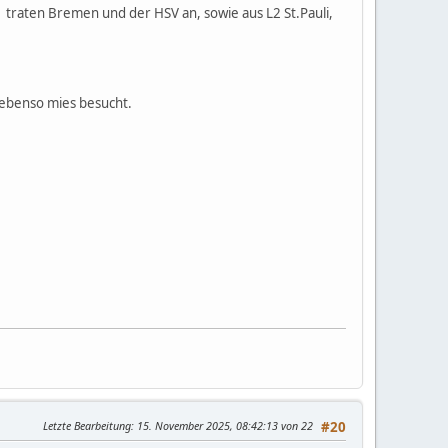
1 traten Bremen und der HSV an, sowie aus L2 St.Pauli,
t ebenso mies besucht.
Letzte Bearbeitung
: 15. November 2025, 08:42:13 von 22
#20