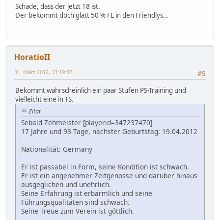
Schade, dass der jetzt 18 ist.
Der bekommt doch glatt 50 % FL in den Friendlys...
HoratioII
31. März 2012, 13:19:32
#5
Bekommt wahrscheinlich ein paar Stufen PS-Training und
vielleicht eine in TS.
Zitat
Sebald Zehmeister [playerid=347237470]
17 Jahre und 93 Tage, nächster Geburtstag: 19.04.2012
Nationalität: Germany
Er ist passabel in Form, seine Kondition ist schwach.
Er ist ein angenehmer Zeitgenosse und darüber hinaus
ausgeglichen und unehrlich.
Seine Erfahrung ist erbärmlich und seine
Führungsqualitäten sind schwach.
Seine Treue zum Verein ist göttlich.