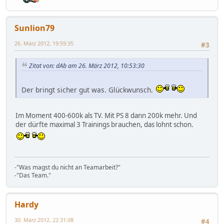
Sunlion79
26. März 2012, 19:59:35
#3
Zitat von: dAb am 26. März 2012, 10:53:30
Der bringt sicher gut was. Glückwunsch.
Im Moment 400-600k als TV. Mit PS 8 dann 200k mehr. Und
der dürfte maximal 3 Trainings brauchen, das lohnt schon.
-"Was magst du nicht an Teamarbeit?"
-"Das Team."
Hardy
30. März 2012, 22:31:08
#4