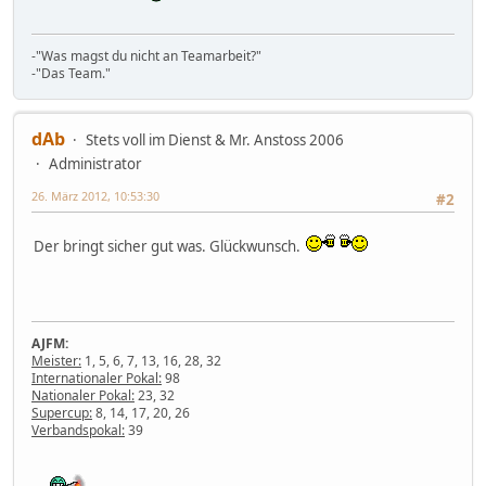
-"Was magst du nicht an Teamarbeit?"
-"Das Team."
dAb
Stets voll im Dienst & Mr. Anstoss 2006
Administrator
26. März 2012, 10:53:30
#2
Der bringt sicher gut was. Glückwunsch.
AJFM:
Meister:
1, 5, 6, 7, 13, 16, 28, 32
Internationaler Pokal:
98
Nationaler Pokal:
23, 32
Supercup:
8, 14, 17, 20, 26
Verbandspokal:
39