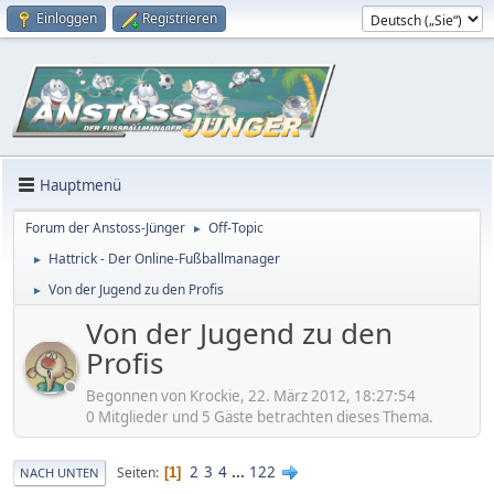
Einloggen
Registrieren
Hauptmenü
Forum der Anstoss-Jünger
Off-Topic
►
Hattrick - Der Online-Fußballmanager
►
Von der Jugend zu den Profis
►
Von der Jugend zu den
Profis
Begonnen von Krockie, 22. März 2012, 18:27:54
0 Mitglieder und 5 Gäste betrachten dieses Thema.
2
3
4
...
122
Seiten
1
NACH UNTEN