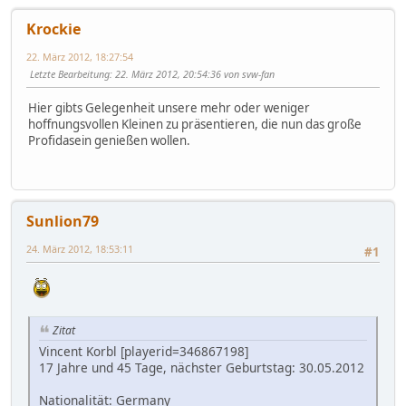
Krockie
22. März 2012, 18:27:54
Letzte Bearbeitung
: 22. März 2012, 20:54:36 von svw-fan
Hier gibts Gelegenheit unsere mehr oder weniger
hoffnungsvollen Kleinen zu präsentieren, die nun das große
Profidasein genießen wollen.
Sunlion79
24. März 2012, 18:53:11
#1
Zitat
Vincent Korbl [playerid=346867198]
17 Jahre und 45 Tage, nächster Geburtstag: 30.05.2012
Nationalität: Germany