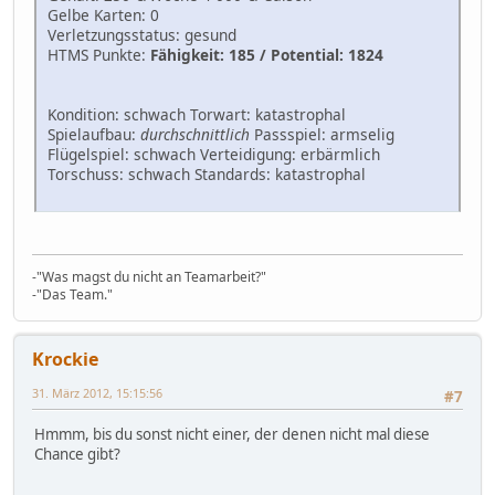
Gelbe Karten: 0
Verletzungsstatus: gesund
HTMS Punkte:
Fähigkeit: 185 / Potential: 1824
Kondition: schwach Torwart: katastrophal
Spielaufbau:
durchschnittlich
Passspiel: armselig
Flügelspiel: schwach Verteidigung: erbärmlich
Torschuss: schwach Standards: katastrophal
-"Was magst du nicht an Teamarbeit?"
-"Das Team."
Krockie
31. März 2012, 15:15:56
#7
Hmmm, bis du sonst nicht einer, der denen nicht mal diese
Chance gibt?