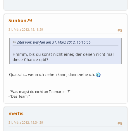
Sunlion79
31. März 2012, 15:18:29
#8
Zitat von: svw-fan am 31. März 2012, 15:15:56
Hmmm, bis du sonst nicht einer, der denen nicht mal
diese Chance gibt?
Quatsch... wenn ich ziehen kann, dann ziehe ich.
-"Was magst du nicht an Teamarbeit?"
-"Das Team."
merfis
31. März 2012, 15:34:39
#9