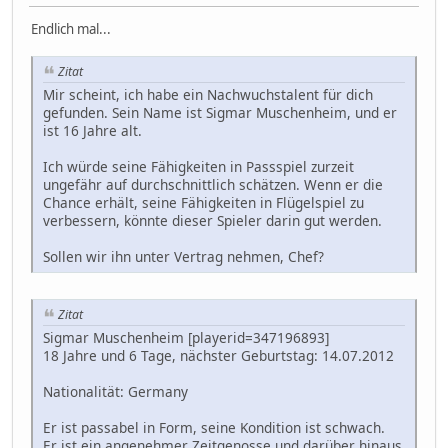
Endlich mal...
Zitat
Mir scheint, ich habe ein Nachwuchstalent für dich
gefunden. Sein Name ist Sigmar Muschenheim, und er
ist 16 Jahre alt.
Ich würde seine Fähigkeiten in Passspiel zurzeit
ungefähr auf durchschnittlich schätzen. Wenn er die
Chance erhält, seine Fähigkeiten in Flügelspiel zu
verbessern, könnte dieser Spieler darin gut werden.
Sollen wir ihn unter Vertrag nehmen, Chef?
Zitat
Sigmar Muschenheim [playerid=347196893]
18 Jahre und 6 Tage, nächster Geburtstag: 14.07.2012
Nationalität: Germany
Er ist passabel in Form, seine Kondition ist schwach.
Er ist ein angenehmer Zeitgenosse und darüber hinaus