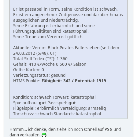
Er ist passabel in Form, seine Kondition ist schwach.
Er ist ein angenehmer Zeitgenosse und darüber hinaus
ausgeglichen und niederträchtig.
Seine Erfahrung ist erbärmlich und seine
Führungsqualitäten sind katastrophal.
Seine Treue zum Verein ist göttlich.
Aktueller Verein: Black Pirates Fallersleben (seit dem
24.03.2012 (5/48), 0T)
Total Skill Index (TSI): 1 360
Gehalt: 410 €/Woche 6 560 €/ Saison
Gelbe Karten: 0
Verletzungsstatus: gesund
HTMS Punkte:
Fähigkeit: 342 / Potential: 1919
Kondition: schwach Torwart: katastrophal
Spielaufbau:
gut
Passspiel:
gut
Flügelspiel: erbärmlich Verteidigung: armselig
Torschuss: schwach Standards: katastrophal
Hmmm... ich denke, den ziehe ich noch schnell auf PS 8 und
dann verkaufen.