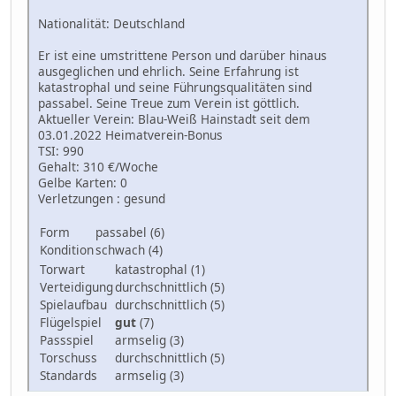
Nationalität: Deutschland
Er ist eine umstrittene Person und darüber hinaus
ausgeglichen und ehrlich. Seine Erfahrung ist
katastrophal und seine Führungsqualitäten sind
passabel. Seine Treue zum Verein ist göttlich.
Aktueller Verein: Blau-Weiß Hainstadt seit dem
03.01.2022 Heimatverein-Bonus
TSI: 990
Gehalt: 310 €/Woche
Gelbe Karten: 0
Verletzungen : gesund
Form
passabel (6)
Kondition
schwach (4)
Torwart
katastrophal (1)
Verteidigung
durchschnittlich (5)
Spielaufbau
durchschnittlich (5)
Flügelspiel
gut
(7)
Passspiel
armselig (3)
Torschuss
durchschnittlich (5)
Standards
armselig (3)