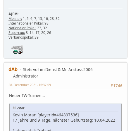
AJFM:
Meister:
1, 5, 6, 7, 13, 16, 28, 32
Internationaler Pokal:
98
Nationaler Pokal:
23, 32
Supercup:
8, 14, 17, 20, 26
Verbandspokal:
39
dAb
Stets voll im Dienst & Mr. Anstoss 2006
Administrator
28. Dezember 2021, 16:37:09
#1746
Neuer TW-Trainee...
Zitat
Kevin Moran [playerid=464897536]
17 Jahre und 9 Tage, nächster Geburtstag: 10.04.2022
Nationalität: Ireland