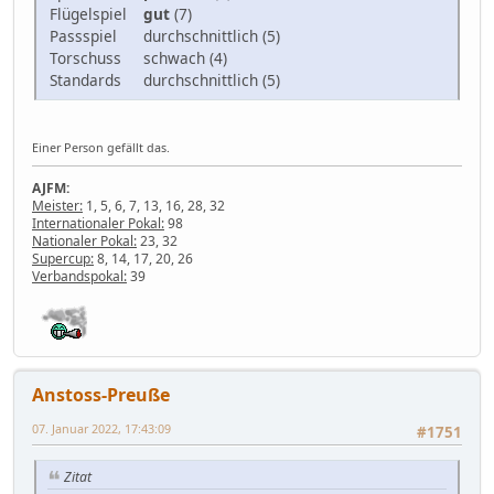
Flügelspiel
gut
(7)
Passspiel
durchschnittlich (5)
Torschuss
schwach (4)
Standards
durchschnittlich (5)
Einer Person gefällt das.
AJFM:
Meister:
1, 5, 6, 7, 13, 16, 28, 32
Internationaler Pokal:
98
Nationaler Pokal:
23, 32
Supercup:
8, 14, 17, 20, 26
Verbandspokal:
39
Anstoss-Preuße
07. Januar 2022, 17:43:09
#1751
Zitat