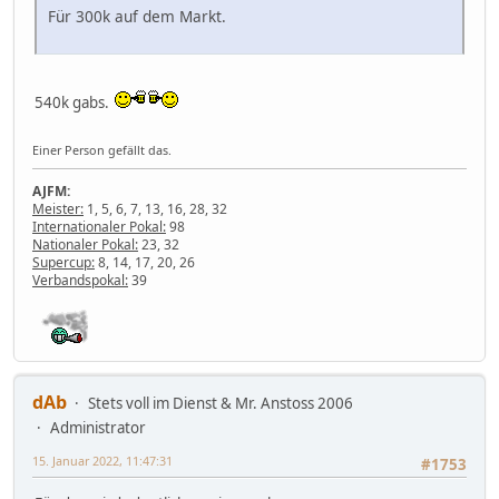
Für 300k auf dem Markt.
540k gabs.
Einer Person gefällt das.
AJFM:
Meister:
1, 5, 6, 7, 13, 16, 28, 32
Internationaler Pokal:
98
Nationaler Pokal:
23, 32
Supercup:
8, 14, 17, 20, 26
Verbandspokal:
39
dAb
Stets voll im Dienst & Mr. Anstoss 2006
Administrator
15. Januar 2022, 11:47:31
#1753