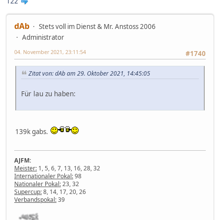
122
dAb
Stets voll im Dienst & Mr. Anstoss 2006
Administrator
04. November 2021, 23:11:54
#1740
Zitat von: dAb am 29. Oktober 2021, 14:45:05
Für lau zu haben:
139k gabs.
AJFM:
Meister:
1, 5, 6, 7, 13, 16, 28, 32
Internationaler Pokal:
98
Nationaler Pokal:
23, 32
Supercup:
8, 14, 17, 20, 26
Verbandspokal:
39