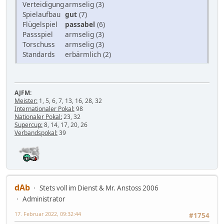
Verteidigung
armselig (3)
Spielaufbau
gut
(7)
Flügelspiel
passabel
(6)
Passspiel
armselig (3)
Torschuss
armselig (3)
Standards
erbärmlich (2)
AJFM:
Meister:
1, 5, 6, 7, 13, 16, 28, 32
Internationaler Pokal:
98
Nationaler Pokal:
23, 32
Supercup:
8, 14, 17, 20, 26
Verbandspokal:
39
dAb
Stets voll im Dienst & Mr. Anstoss 2006
Administrator
17. Februar 2022, 09:32:44
#1754