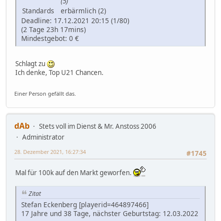
(5)
Standards
erbärmlich (2)
Deadline: 17.12.2021 20:15 (1/80)
(2 Tage 23h 17mins)
Mindestgebot: 0 €
Schlagt zu
Ich denke, Top U21 Chancen.
Einer Person gefällt das.
dAb
Stets voll im Dienst & Mr. Anstoss 2006
Administrator
28. Dezember 2021, 16:27:34
#1745
Mal für 100k auf den Markt geworfen.
Zitat
Stefan Eckenberg [playerid=464897466]
17 Jahre und 38 Tage, nächster Geburtstag: 12.03.2022