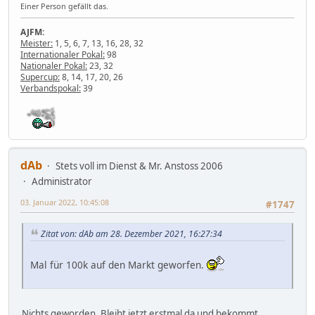
Einer Person gefällt das.
AJFM:
Meister:
1, 5, 6, 7, 13, 16, 28, 32
Internationaler Pokal:
98
Nationaler Pokal:
23, 32
Supercup:
8, 14, 17, 20, 26
Verbandspokal:
39
dAb
Stets voll im Dienst & Mr. Anstoss 2006
Administrator
03. Januar 2022, 10:45:08
#1747
Zitat von: dAb am 28. Dezember 2021, 16:27:34
Mal für 100k auf den Markt geworfen.
Nichts geworden. Bleibt jetzt erstmal da und bekommt