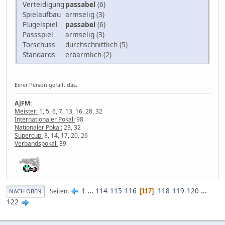
Verteidigung
passabel
(6)
Spielaufbau
armselig (3)
Flügelspiel
passabel
(6)
Passspiel
armselig (3)
Torschuss
durchschnittlich (5)
Standards
erbärmlich (2)
Einer Person gefällt das.
AJFM:
Meister:
1, 5, 6, 7, 13, 16, 28, 32
Internationaler Pokal:
98
Nationaler Pokal:
23, 32
Supercup:
8, 14, 17, 20, 26
Verbandspokal:
39
1
...
114
115
116
118
119
120
...
Seiten
117
NACH OBEN
122