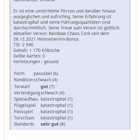
Er ist eine umstrittene Person und darüber hinaus
ausgeglichen und aufrichtig. Seine Erfahrung ist
katastrophal und seine Führungsqualitäten sind
durchschnittlich. Seine Treue zum Verein ist göttlich.
Aktueller Verein: Rainbow Chaos Cork seit dem
28.12.2021 Heimatverein-Bonus
TSI: 2 940
Gehalt: 1 170 €/Woche
Gelbe Karten: 0
Verletzungen : gesund
Form
passabel (6)
Kondition
schwach (4)
Torwart
gut
(7)
Verteidigung
schwach (4)
Spielaufbau
katastrophal (1)
Flügelspiel
katastrophal (1)
Passspiel
katastrophal (1)
Torschuss
katastrophal (1)
Standards
sehr gut
(8)