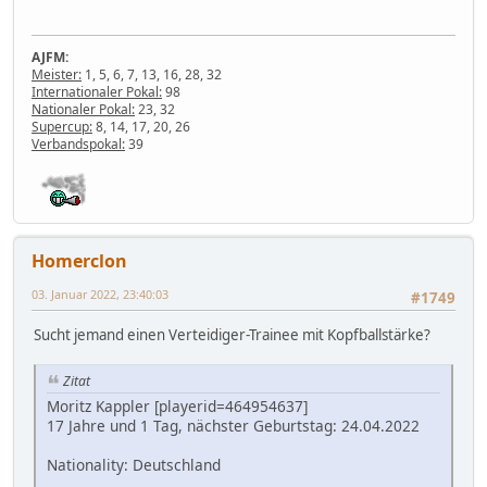
AJFM:
Meister:
1, 5, 6, 7, 13, 16, 28, 32
Internationaler Pokal:
98
Nationaler Pokal:
23, 32
Supercup:
8, 14, 17, 20, 26
Verbandspokal:
39
Homerclon
03. Januar 2022, 23:40:03
#1749
Sucht jemand einen Verteidiger-Trainee mit Kopfballstärke?
Zitat
Moritz Kappler [playerid=464954637]
17 Jahre und 1 Tag, nächster Geburtstag: 24.04.2022
Nationality: Deutschland