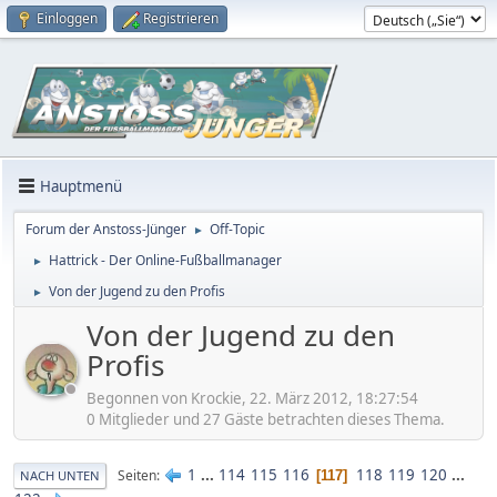
Einloggen
Registrieren
Hauptmenü
Forum der Anstoss-Jünger
Off-Topic
►
Hattrick - Der Online-Fußballmanager
►
Von der Jugend zu den Profis
►
Von der Jugend zu den
Profis
Begonnen von Krockie, 22. März 2012, 18:27:54
0 Mitglieder und 27 Gäste betrachten dieses Thema.
1
...
114
115
116
118
119
120
...
Seiten
117
NACH UNTEN