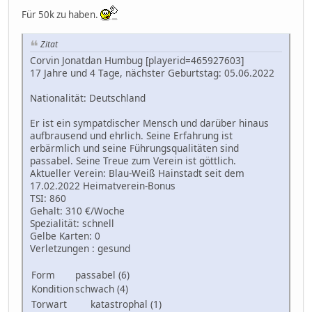
Für 50k zu haben.
Zitat
Corvin Jonatdan Humbug [playerid=465927603]
17 Jahre und 4 Tage, nächster Geburtstag: 05.06.2022
Nationalität: Deutschland
Er ist ein sympatdischer Mensch und darüber hinaus
aufbrausend und ehrlich. Seine Erfahrung ist
erbärmlich und seine Führungsqualitäten sind
passabel. Seine Treue zum Verein ist göttlich.
Aktueller Verein: Blau-Weiß Hainstadt seit dem
17.02.2022 Heimatverein-Bonus
TSI: 860
Gehalt: 310 €/Woche
Spezialität: schnell
Gelbe Karten: 0
Verletzungen : gesund
Form
passabel (6)
Kondition
schwach (4)
Torwart
katastrophal (1)