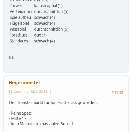
Torwart
katastrophal (1)
Verteidigung
durchschnittlich (5)
Spielaufbau
schwach (4)
Flügelspiel
schwach (4)
Passspiel
durchschnittlich (5)
Torschuss
gut
(7)
Standards
schwach (4)
0€
Hegermeister
14. November 2021, 22:52:16
#1742
Der Transfermarkt für Jugies ist krass geworden.
- keine Spezi
- Mitte 17
- kein Multiskill im passablen Bereich