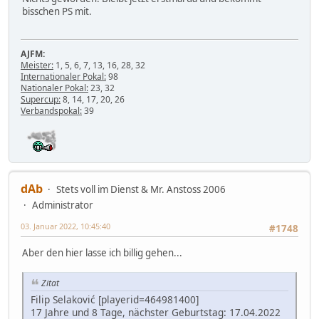
bisschen PS mit.
AJFM:
Meister:
1, 5, 6, 7, 13, 16, 28, 32
Internationaler Pokal:
98
Nationaler Pokal:
23, 32
Supercup:
8, 14, 17, 20, 26
Verbandspokal:
39
dAb
Stets voll im Dienst & Mr. Anstoss 2006
Administrator
03. Januar 2022, 10:45:40
#1748
Aber den hier lasse ich billig gehen...
Zitat
Filip Selaković [playerid=464981400]
17 Jahre und 8 Tage, nächster Geburtstag: 17.04.2022