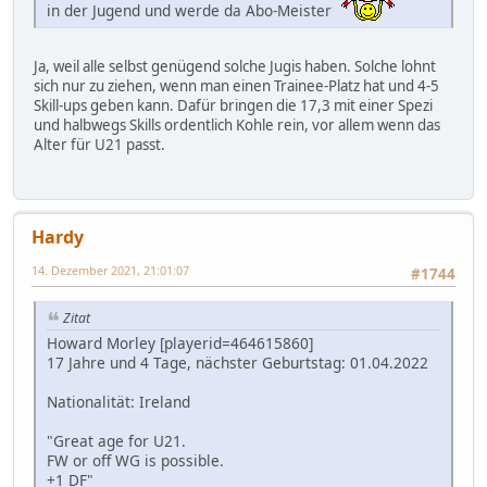
in der Jugend und werde da Abo-Meister
Ja, weil alle selbst genügend solche Jugis haben. Solche lohnt
sich nur zu ziehen, wenn man einen Trainee-Platz hat und 4-5
Skill-ups geben kann. Dafür bringen die 17,3 mit einer Spezi
und halbwegs Skills ordentlich Kohle rein, vor allem wenn das
Alter für U21 passt.
Hardy
14. Dezember 2021, 21:01:07
#1744
Zitat
Howard Morley [playerid=464615860]
17 Jahre und 4 Tage, nächster Geburtstag: 01.04.2022
Nationalität: Ireland
"Great age for U21.
FW or off WG is possible.
+1 DF"