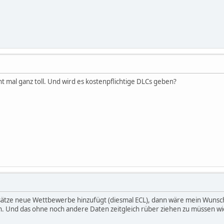
t mal ganz toll. Und wird es kostenpflichtige DLCs geben?
tze neue Wettbewerbe hinzufügt (diesmal ECL), dann wäre mein Wunsch
n. Und das ohne noch andere Daten zeitgleich rüber ziehen zu müssen w