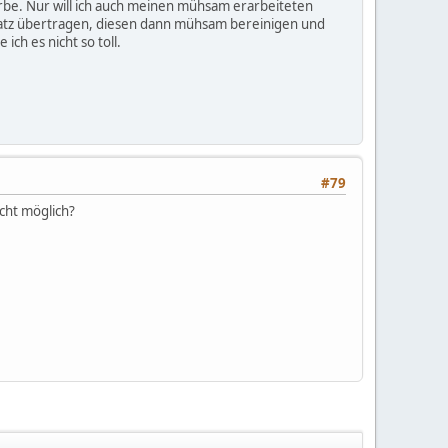
rbe. Nur will ich auch meinen mühsam erarbeiteten
satz übertragen, diesen dann mühsam bereinigen und
ch es nicht so toll.
#79
cht möglich?