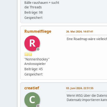
Bälle raushauen + sucht
die Threads
Beiträge: 98
Gespeichert
Rummelfliege
26. Mai 2024, 14:07:41
R
Eine Roadmap wäre vielleich
"Nonnenhockey"
Anstossspieler
Beiträge: 45
Gespeichert
creatief
03. Juni 2024, 22:51:55
C
Wenn WSG über die Datensä
Datensatz importieren kan