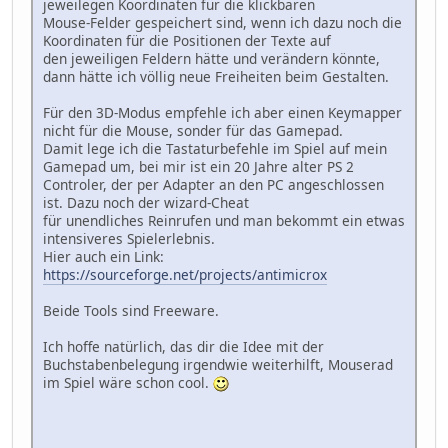
jeweilegen Koordinaten für die klickbaren
Mouse-Felder gespeichert sind, wenn ich dazu noch die
Koordinaten für die Positionen der Texte auf
den jeweiligen Feldern hätte und verändern könnte,
dann hätte ich völlig neue Freiheiten beim Gestalten.
Für den 3D-Modus empfehle ich aber einen Keymapper
nicht für die Mouse, sonder für das Gamepad.
Damit lege ich die Tastaturbefehle im Spiel auf mein
Gamepad um, bei mir ist ein 20 Jahre alter PS 2
Controler, der per Adapter an den PC angeschlossen
ist. Dazu noch der wizard-Cheat
für unendliches Reinrufen und man bekommt ein etwas
intensiveres Spielerlebnis.
Hier auch ein Link:
https://sourceforge.net/projects/antimicrox
Beide Tools sind Freeware.
Ich hoffe natürlich, das dir die Idee mit der
Buchstabenbelegung irgendwie weiterhilft, Mouserad
im Spiel wäre schon cool.