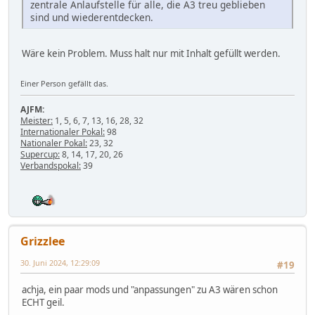
zentrale Anlaufstelle für alle, die A3 treu geblieben
sind und wiederentdecken.
Wäre kein Problem. Muss halt nur mit Inhalt gefüllt werden.
Einer Person gefällt das.
AJFM:
Meister:
1, 5, 6, 7, 13, 16, 28, 32
Internationaler Pokal:
98
Nationaler Pokal:
23, 32
Supercup:
8, 14, 17, 20, 26
Verbandspokal:
39
Grizzlee
30. Juni 2024, 12:29:09
#19
achja, ein paar mods und "anpassungen" zu A3 wären schon
ECHT geil.