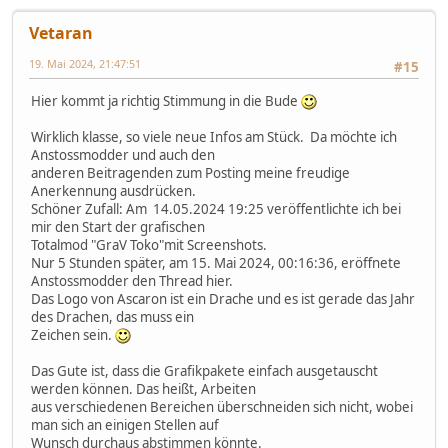
Vetaran
19. Mai 2024, 21:47:51
#15
Hier kommt ja richtig Stimmung in die Bude
Wirklich klasse, so viele neue Infos am Stück. Da möchte ich
Anstossmodder und auch den
anderen Beitragenden zum Posting meine freudige
Anerkennung ausdrücken.
Schöner Zufall: Am 14.05.2024 19:25 veröffentlichte ich bei
mir den Start der grafischen
Totalmod "GraV Toko"mit Screenshots.
Nur 5 Stunden später, am 15. Mai 2024, 00:16:36, eröffnete
Anstossmodder den Thread hier.
Das Logo von Ascaron ist ein Drache und es ist gerade das Jahr
des Drachen, das muss ein
Zeichen sein.
Das Gute ist, dass die Grafikpakete einfach ausgetauscht
werden können. Das heißt, Arbeiten
aus verschiedenen Bereichen überschneiden sich nicht, wobei
man sich an einigen Stellen auf
Wunsch durchaus abstimmen könnte.