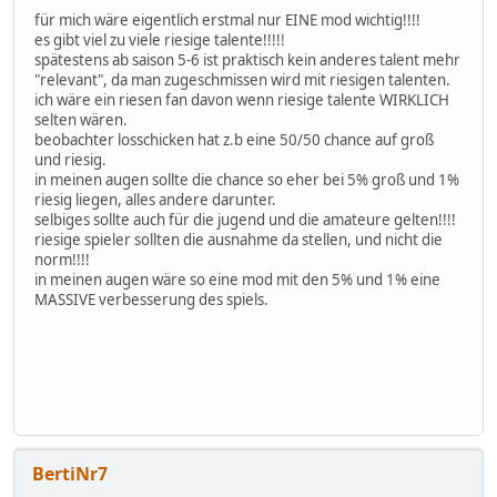
für mich wäre eigentlich erstmal nur EINE mod wichtig!!!!
es gibt viel zu viele riesige talente!!!!!
spätestens ab saison 5-6 ist praktisch kein anderes talent mehr
"relevant", da man zugeschmissen wird mit riesigen talenten.
ich wäre ein riesen fan davon wenn riesige talente WIRKLICH
selten wären.
beobachter losschicken hat z.b eine 50/50 chance auf groß
und riesig.
in meinen augen sollte die chance so eher bei 5% groß und 1%
riesig liegen, alles andere darunter.
selbiges sollte auch für die jugend und die amateure gelten!!!!
riesige spieler sollten die ausnahme da stellen, und nicht die
norm!!!!
in meinen augen wäre so eine mod mit den 5% und 1% eine
MASSIVE verbesserung des spiels.
BertiNr7