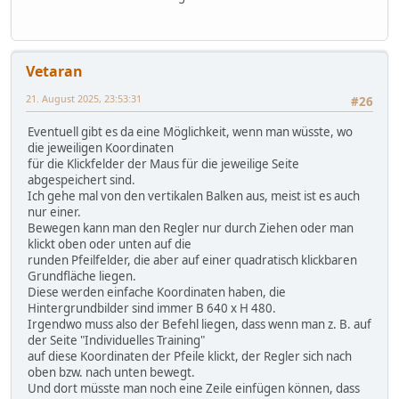
Vetaran
21. August 2025, 23:53:31
#26
Eventuell gibt es da eine Möglichkeit, wenn man wüsste, wo
die jeweiligen Koordinaten
für die Klickfelder der Maus für die jeweilige Seite
abgespeichert sind.
Ich gehe mal von den vertikalen Balken aus, meist ist es auch
nur einer.
Bewegen kann man den Regler nur durch Ziehen oder man
klickt oben oder unten auf die
runden Pfeilfelder, die aber auf einer quadratisch klickbaren
Grundfläche liegen.
Diese werden einfache Koordinaten haben, die
Hintergrundbilder sind immer B 640 x H 480.
Irgendwo muss also der Befehl liegen, dass wenn man z. B. auf
der Seite "Individuelles Training"
auf diese Koordinaten der Pfeile klickt, der Regler sich nach
oben bzw. nach unten bewegt.
Und dort müsste man noch eine Zeile einfügen können, dass