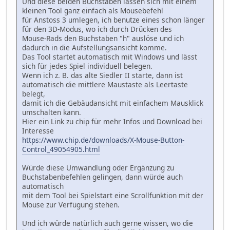
Und diese beiden Buchstaben lassen sich mit einem
kleinen Tool ganz einfach als Mousebefehl
für Anstoss 3 umlegen, ich benutze eines schon länger
für den 3D-Modus, wo ich durch Drücken des
Mouse-Rads den Buchstaben "h" auslöse und ich
dadurch in die Aufstellungsansicht komme.
Das Tool startet automatisch mit Windows und lässt
sich für jedes Spiel individuell belegen.
Wenn ich z. B. das alte Siedler II starte, dann ist
automatisch die mittlere Maustaste als Leertaste
belegt,
damit ich die Gebäudansicht mit einfachem Mausklick
umschalten kann.
Hier ein Link zu chip für mehr Infos und Download bei
Interesse
https://www.chip.de/downloads/X-Mouse-Button-
Control_49054905.html
Würde diese Umwandlung oder Ergänzung zu
Buchstabenbefehlen gelingen, dann würde auch
automatisch
mit dem Tool bei Spielstart eine Scrollfunktion mit der
Mouse zur Verfügung stehen.
Und ich würde natürlich auch gerne wissen, wo die