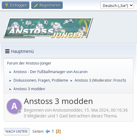
Einloggen
Registrieren
Hauptmenü
Forum der Anstoss-Jünger
Anstoss - Der Fußballmanager von Ascaron
►
Diskussionen, Fragen, Probleme
Anstoss 3
(Moderator:
Frosch
)
►
►
Anstoss 3 modden
►
Anstoss 3 modden
A
Begonnen von Anstossmodder, 15. Mai 2024, 00:16:36
0 Mitglieder und 1 Gast betrachten dieses Thema.
1
Seiten
2
NACH UNTEN