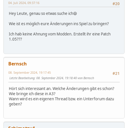
04. Juli 2024, 09:37:16
#20
Hey Leute, genau so etwas suche ich😄
Wie ist es möglich eure Änderungen ins Spiel zu bringen?
Ich hab keine Ahnung vom Modden. Erstellt ihr eine Patch
1.05???
Bernsch
08. September 2024, 19:17:45
#21
Letzte Bearbeitung
: 08. September 2024, 19:18:40 von Bernsch
Hört sich interessant an. Welche Änderungen gibt es schon?
Wie bringe ich diese in A3?
Wann wird es ein eigenen Thread bzw. ein Unterforum dazu
geben?