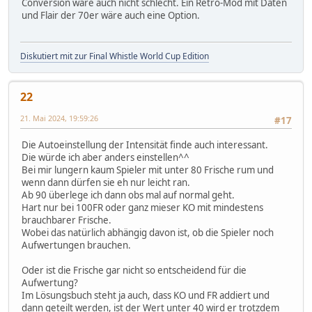
Conversion wäre auch nicht schlecht. Ein Retro-Mod mit Daten
und Flair der 70er wäre auch eine Option.
Diskutiert mit zur Final Whistle World Cup Edition
22
21. Mai 2024, 19:59:26
#17
Die Autoeinstellung der Intensität finde auch interessant.
Die würde ich aber anders einstellen^^
Bei mir lungern kaum Spieler mit unter 80 Frische rum und
wenn dann dürfen sie eh nur leicht ran.
Ab 90 überlege ich dann obs mal auf normal geht.
Hart nur bei 100FR oder ganz mieser KO mit mindestens
brauchbarer Frische.
Wobei das natürlich abhängig davon ist, ob die Spieler noch
Aufwertungen brauchen.
Oder ist die Frische gar nicht so entscheidend für die
Aufwertung?
Im Lösungsbuch steht ja auch, dass KO und FR addiert und
dann geteilt werden, ist der Wert unter 40 wird er trotzdem