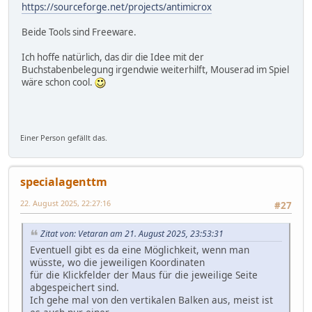
https://sourceforge.net/projects/antimicrox
Beide Tools sind Freeware.
Ich hoffe natürlich, das dir die Idee mit der
Buchstabenbelegung irgendwie weiterhilft, Mouserad im Spiel
wäre schon cool.
Einer Person gefällt das.
specialagenttm
22. August 2025, 22:27:16
#27
Zitat von: Vetaran am 21. August 2025, 23:53:31
Eventuell gibt es da eine Möglichkeit, wenn man
wüsste, wo die jeweiligen Koordinaten
für die Klickfelder der Maus für die jeweilige Seite
abgespeichert sind.
Ich gehe mal von den vertikalen Balken aus, meist ist