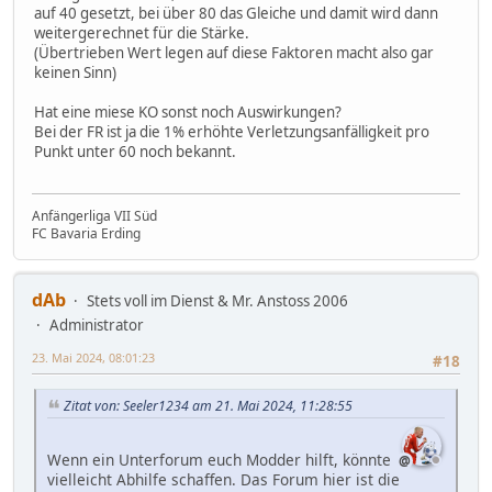
auf 40 gesetzt, bei über 80 das Gleiche und damit wird dann
weitergerechnet für die Stärke.
(Übertrieben Wert legen auf diese Faktoren macht also gar
keinen Sinn)
Hat eine miese KO sonst noch Auswirkungen?
Bei der FR ist ja die 1% erhöhte Verletzungsanfälligkeit pro
Punkt unter 60 noch bekannt.
Anfängerliga VII Süd
FC Bavaria Erding
dAb
Stets voll im Dienst & Mr. Anstoss 2006
Administrator
23. Mai 2024, 08:01:23
#18
Zitat von: Seeler1234 am 21. Mai 2024, 11:28:55
Wenn ein Unterforum euch Modder hilft, könnte
vielleicht Abhilfe schaffen. Das Forum hier ist die