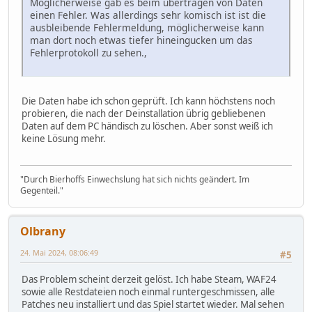
Möglicherweise gab es beim übertragen von Daten
einen Fehler. Was allerdings sehr komisch ist ist die
ausbleibende Fehlermeldung, möglicherweise kann
man dort noch etwas tiefer hineingucken um das
Fehlerprotokoll zu sehen.,
Die Daten habe ich schon geprüft. Ich kann höchstens noch
probieren, die nach der Deinstallation übrig gebliebenen
Daten auf dem PC händisch zu löschen. Aber sonst weiß ich
keine Lösung mehr.
"Durch Bierhoffs Einwechslung hat sich nichts geändert. Im
Gegenteil."
Olbrany
24. Mai 2024, 08:06:49
#5
Das Problem scheint derzeit gelöst. Ich habe Steam, WAF24
sowie alle Restdateien noch einmal runtergeschmissen, alle
Patches neu installiert und das Spiel startet wieder. Mal sehen