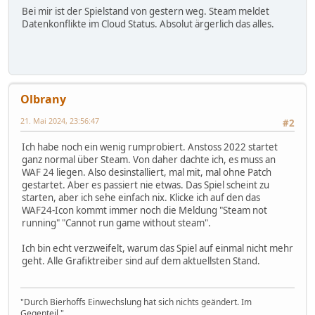
Bei mir ist der Spielstand von gestern weg. Steam meldet
Datenkonflikte im Cloud Status. Absolut ärgerlich das alles.
Olbrany
21. Mai 2024, 23:56:47
#2
Ich habe noch ein wenig rumprobiert. Anstoss 2022 startet
ganz normal über Steam. Von daher dachte ich, es muss an
WAF 24 liegen. Also desinstalliert, mal mit, mal ohne Patch
gestartet. Aber es passiert nie etwas. Das Spiel scheint zu
starten, aber ich sehe einfach nix. Klicke ich auf den das
WAF24-Icon kommt immer noch die Meldung "Steam not
running" "Cannot run game without steam".
Ich bin echt verzweifelt, warum das Spiel auf einmal nicht mehr
geht. Alle Grafiktreiber sind auf dem aktuellsten Stand.
"Durch Bierhoffs Einwechslung hat sich nichts geändert. Im
Gegenteil."