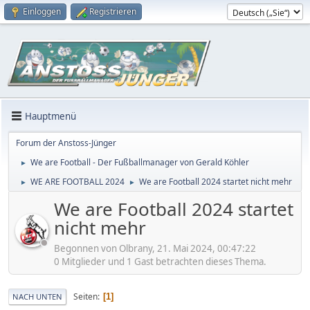
Einloggen
Registrieren
Hauptmenü
Forum der Anstoss-Jünger
We are Football - Der Fußballmanager von Gerald Köhler
►
WE ARE FOOTBALL 2024
We are Football 2024 startet nicht mehr
►
►
We are Football 2024 startet
nicht mehr
Begonnen von Olbrany, 21. Mai 2024, 00:47:22
0 Mitglieder und 1 Gast betrachten dieses Thema.
Seiten
1
NACH UNTEN