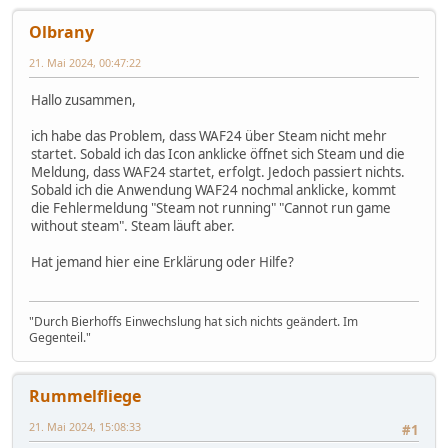
Olbrany
21. Mai 2024, 00:47:22
Hallo zusammen,
ich habe das Problem, dass WAF24 über Steam nicht mehr
startet. Sobald ich das Icon anklicke öffnet sich Steam und die
Meldung, dass WAF24 startet, erfolgt. Jedoch passiert nichts.
Sobald ich die Anwendung WAF24 nochmal anklicke, kommt
die Fehlermeldung "Steam not running" "Cannot run game
without steam". Steam läuft aber.
Hat jemand hier eine Erklärung oder Hilfe?
"Durch Bierhoffs Einwechslung hat sich nichts geändert. Im
Gegenteil."
Rummelfliege
21. Mai 2024, 15:08:33
#1