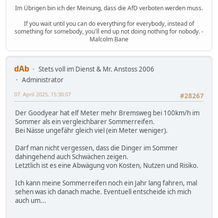
Im Übrigen bin ich der Meinung, dass die AfD verboten werden muss.
If you wait until you can do everything for everybody, instead of
something for somebody, you'll end up not doing nothing for nobody. -
Malcolm Bane
dAb
Stets voll im Dienst & Mr. Anstoss 2006
Administrator
07. April 2025, 15:30:07
#28267
Der Goodyear hat elf Meter mehr Bremsweg bei 100km/h im
Sommer als ein vergleichbarer Sommerreifen.
Bei Nässe ungefähr gleich viel (ein Meter weniger).
Darf man nicht vergessen, dass die Dinger im Sommer
dahingehend auch Schwächen zeigen.
Letztlich ist es eine Abwägung von Kosten, Nutzen und Risiko.
Ich kann meine Sommerreifen noch ein Jahr lang fahren, mal
sehen was ich danach mache. Eventuell entscheide ich mich
auch um...