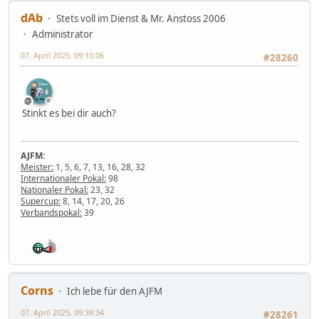
dAb
Stets voll im Dienst & Mr. Anstoss 2006
Administrator
07. April 2025, 09:10:06
#28260
Stinkt es bei dir auch?
AJFM:
Meister:
1, 5, 6, 7, 13, 16, 28, 32
Internationaler Pokal:
98
Nationaler Pokal:
23, 32
Supercup:
8, 14, 17, 20, 26
Verbandspokal:
39
Corns
Ich lebe für den AJFM
07. April 2025, 09:39:34
#28261