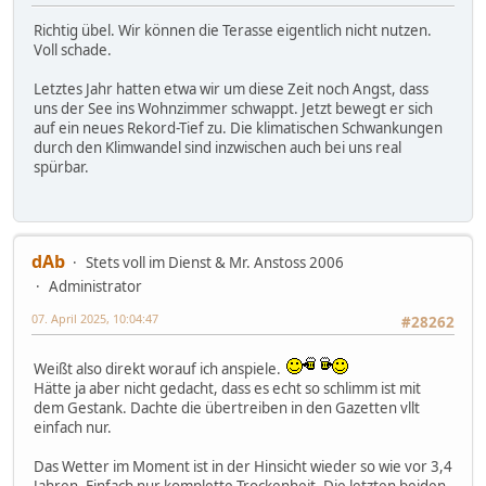
Richtig übel. Wir können die Terasse eigentlich nicht nutzen.
Voll schade.
Letztes Jahr hatten etwa wir um diese Zeit noch Angst, dass
uns der See ins Wohnzimmer schwappt. Jetzt bewegt er sich
auf ein neues Rekord-Tief zu. Die klimatischen Schwankungen
durch den Klimwandel sind inzwischen auch bei uns real
spürbar.
dAb
Stets voll im Dienst & Mr. Anstoss 2006
Administrator
07. April 2025, 10:04:47
#28262
Weißt also direkt worauf ich anspiele.
Hätte ja aber nicht gedacht, dass es echt so schlimm ist mit
dem Gestank. Dachte die übertreiben in den Gazetten vllt
einfach nur.
Das Wetter im Moment ist in der Hinsicht wieder so wie vor 3,4
Jahren. Einfach nur komplette Trockenheit. Die letzten beiden