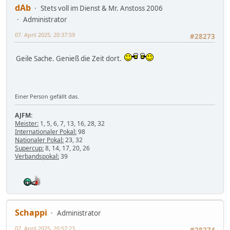
dAb
Stets voll im Dienst & Mr. Anstoss 2006
Administrator
07. April 2025, 20:37:59
#28273
Geile Sache. Genieß die Zeit dort.
Einer Person gefällt das.
AJFM:
Meister:
1, 5, 6, 7, 13, 16, 28, 32
Internationaler Pokal:
98
Nationaler Pokal:
23, 32
Supercup:
8, 14, 17, 20, 26
Verbandspokal:
39
Schappi
Administrator
07. April 2025, 20:57:23