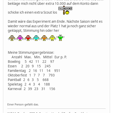
beklage mich nicht über extra 10.000 auf dem Konto dann
schicke ich einen extra Scout los
Damit wäre das Experiment am Ende. Nächste Saison sieht es
wieder normal aus und der Platz 1 hat ja noch ganz sicher
geklappt, Stimmung hin oder her
Meine Stimmungsergebnisse:
Anzahl Max. Min. Mittel Eur p. P.
Bowling 5 42 11 22 97
Essen 2 20 9 15 245
Familientag 2 16 11 14 951
Oktoberfest 1 7 7 7 793
Paintball 2 6 3 5 668
Spieletag 2 4 3 4 188
Karneval 2 39 23 31 156
Einer Person gefällt das.