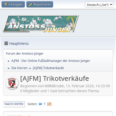
Einloggen
Registrieren
Hauptmenü
Forum der Anstoss-Jünger
AJFM - Der Online-Fußballmanager der Anstoss-Jünger
►
Die Herren
[AJFM] Trikotverkäufe
►
►
[AJFM] Trikotverkäufe
Begonnen von WillMBrodie, 13. Februar 2026, 14:33:49
0 Mitglieder und 1 Gast betrachten dieses Thema.
1
Seiten
2
NACH UNTEN