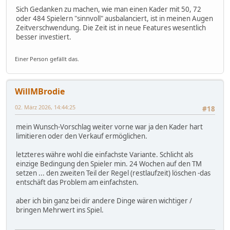
Sich Gedanken zu machen, wie man einen Kader mit 50, 72
oder 484 Spielern "sinnvoll" ausbalanciert, ist in meinen Augen
Zeitverschwendung. Die Zeit ist in neue Features wesentlich
besser investiert.
Einer Person gefällt das.
WillMBrodie
02. März 2026, 14:44:25
#18
mein Wunsch-Vorschlag weiter vorne war ja den Kader hart
limitieren oder den Verkauf ermöglichen.
letzteres währe wohl die einfachste Variante. Schlicht als
einzige Bedingung den Spieler min. 24 Wochen auf den TM
setzen ... den zweiten Teil der Regel (restlaufzeit) löschen -das
entschäft das Problem am einfachsten.
aber ich bin ganz bei dir andere Dinge wären wichtiger /
bringen Mehrwert ins Spiel.