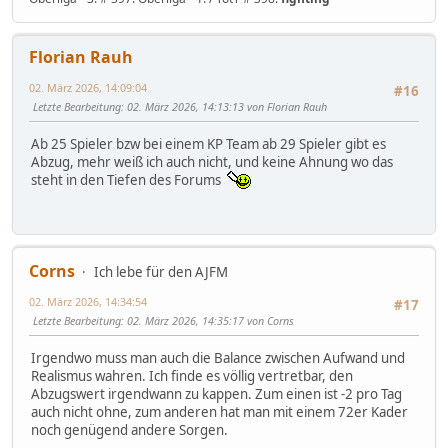
Florian Rauh
02. März 2026, 14:09:04
#16
Letzte Bearbeitung
: 02. März 2026, 14:13:13 von Florian Rauh
Ab 25 Spieler bzw bei einem KP Team ab 29 Spieler gibt es
Abzug, mehr weiß ich auch nicht, und keine Ahnung wo das
steht in den Tiefen des Forums
Corns
Ich lebe für den AJFM
02. März 2026, 14:34:54
#17
Letzte Bearbeitung
: 02. März 2026, 14:35:17 von Corns
Irgendwo muss man auch die Balance zwischen Aufwand und
Realismus wahren. Ich finde es völlig vertretbar, den
Abzugswert irgendwann zu kappen. Zum einen ist -2 pro Tag
auch nicht ohne, zum anderen hat man mit einem 72er Kader
noch genügend andere Sorgen.