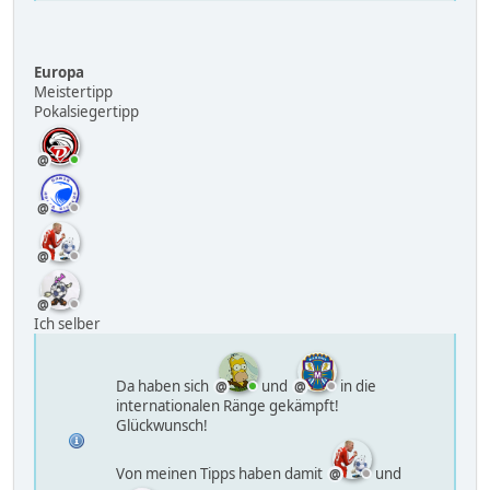
Europa
Meistertipp
Pokalsiegertipp
Ich selber
Da haben sich
und
in die
internationalen Ränge gekämpft!
Glückwunsch!
Von meinen Tipps haben damit
und