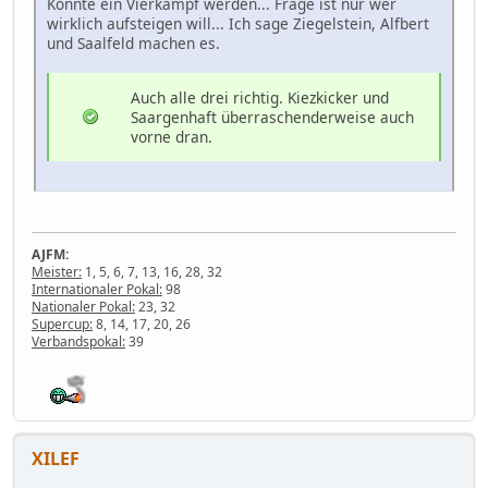
Könnte ein Vierkampf werden... Frage ist nur wer
wirklich aufsteigen will... Ich sage Ziegelstein, Alfbert
und Saalfeld machen es.
Auch alle drei richtig. Kiezkicker und
Saargenhaft überraschenderweise auch
vorne dran.
AJFM:
Meister:
1, 5, 6, 7, 13, 16, 28, 32
Internationaler Pokal:
98
Nationaler Pokal:
23, 32
Supercup:
8, 14, 17, 20, 26
Verbandspokal:
39
XILEF