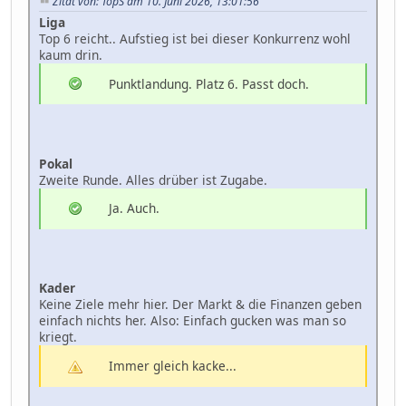
Zitat von: TopS am 10. Juni 2026, 13:01:56
Liga
Top 6 reicht.. Aufstieg ist bei dieser Konkurrenz wohl
kaum drin.
Punktlandung. Platz 6. Passt doch.
Pokal
Zweite Runde. Alles drüber ist Zugabe.
Ja. Auch.
Kader
Keine Ziele mehr hier. Der Markt & die Finanzen geben
einfach nichts her. Also: Einfach gucken was man so
kriegt.
Immer gleich kacke...