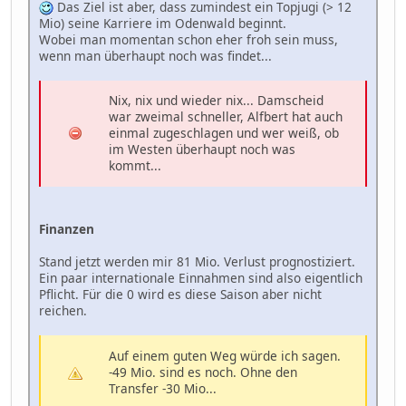
Das Ziel ist aber, dass zumindest ein Topjugi (> 12
Mio) seine Karriere im Odenwald beginnt.
Wobei man momentan schon eher froh sein muss,
wenn man überhaupt noch was findet...
Nix, nix und wieder nix... Damscheid
war zweimal schneller, Alfbert hat auch
einmal zugeschlagen und wer weiß, ob
im Westen überhaupt noch was
kommt...
Finanzen
Stand jetzt werden mir 81 Mio. Verlust prognostiziert.
Ein paar internationale Einnahmen sind also eigentlich
Pflicht. Für die 0 wird es diese Saison aber nicht
reichen.
Auf einem guten Weg würde ich sagen.
-49 Mio. sind es noch. Ohne den
Transfer -30 Mio...