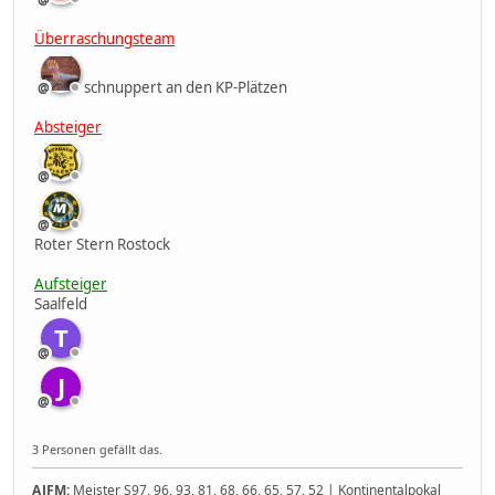
Überraschungsteam
schnuppert an den KP-Plätzen
Absteiger
Roter Stern Rostock
Aufsteiger
Saalfeld
T
J
3 Personen gefällt das.
AJFM:
Meister S97, 96, 93, 81, 68, 66, 65, 57, 52 | Kontinentalpokal