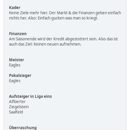
Kader
Keine Ziele mehr hier. Der Markt & die Finanzen geben einfach
nichts her. Also: Einfach gucken was man so kriegt.
Finanzen
Am Saisonende wird der Kredit abgestottert sein. Also das ist
auch das Ziel: Keinen neuen aufnehmen.
Meister
Eagles
Pokalsieger
Eagles
Aufsteiger in Liga eins
Alfberter
Ziegelstein
Saalfeld
Überraschung