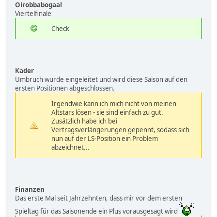
Oirobbabogaal
Viertelfinale
Check
Kader
Umbruch wurde eingeleitet und wird diese Saison auf den
ersten Positionen abgeschlossen.
Irgendwie kann ich mich nicht von meinen
Altstars lösen - sie sind einfach zu gut.
Zusätzlich habe ich bei
Vertragsverlängerungen gepennt, sodass sich
nun auf der LS-Position ein Problem
abzeichnet...
Finanzen
Das erste Mal seit Jahrzehnten, dass mir vor dem ersten
Spieltag für das Saisonende ein Plus vorausgesagt wird