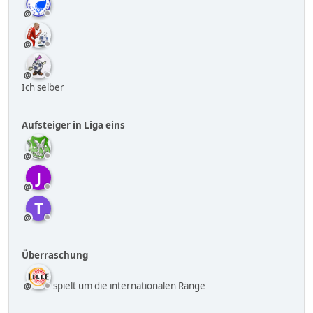
Ich selber
Aufsteiger in Liga eins
J
T
Überraschung
spielt um die internationalen Ränge