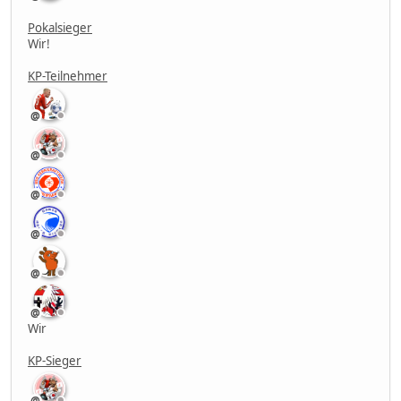
Pokalsieger
Wir!
KP-Teilnehmer
Wir
KP-Sieger