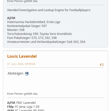
Einer Person gefällt das.
Xtended Investigation and Lookup Engine for Footballplayers
AJFM:
Halemannia Hackebrettbeil, Erste Liga
Kontinentalpokal-Sieger: S97
Meister: S98
Torschützenkönig: S99, Toyota Yaris Krombholz
Fast-Pokalsieger: S70, S73, S92, S98
Amateurmeister und Verbandspokalsieger Süd: S63, S64
Louis Lavendel
01. Juni 2026, 09:09:04
#2
Absteigen
Einer Person gefällt das.
AJFM:
FMC Lavendel
FMp:
FC Jena; Liga 1 DE
AFM:
FC Lavendel; IRL/ENG