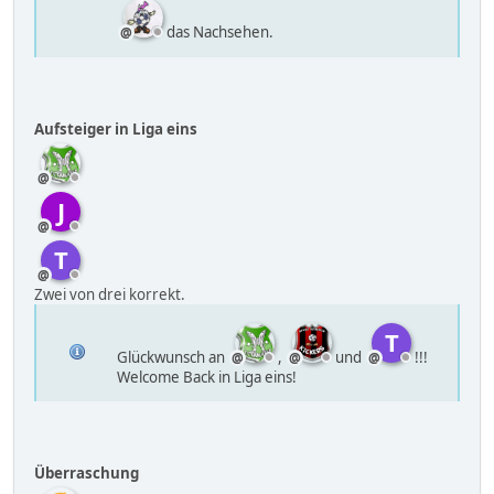
das Nachsehen.
Aufsteiger in Liga eins
J
T
Zwei von drei korrekt.
T
Glückwunsch an
,
und
!!!
Welcome Back in Liga eins!
Überraschung