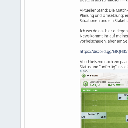
Beste draus zu machen — un
Aktueller Stand: Die Match-
Planung und Umsetzung: ei
Situationen und ein Stakeh
Ich werde das hier gelege
News kommt ihr auf meinem 
vorbeischauen, aber am Serv
https://discord.gg/E8QH3
Abschließend noch ein paar 
Status und "unfertig" in viel