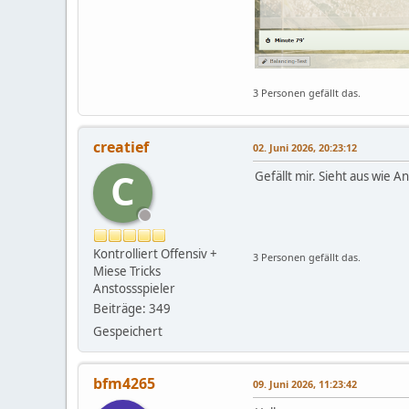
3 Personen gefällt das.
creatief
02. Juni 2026, 20:23:12
C
Gefällt mir. Sieht aus wie 
Kontrolliert Offensiv +
3 Personen gefällt das.
Miese Tricks
Anstossspieler
Beiträge: 349
Gespeichert
bfm4265
09. Juni 2026, 11:23:42