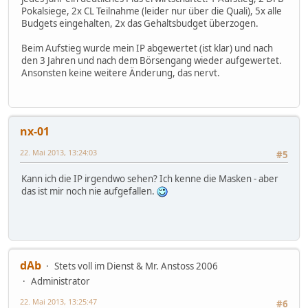
Pokalsiege, 2x CL Teilnahme (leider nur über die Quali), 5x alle
Budgets eingehalten, 2x das Gehaltsbudget überzogen.
Beim Aufstieg wurde mein IP abgewertet (ist klar) und nach
den 3 Jahren und nach dem Börsengang wieder aufgewertet.
Ansonsten keine weitere Änderung, das nervt.
nx-01
22. Mai 2013, 13:24:03
#5
Kann ich die IP irgendwo sehen? Ich kenne die Masken - aber
das ist mir noch nie aufgefallen.
dAb
Stets voll im Dienst & Mr. Anstoss 2006
Administrator
22. Mai 2013, 13:25:47
#6