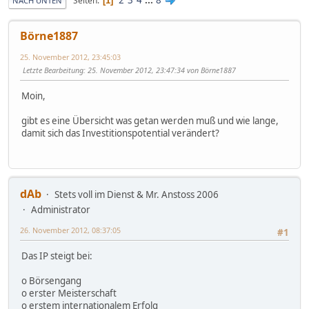
Seiten
1
NACH UNTEN
Börne1887
25. November 2012, 23:45:03
Letzte Bearbeitung
: 25. November 2012, 23:47:34 von Börne1887
Moin,
gibt es eine Übersicht was getan werden muß und wie lange,
damit sich das Investitionspotential verändert?
dAb
Stets voll im Dienst & Mr. Anstoss 2006
Administrator
26. November 2012, 08:37:05
#1
Das IP steigt bei:
o Börsengang
o erster Meisterschaft
o erstem internationalem Erfolg