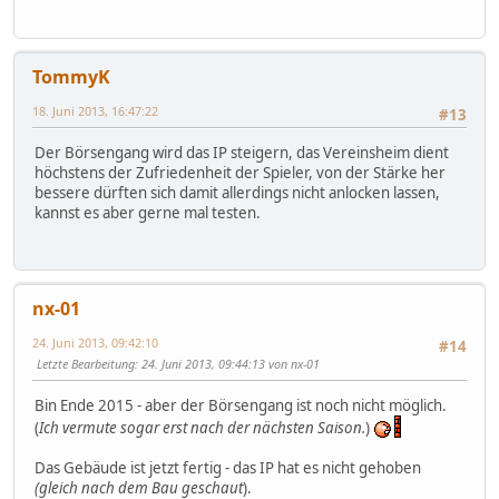
TommyK
18. Juni 2013, 16:47:22
#13
Der Börsengang wird das IP steigern, das Vereinsheim dient
höchstens der Zufriedenheit der Spieler, von der Stärke her
bessere dürften sich damit allerdings nicht anlocken lassen,
kannst es aber gerne mal testen.
nx-01
24. Juni 2013, 09:42:10
#14
Letzte Bearbeitung
: 24. Juni 2013, 09:44:13 von nx-01
Bin Ende 2015 - aber der Börsengang ist noch nicht möglich.
(
Ich vermute sogar erst nach der nächsten Saison.
)
Das Gebäude ist jetzt fertig - das IP hat es nicht gehoben
(gleich nach dem Bau geschaut
).