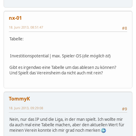
nx-01
18. Juni 2013, 08:51:47
#8
Tabelle:
Investitionspotential
|
max. Spieler-DS (
die möglich ist
)
Gibt es irgendwo eine Tabelle um das ablesen zu können?
Und Spielt das Vereinsheim da nicht auch mit rein?
TommyK
18. Juni 2013, 09:29:08
#9
Nein, nur das IP und die Liga, in der man spielt. Ich wollte mir
da auch mal eine Tabelle machen, aber den aktuellen Wert für
meinen Verein konnte ich mir grad noch merken