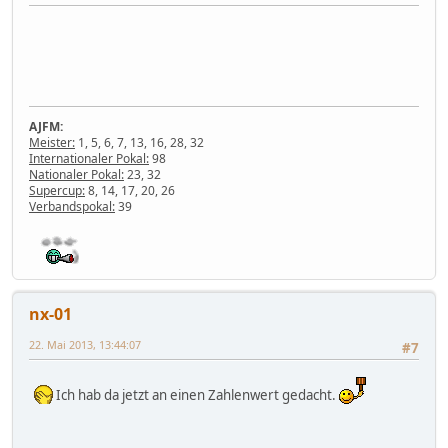
AJFM:
Meister:
1, 5, 6, 7, 13, 16, 28, 32
Internationaler Pokal:
98
Nationaler Pokal:
23, 32
Supercup:
8, 14, 17, 20, 26
Verbandspokal:
39
nx-01
22. Mai 2013, 13:44:07
#7
Ich hab da jetzt an einen Zahlenwert gedacht.