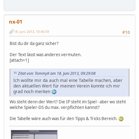
nx-01
18. Juni 2013, 10:45:59
#10
Bist du dir da ganz sicher?
Der Text lässt was anderes vermuten.
[attach=1]
Zitat von: TommyK am 18. Juni 2013, 09:29:08
Ich wollte mir da auch mal eine Tabelle machen, aber
den aktuellen Wert für meinen Verein konnte ich mir
grad noch merken
Wo steht denn der Wert? Die IP steht im Spiel - aber wo steht
welche Spieler-DS du max. verpflichten kannst?
Die Tabelle wäre auch was für den Tipps & Tricks Bereich.