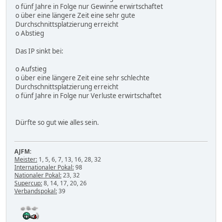
o fünf Jahre in Folge nur Gewinne erwirtschaftet
o über eine längere Zeit eine sehr gute
Durchschnittsplatzierung erreicht
o Abstieg
Das IP sinkt bei:
o Aufstieg
o über eine längere Zeit eine sehr schlechte
Durchschnittsplatzierung erreicht
o fünf Jahre in Folge nur Verluste erwirtschaftet
Dürfte so gut wie alles sein.
AJFM:
Meister:
1, 5, 6, 7, 13, 16, 28, 32
Internationaler Pokal:
98
Nationaler Pokal:
23, 32
Supercup:
8, 14, 17, 20, 26
Verbandspokal:
39