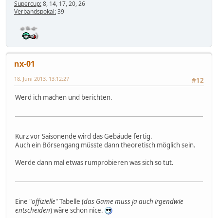
Supercup:
8, 14, 17, 20, 26
Verbandspokal:
39
nx-01
18. Juni 2013, 13:12:27
#12
Werd ich machen und berichten.
Kurz vor Saisonende wird das Gebäude fertig.
Auch ein Börsengang müsste dann theoretisch möglich sein.
Werde dann mal etwas rumprobieren was sich so tut.
Eine "
offizielle
" Tabelle (
das Game muss ja auch irgendwie
entscheiden
) wäre schon nice.