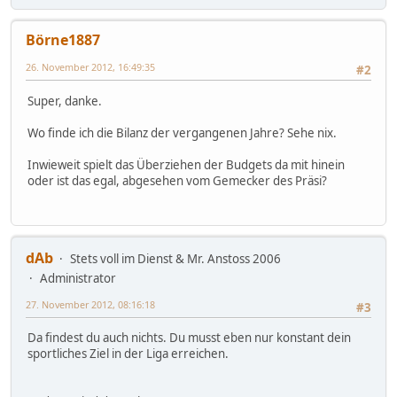
Börne1887
26. November 2012, 16:49:35
#2
Super, danke.
Wo finde ich die Bilanz der vergangenen Jahre? Sehe nix.
Inwieweit spielt das Überziehen der Budgets da mit hinein
oder ist das egal, abgesehen vom Gemecker des Präsi?
dAb
Stets voll im Dienst & Mr. Anstoss 2006
Administrator
27. November 2012, 08:16:18
#3
Da findest du auch nichts. Du musst eben nur konstant dein
sportliches Ziel in der Liga erreichen.