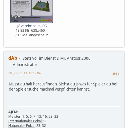
vereinsheim.JPG
48.83 KB, 638x460
615 Mal angeschaut
dAb
Stets voll im Dienst & Mr. Anstoss 2006
Administrator
18. Juni 2013, 11:12:04
#11
Musst du halt herausfinden. Siehst du ja was für Spieler du bei
der Spielersuche maximal verpflichten kannst.
AJFM:
Meister:
1, 5, 6, 7, 13, 16, 28, 32
Internationaler Pokal:
98
Nationaler Pokal:
23, 32