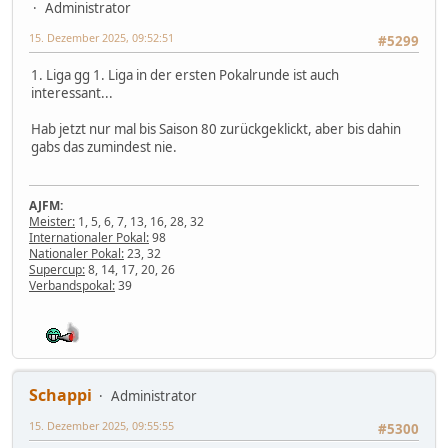
Administrator
15. Dezember 2025, 09:52:51
#5299
1. Liga gg 1. Liga in der ersten Pokalrunde ist auch
interessant...
Hab jetzt nur mal bis Saison 80 zurückgeklickt, aber bis dahin
gabs das zumindest nie.
AJFM:
Meister:
1, 5, 6, 7, 13, 16, 28, 32
Internationaler Pokal:
98
Nationaler Pokal:
23, 32
Supercup:
8, 14, 17, 20, 26
Verbandspokal:
39
Schappi
Administrator
15. Dezember 2025, 09:55:55
#5300