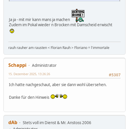
Ja ja - mit mir kann mans ja machen
Zudem im Pokal wieder n Brocken mit Damscheid erwischt
rauh rauher am rausten < Florian Rauh > Floriano = l'immortale
Schappi
Administrator
15. Dezember 2025, 13:26:26
#5307
Ich hatte nachgeschaut, aber sie dann wohl übersehen.
Danke für den Hinweis
dAb
Stets voll im Dienst & Mr. Anstoss 2006