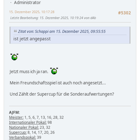
Administrator
15. Dezember 2025, 10:17:28
#5302
Letzte Bearbeitung
: 15. Dezember 2025, 10:19:24 von dAb
Zitat von: Schappi am 15. Dezember 2025, 09:55:55
ist jetzt angepasst
Jetzt muss ich ja ran.
Mein Freundschaftsspiel ist auch noch angesetzt...
Und Zählt der Supercup für die Sonderaufwertungen?
AJFM:
Meister:
1, 5, 6, 7, 13, 16, 28, 32
Internationaler Pokal:
98
Nationaler Pokal:
23, 32
Supercup:
8, 14, 17, 20, 26
Verbandspokal:
39