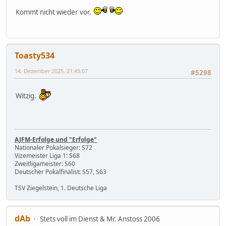
Kommt nicht wieder vor.
Toasty534
14. Dezember 2025, 21:45:07
#5298
Witzig.
AJFM-Erfolge und "Erfolge"
Nationaler Pokalsieger: S72
Vizemeister Liga 1: S68
Zweitligameister: S60
Deutscher Pokalfinalist: S57, S63
TSV Ziegelstein, 1. Deutsche Liga
dAb
Stets voll im Dienst & Mr. Anstoss 2006