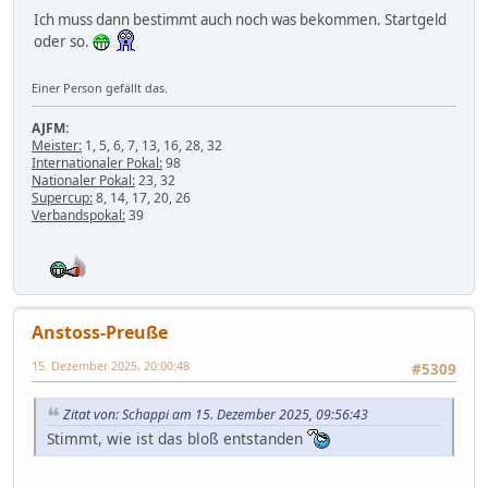
Ich muss dann bestimmt auch noch was bekommen. Startgeld
oder so.
Einer Person gefällt das.
AJFM:
Meister:
1, 5, 6, 7, 13, 16, 28, 32
Internationaler Pokal:
98
Nationaler Pokal:
23, 32
Supercup:
8, 14, 17, 20, 26
Verbandspokal:
39
Anstoss-Preuße
15. Dezember 2025, 20:00:48
#5309
Zitat von: Schappi am 15. Dezember 2025, 09:56:43
Stimmt, wie ist das bloß entstanden