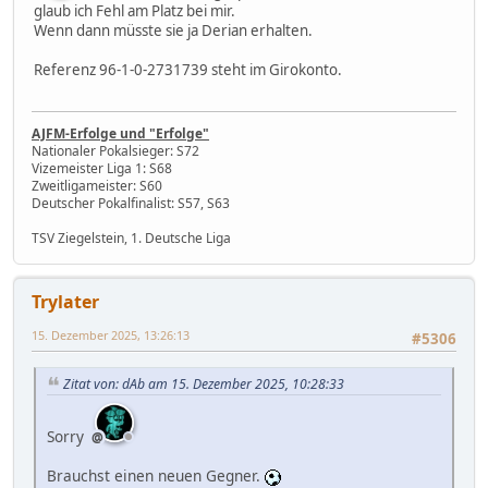
glaub ich Fehl am Platz bei mir.
Wenn dann müsste sie ja Derian erhalten.
Referenz 96-1-0-2731739 steht im Girokonto.
AJFM-Erfolge und "Erfolge"
Nationaler Pokalsieger: S72
Vizemeister Liga 1: S68
Zweitligameister: S60
Deutscher Pokalfinalist: S57, S63
TSV Ziegelstein, 1. Deutsche Liga
Trylater
15. Dezember 2025, 13:26:13
#5306
Zitat von: dAb am 15. Dezember 2025, 10:28:33
Sorry
Brauchst einen neuen Gegner.