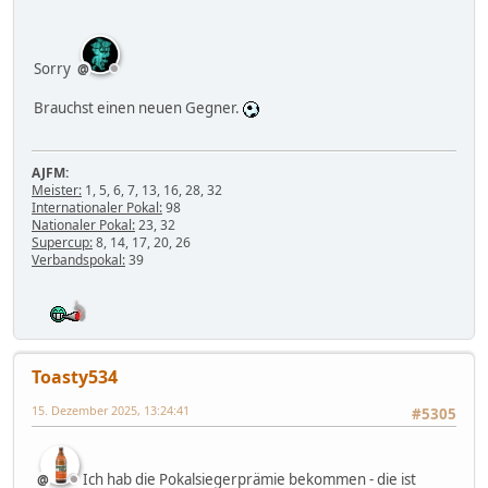
Sorry
Brauchst einen neuen Gegner.
AJFM:
Meister:
1, 5, 6, 7, 13, 16, 28, 32
Internationaler Pokal:
98
Nationaler Pokal:
23, 32
Supercup:
8, 14, 17, 20, 26
Verbandspokal:
39
Toasty534
15. Dezember 2025, 13:24:41
#5305
Ich hab die Pokalsiegerprämie bekommen - die ist