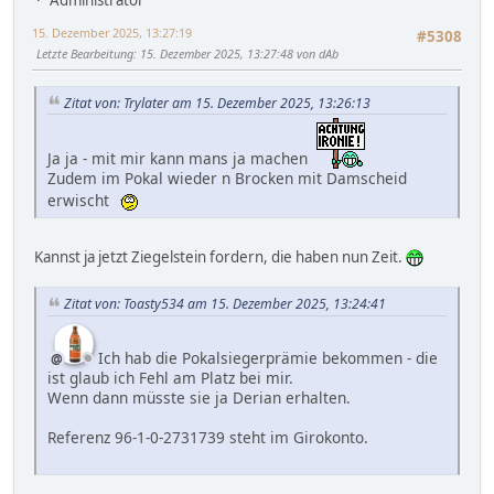
Administrator
15. Dezember 2025, 13:27:19
#5308
Letzte Bearbeitung
: 15. Dezember 2025, 13:27:48 von dAb
Zitat von: Trylater am 15. Dezember 2025, 13:26:13
Ja ja - mit mir kann mans ja machen
Zudem im Pokal wieder n Brocken mit Damscheid
erwischt
Kannst ja jetzt Ziegelstein fordern, die haben nun Zeit.
Zitat von: Toasty534 am 15. Dezember 2025, 13:24:41
Ich hab die Pokalsiegerprämie bekommen - die
ist glaub ich Fehl am Platz bei mir.
Wenn dann müsste sie ja Derian erhalten.
Referenz 96-1-0-2731739 steht im Girokonto.