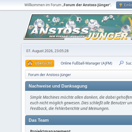
Willkommen im Forum „
Forum der Anstoss-Jünger
“.
Einl
07. August 2026, 23:05:28
Übersicht
Online Fußball-Manager (AJFM)
Suc
Forum der Anstoss-Jünger
Nachweise und Danksagung
Simple Machines möchte allen danken, die dabei geholfen 
euch nicht möglich gewesen. Dies schließt alle Benutzer un
Feedback, die Fehlerberichte und Meinungen.
Das Team
Projektmanagement