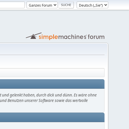
mt und gelenkt haben, durch dick und dünn. Es wäre ohne
en und Benutzen unserer Software sowie das wertvolle