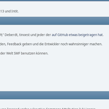
3 und Intit.
o 尚" Deberdt, tinoest und jeder der
auf GitHub etwas beigetragen hat
.
nden, Feedback geben und die Entwickler noch wahnsinniger machen.
f der Welt SMF benutzen können.