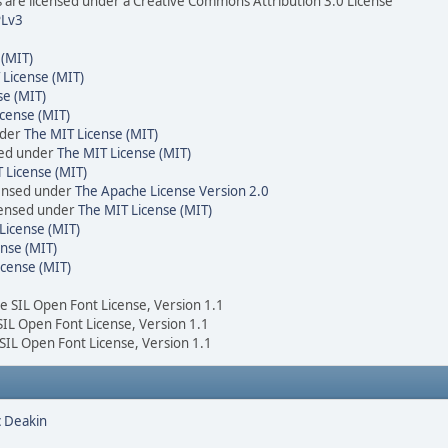
are licensed under a Creative Commons Attribution 3.0 License
Lv3
 (MIT)
 License (MIT)
se (MIT)
cense (MIT)
nder
The MIT License (MIT)
sed under
The MIT License (MIT)
 License (MIT)
censed under
The Apache License Version 2.0
icensed under
The MIT License (MIT)
License (MIT)
nse (MIT)
icense (MIT)
he SIL Open Font License, Version 1.1
 SIL Open Font License, Version 1.1
 SIL Open Font License, Version 1.1
c Deakin