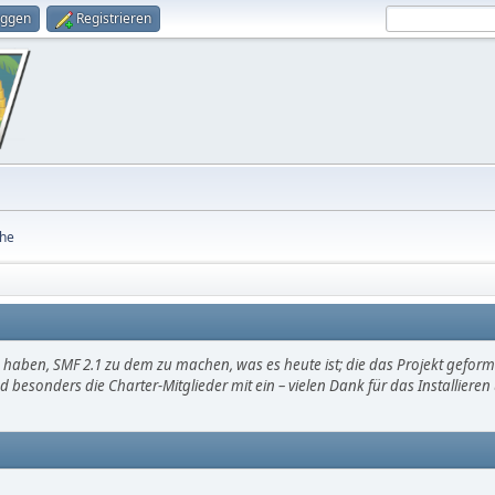
oggen
Registrieren
he
haben, SMF 2.1 zu dem zu machen, was es heute ist; die das Projekt gefor
d besonders die Charter-Mitglieder mit ein – vielen Dank für das Installier