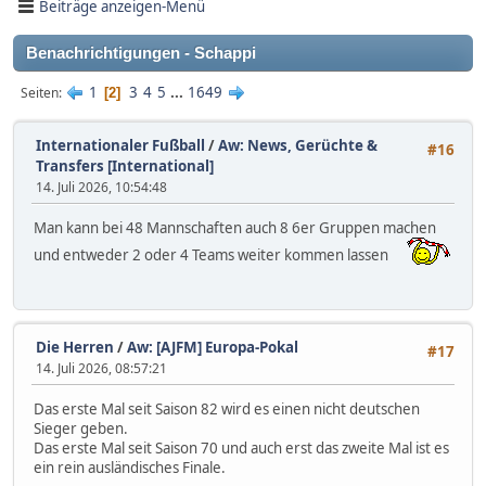
Beiträge anzeigen-Menü
Benachrichtigungen - Schappi
1
3
4
5
...
1649
Seiten
2
Internationaler Fußball
/
Aw: News, Gerüchte &
#16
Transfers [International]
14. Juli 2026, 10:54:48
Man kann bei 48 Mannschaften auch 8 6er Gruppen machen
und entweder 2 oder 4 Teams weiter kommen lassen
Die Herren
/
Aw: [AJFM] Europa-Pokal
#17
14. Juli 2026, 08:57:21
Das erste Mal seit Saison 82 wird es einen nicht deutschen
Sieger geben.
Das erste Mal seit Saison 70 und auch erst das zweite Mal ist es
ein rein ausländisches Finale.