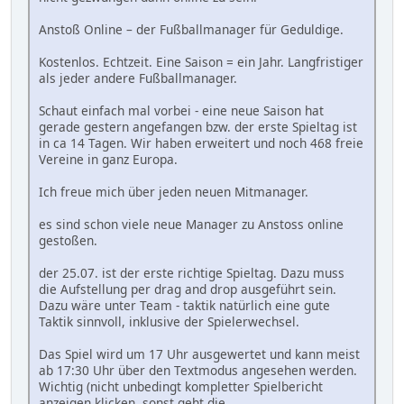
Anstoß Online – der Fußballmanager für Geduldige.
Kostenlos. Echtzeit. Eine Saison = ein Jahr. Langfristiger
als jeder andere Fußballmanager.
Schaut einfach mal vorbei - eine neue Saison hat
gerade gestern angefangen bzw. der erste Spieltag ist
in ca 14 Tagen. Wir haben erweitert und noch 468 freie
Vereine in ganz Europa.
Ich freue mich über jeden neuen Mitmanager.
es sind schon viele neue Manager zu Anstoss online
gestoßen.
der 25.07. ist der erste richtige Spieltag. Dazu muss
die Aufstellung per drag and drop ausgeführt sein.
Dazu wäre unter Team - taktik natürlich eine gute
Taktik sinnvoll, inklusive der Spielerwechsel.
Das Spiel wird um 17 Uhr ausgewertet und kann meist
ab 17:30 Uhr über den Textmodus angesehen werden.
Wichtig (nicht unbedingt kompletter Spielbericht
anzeigen klicken, sonst geht die