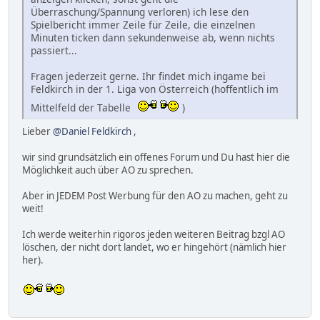
Überraschung/Spannung verloren) ich lese den
Spielbericht immer Zeile für Zeile, die einzelnen
Minuten ticken dann sekundenweise ab, wenn nichts
passiert...
Fragen jederzeit gerne. Ihr findet mich ingame bei
Feldkirch in der 1. Liga von Österreich (hoffentlich im
Mittelfeld der Tabelle
)
Lieber
@Daniel Feldkirch
,
wir sind grundsätzlich ein offenes Forum und Du hast hier die
Möglichkeit auch über AO zu sprechen.
Aber in JEDEM Post Werbung für den AO zu machen, geht zu
weit!
Ich werde weiterhin rigoros jeden weiteren Beitrag bzgl AO
löschen, der nicht dort landet, wo er hingehört (nämlich hier
her).