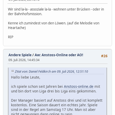
Wir sind la-la - assoziale la-la - wohnen unter Brücken - oder in
der Bahnhofsmission.
Kenne ich zumindest von den Löwen. (auf die Melodie von
Heartache)
RIP
Andere Spiele
/
Aw: Anstoss-Online oder AO!
#26
09. Juli 2026, 14:45:34
Zitat von: Daniel Feldkirch am 09. Juli 2026, 12:51:10
Hallo liebe Leute,
ich spiele schon seit Jahren bei
Anstoss-online.de
mit
und bin dort von Liga drei bis Liga eins gekommen.
Der Manager basiert auf Anstoss drei und ist komplett
kostenlos. Eine Saison dauert ein echtes Jahr. Spiele
sind in der Regel am Samstag 17 Uhr. Man ist aber
nicht gezwungen dann online zu sein.