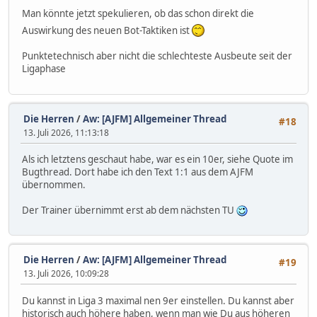
Man könnte jetzt spekulieren, ob das schon direkt die
Auswirkung des neuen Bot-Taktiken ist
Punktetechnisch aber nicht die schlechteste Ausbeute seit der
Ligaphase
Die Herren
/
Aw: [AJFM] Allgemeiner Thread
#18
13. Juli 2026, 11:13:18
Als ich letztens geschaut habe, war es ein 10er, siehe Quote im
Bugthread. Dort habe ich den Text 1:1 aus dem AJFM
übernommen.
Der Trainer übernimmt erst ab dem nächsten TU
Die Herren
/
Aw: [AJFM] Allgemeiner Thread
#19
13. Juli 2026, 10:09:28
Du kannst in Liga 3 maximal nen 9er einstellen. Du kannst aber
historisch auch höhere haben, wenn man wie Du aus höheren