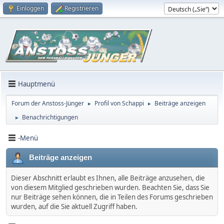
Einloggen
Registrieren
Hauptmenü
Forum der Anstoss-Jünger
Profil von Schappi
Beiträge anzeigen
►
►
Benachrichtigungen
►
-Menü
Beiträge anzeigen
Dieser Abschnitt erlaubt es Ihnen, alle Beiträge anzusehen, die
von diesem Mitglied geschrieben wurden. Beachten Sie, dass Sie
nur Beiträge sehen können, die in Teilen des Forums geschrieben
wurden, auf die Sie aktuell Zugriff haben.