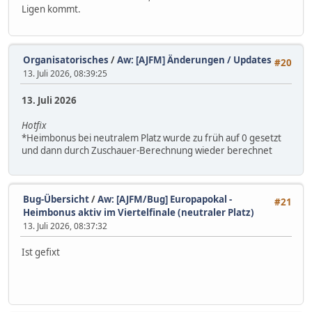
Ligen kommt.
Organisatorisches
/
Aw: [AJFM] Änderungen / Updates
#20
13. Juli 2026, 08:39:25
13. Juli 2026
Hotfix
*Heimbonus bei neutralem Platz wurde zu früh auf 0 gesetzt
und dann durch Zuschauer-Berechnung wieder berechnet
Bug-Übersicht
/
Aw: [AJFM/Bug] Europapokal -
#21
Heimbonus aktiv im Viertelfinale (neutraler Platz)
13. Juli 2026, 08:37:32
Ist gefixt