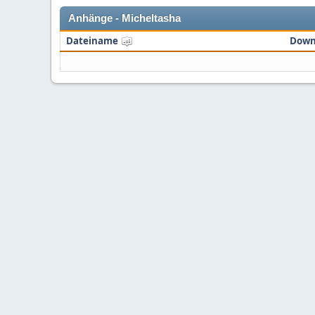
Anhänge - Micheltasha
Dateiname
Down