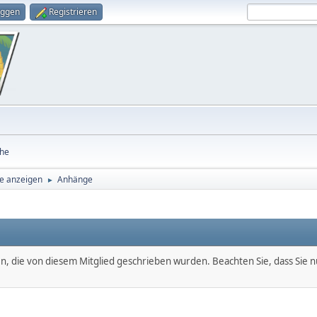
oggen
Registrieren
he
e anzeigen
Anhänge
►
en, die von diesem Mitglied geschrieben wurden. Beachten Sie, dass Sie 