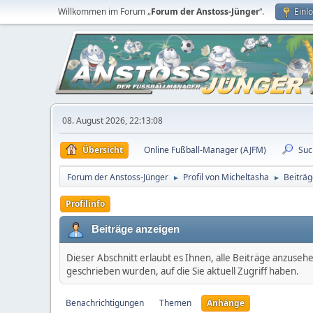
Willkommen im Forum „
Forum der Anstoss-Jünger
“.
Einl
08. August 2026, 22:13:08
Übersicht
Online Fußball-Manager (AJFM)
Suc
Forum der Anstoss-Jünger
Profil von Micheltasha
Beiträg
►
►
Profilinfo
Beiträge anzeigen
Dieser Abschnitt erlaubt es Ihnen, alle Beiträge anzuseh
geschrieben wurden, auf die Sie aktuell Zugriff haben.
Benachrichtigungen
Themen
Anhänge