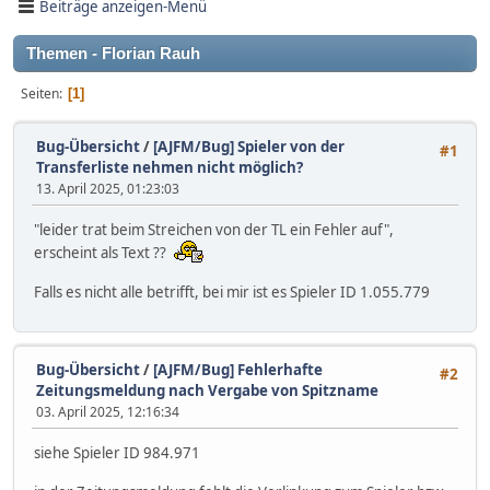
Beiträge anzeigen-Menü
Themen - Florian Rauh
Seiten
1
Bug-Übersicht
/
[AJFM/Bug] Spieler von der
#1
Transferliste nehmen nicht möglich?
13. April 2025, 01:23:03
"leider trat beim Streichen von der TL ein Fehler auf",
erscheint als Text ??
Falls es nicht alle betrifft, bei mir ist es Spieler ID 1.055.779
Bug-Übersicht
/
[AJFM/Bug] Fehlerhafte
#2
Zeitungsmeldung nach Vergabe von Spitzname
03. April 2025, 12:16:34
siehe Spieler ID 984.971