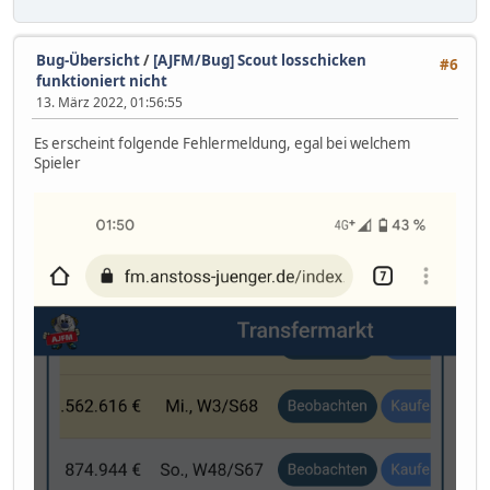
Bug-Übersicht
/
[AJFM/Bug] Scout losschicken
#6
funktioniert nicht
13. März 2022, 01:56:55
Es erscheint folgende Fehlermeldung, egal bei welchem
Spieler