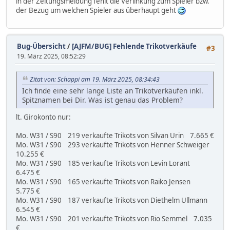
in der Zeitungsmeldung fehlt die Verlinkung zum Spieler bzw.
der Bezug um welchen Spieler aus überhaupt geht
Bug-Übersicht
/
[AJFM/BUG] Fehlende Trikotverkäufe
#3
19. März 2025, 08:52:29
Zitat von: Schappi am 19. März 2025, 08:34:43
Ich finde eine sehr lange Liste an Trikotverkäufen inkl.
Spitznamen bei Dir. Was ist genau das Problem?
lt. Girokonto nur:
Mo. W31 / S90 219 verkaufte Trikots von Silvan Urin 7.665 €
Mo. W31 / S90 293 verkaufte Trikots von Henner Schweiger
10.255 €
Mo. W31 / S90 185 verkaufte Trikots von Levin Lorant
6.475 €
Mo. W31 / S90 165 verkaufte Trikots von Raiko Jensen
5.775 €
Mo. W31 / S90 187 verkaufte Trikots von Diethelm Ullmann
6.545 €
Mo. W31 / S90 201 verkaufte Trikots von Rio Semmel 7.035
€