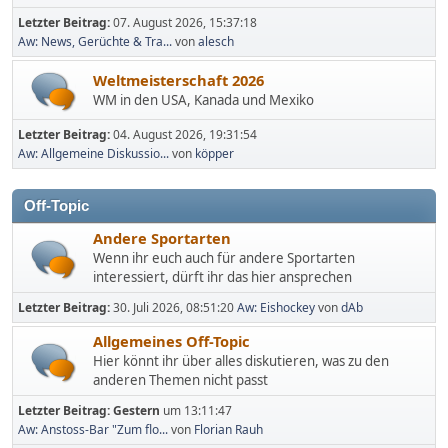
Letzter Beitrag:
07. August 2026, 15:37:18
Aw: News, Gerüchte & Tra...
von
alesch
Weltmeisterschaft 2026
WM in den USA, Kanada und Mexiko
Letzter Beitrag:
04. August 2026, 19:31:54
Aw: Allgemeine Diskussio...
von
köpper
Off-Topic
Andere Sportarten
Wenn ihr euch auch für andere Sportarten
interessiert, dürft ihr das hier ansprechen
Letzter Beitrag:
30. Juli 2026, 08:51:20
Aw: Eishockey
von
dAb
Allgemeines Off-Topic
Hier könnt ihr über alles diskutieren, was zu den
anderen Themen nicht passt
Letzter Beitrag:
Gestern
um 13:11:47
Aw: Anstoss-Bar "Zum flo...
von
Florian Rauh