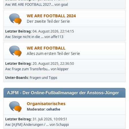
Aw: WE ARE FOOTBALL 2027...
von
goal
WE ARE FOOTBALL 2024
Der zweite Teil der Serie
Letzter Beitrag:
04. August 2026, 22:14:15
Aw: Steige nicht in die ...
von
affe113
WE ARE FOOTBALL
Alles zum ersten Teil der Serie
Letzter Beitrag:
20. August 2025, 22:36:50
Aw: Frage zum Transferbu...
von
köpper
Unter-Boards
Fragen und Tipps
AJFM - Der Online-Fußballmanager der Anstoss-Jünger
Organisatorisches
Moderator:
cehathe
Letzter Beitrag:
31. Juli 2026, 10:09:51
Aw: [AJFM] Änderungen / ...
von
Schappi