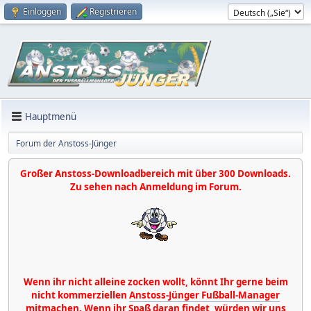
Einloggen
Registrieren
Hauptmenü
Forum der Anstoss-Jünger
Großer Anstoss-Downloadbereich mit über 300 Downloads.
Zu sehen nach Anmeldung im Forum.
Wenn ihr nicht alleine zocken wollt, könnt Ihr gerne beim
nicht kommerziellen
Anstoss-Jünger Fußball-Manager
mitmachen. Wenn ihr Spaß daran findet, würden wir uns