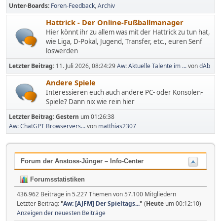
Unter-Boards
Foren-Feedback
Archiv
Hattrick - Der Online-Fußballmanager
Hier könnt ihr zu allem was mit der Hattrick zu tun hat,
wie Liga, D-Pokal, Jugend, Transfer, etc., euren Senf
loswerden
Letzter Beitrag:
11. Juli 2026, 08:24:29
Aw: Aktuelle Talente im ...
von
dAb
Andere Spiele
Interessieren euch auch andere PC- oder Konsolen-
Spiele? Dann nix wie rein hier
Letzter Beitrag:
Gestern
um 01:26:38
Aw: ChatGPT Browservers...
von
matthias2307
Forum der Anstoss-Jünger – Info-Center
Forumsstatistiken
436.962 Beiträge in 5.227 Themen von 57.100 Mitgliedern
Letzter Beitrag:
"
Aw: [AJFM] Der Spieltags...
"
(
Heute
um 00:12:10)
Anzeigen der neuesten Beiträge