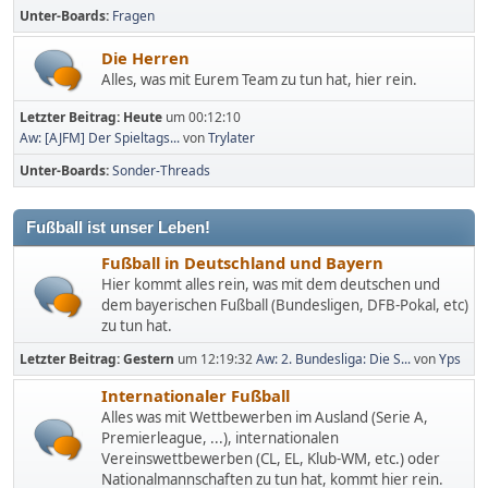
Unter-Boards
Fragen
Die Herren
Alles, was mit Eurem Team zu tun hat, hier rein.
Letzter Beitrag:
Heute
um 00:12:10
Aw: [AJFM] Der Spieltags...
von
Trylater
Unter-Boards
Sonder-Threads
Fußball ist unser Leben!
Fußball in Deutschland und Bayern
Hier kommt alles rein, was mit dem deutschen und
dem bayerischen Fußball (Bundesligen, DFB-Pokal, etc)
zu tun hat.
Letzter Beitrag:
Gestern
um 12:19:32
Aw: 2. Bundesliga: Die S...
von
Yps
Internationaler Fußball
Alles was mit Wettbewerben im Ausland (Serie A,
Premierleague, ...), internationalen
Vereinswettbewerben (CL, EL, Klub-WM, etc.) oder
Nationalmannschaften zu tun hat, kommt hier rein.