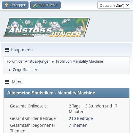
Einloggen
Registrieren
Hauptmenü
Forum der Anstoss-Jünger
Profil von Mentality Machine
►
Zeige Statistiken
►
-Menü
Allgemeine Statistiken - Mentality Machine
Gesamte Onlinezeit
2 Tage, 13 Stunden und 17
Minuten
Gesamtzahl der Beiträge
210 Beiträge
Gesamtzahl begonnener
7 Themen
Themen