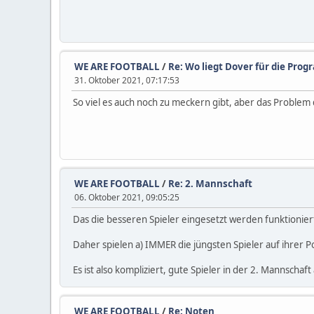
WE ARE FOOTBALL
/
Re: Wo liegt Dover für die Pro
31. Oktober 2021, 07:17:53
So viel es auch noch zu meckern gibt, aber das Problem 
WE ARE FOOTBALL
/
Re: 2. Mannschaft
06. Oktober 2021, 09:05:25
Das die besseren Spieler eingesetzt werden funktioniert 
Daher spielen a) IMMER die jüngsten Spieler auf ihrer Pos
Es ist also kompliziert, gute Spieler in der 2. Mannsch
WE ARE FOOTBALL
/
Re: Noten