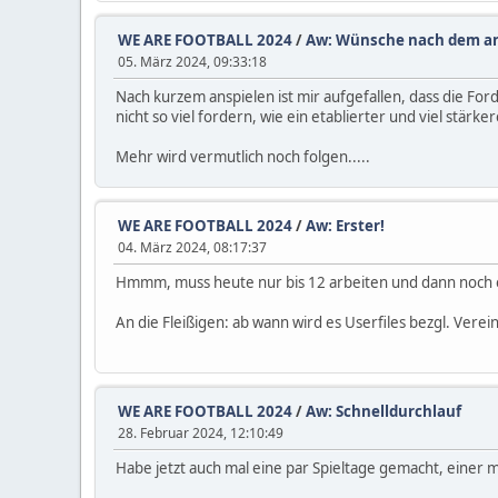
WE ARE FOOTBALL 2024
/
Aw: Wünsche nach dem an
05. März 2024, 09:33:18
Nach kurzem anspielen ist mir aufgefallen, dass die Ford
nicht so viel fordern, wie ein etablierter und viel stärker
Mehr wird vermutlich noch folgen.....
WE ARE FOOTBALL 2024
/
Aw: Erster!
04. März 2024, 08:17:37
Hmmm, muss heute nur bis 12 arbeiten und dann noch e
An die Fleißigen: ab wann wird es Userfiles bezgl. Verei
WE ARE FOOTBALL 2024
/
Aw: Schnelldurchlauf
28. Februar 2024, 12:10:49
Habe jetzt auch mal eine par Spieltage gemacht, einer 