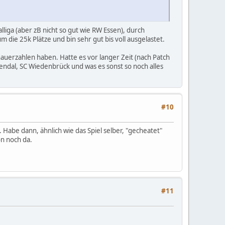
liga (aber zB nicht so gut wie RW Essen), durch
 die 25k Plätze und bin sehr gut bis voll ausgelastet.
hauerzahlen haben. Hatte es vor langer Zeit (nach Patch
tendal, SC Wiedenbrück und was es sonst so noch alles
#10
 Habe dann, ähnlich wie das Spiel selber, "gecheatet"
on noch da.
#11