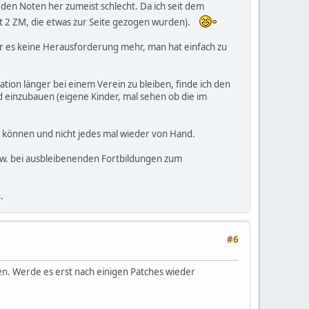
en Noten her zumeist schlecht. Da ich seit dem
it 2 ZM, die etwas zur Seite gezogen wurden).
ar es keine Herausforderung mehr, man hat einfach zu
tion länger bei einem Verein zu bleiben, finde ich den
d einzubauen (eigene Kinder, mal sehen ob die im
u können und nicht jedes mal wieder von Hand.
zw. bei ausbleibenenden Fortbildungen zum
.
#6
ten. Werde es erst nach einigen Patches wieder