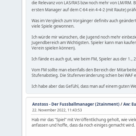
die Relevanz von LAS/RAS bzw noch mehr von LM/RM. Be
ersten Manager auf dem C-64 ein 4-4-2 (mit Raute) präf
Was im Vergleich zum Vorgänger definitv auch geändert
viele Spiele gewonnen.
Ich würde mir wünschen, die Jugend noch mehr einbezieh
Jugendbereich am Wichtigsten. Spieler kann man kaufen/
Verein spielen können).
Ich fände es auch gut, wie beim FM, Spieler aus der 1.
Vom FM sollte man ebenfalls den Bereich der Mitarbei
Stufenabstieg. Die Stufenveränderung schien bei WAF 
Ich habe aber das Gefühl, dass man auf einem guten Weg 
Anstoss - Der Fussballmanager (2tainment)
/
Aw: Eu
22. November 2022, 11:43:53
Hab mir das "Spiel" mit Veröffentlichung geholt, wie vi
anfassen und hoffe, dass da noch einiges gemacht wird.