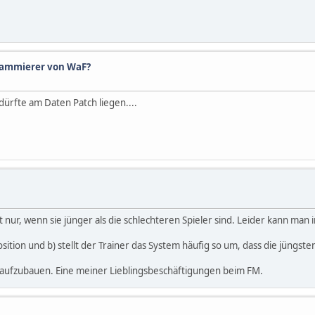
grammierer von WaF?
dürfte am Daten Patch liegen....
nur, wenn sie jünger als die schlechteren Spieler sind. Leider kann man i
ition und b) stellt der Trainer das System häufig so um, dass die jüngsten 
aft aufzubauen. Eine meiner Lieblingsbeschäftigungen beim FM.