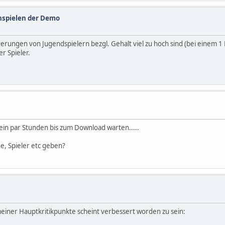
spielen der Demo
erungen von Jugendspielern bezgl. Gehalt viel zu hoch sind (bei einem 1 L
er Spieler.
in par Stunden bis zum Download warten.....
ne, Spieler etc geben?
meiner Hauptkritikpunkte scheint verbessert worden zu sein: