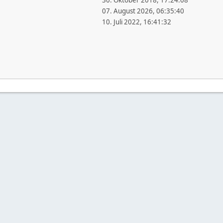
30. Oktober 2018, 17:24:08
07. August 2026, 06:35:40
10. Juli 2022, 16:41:32