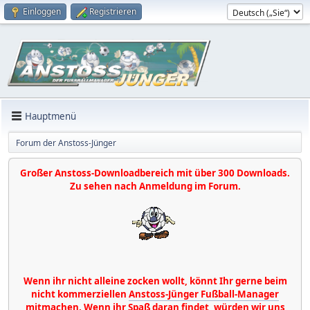
Einloggen
Registrieren
Hauptmenü
Forum der Anstoss-Jünger
Großer Anstoss-Downloadbereich mit über 300 Downloads.
Zu sehen nach Anmeldung im Forum.
Wenn ihr nicht alleine zocken wollt, könnt Ihr gerne beim
nicht kommerziellen
Anstoss-Jünger Fußball-Manager
mitmachen. Wenn ihr Spaß daran findet, würden wir uns