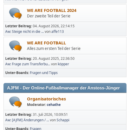
WE ARE FOOTBALL 2024
Der zweite Teil der Serie
Letzter Beitrag:
04. August 2026, 22:14:15
Aw: Steige nicht in die ...
von
affe113
WE ARE FOOTBALL
Alles zum ersten Teil der Serie
Letzter Beitrag:
20. August 2025, 22:36:50
Aw: Frage zum Transferbu...
von
köpper
Unter-Boards
Fragen und Tipps
AJFM - Der Online-Fußballmanager der Anstoss-Jünger
Organisatorisches
Moderator:
cehathe
Letzter Beitrag:
31. Juli 2026, 10:09:51
Aw: [AJFM] Änderungen / ...
von
Schappi
Unter-Boards
Fragen