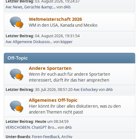
Letzter Beitrag:
03. August 2026, 19:24:37
Aw: News, Gerüchte &amp;...
von
dAb
Weltmeisterschaft 2026
WM in den USA, Kanada und Mexiko
Letzter Beitrag:
04. August 2026, 19:31:54
Aw: Allgemeine Diskussio...
von
köpper
Off-Topic
Andere Sportarten
Wenn ihr euch auch für andere Sportarten
interessiert, dürft ihr das hier ansprechen
Letzter Beitrag:
30. Juli 2026, 08:51:20
Aw: Eishockey
von
dAb
Allgemeines Off-Topic
Hier könnt ihr über alles diskutieren, was zu den
anderen Themen nicht passt
Letzter Beitrag:
Heute
um 08:34:59
VERSCHOBEN: ChatGPT Bro...
von
dAb
Unter-Boards
Foren-Feedback
Archiv