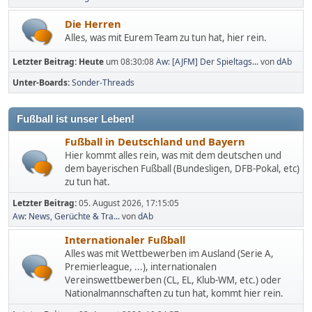
Die Herren
Alles, was mit Eurem Team zu tun hat, hier rein.
Letzter Beitrag:
Heute
um 08:30:08
Aw: [AJFM] Der Spieltags...
von
dAb
Unter-Boards
Sonder-Threads
Fußball ist unser Leben!
Fußball in Deutschland und Bayern
Hier kommt alles rein, was mit dem deutschen und
dem bayerischen Fußball (Bundesligen, DFB-Pokal, etc)
zu tun hat.
Letzter Beitrag:
05. August 2026, 17:15:05
Aw: News, Gerüchte & Tra...
von
dAb
Internationaler Fußball
Alles was mit Wettbewerben im Ausland (Serie A,
Premierleague, ...), internationalen
Vereinswettbewerben (CL, EL, Klub-WM, etc.) oder
Nationalmannschaften zu tun hat, kommt hier rein.