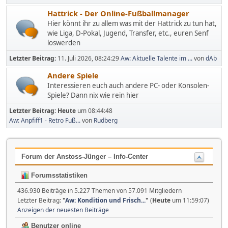
Hattrick - Der Online-Fußballmanager
Hier könnt ihr zu allem was mit der Hattrick zu tun hat,
wie Liga, D-Pokal, Jugend, Transfer, etc., euren Senf
loswerden
Letzter Beitrag:
11. Juli 2026, 08:24:29
Aw: Aktuelle Talente im ...
von
dAb
Andere Spiele
Interessieren euch auch andere PC- oder Konsolen-
Spiele? Dann nix wie rein hier
Letzter Beitrag:
Heute
um 08:44:48
Aw: Anpfiff1 - Retro Fuß...
von
Rudberg
Forum der Anstoss-Jünger – Info-Center
Forumsstatistiken
436.930 Beiträge in 5.227 Themen von 57.091 Mitgliedern
Letzter Beitrag:
"
Aw: Kondition und Frisch...
"
(
Heute
um 11:59:07)
Anzeigen der neuesten Beiträge
Benutzer online