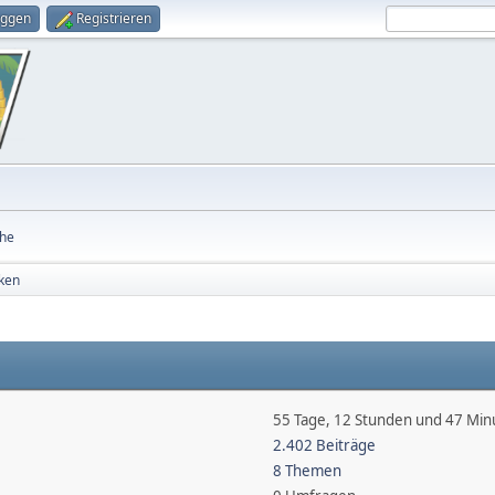
oggen
Registrieren
he
iken
55 Tage, 12 Stunden und 47 Min
2.402 Beiträge
8 Themen