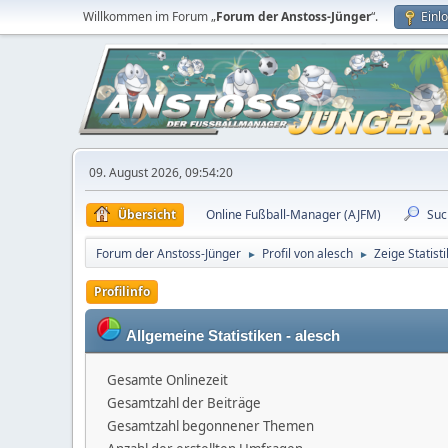
Willkommen im Forum „
Forum der Anstoss-Jünger
“.
Einl
09. August 2026, 09:54:20
Übersicht
Online Fußball-Manager (AJFM)
Suc
Forum der Anstoss-Jünger
Profil von alesch
Zeige Statist
►
►
Profilinfo
Allgemeine Statistiken - alesch
Gesamte Onlinezeit
Gesamtzahl der Beiträge
Gesamtzahl begonnener Themen