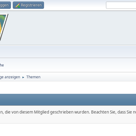
oggen
Registrieren
he
ge anzeigen
Themen
►
en, die von diesem Mitglied geschrieben wurden. Beachten Sie, dass Sie 