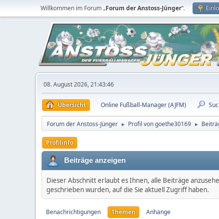
Willkommen im Forum „
Forum der Anstoss-Jünger
“.
Einl
08. August 2026, 21:43:46
Übersicht
Online Fußball-Manager (AJFM)
Suc
Forum der Anstoss-Jünger
Profil von goethe30169
Beiträ
►
►
Profilinfo
Beiträge anzeigen
Dieser Abschnitt erlaubt es Ihnen, alle Beiträge anzuseh
geschrieben wurden, auf die Sie aktuell Zugriff haben.
Benachrichtigungen
Themen
Anhänge