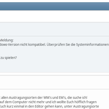
 Meldung:
ndows-Version nicht kompatibel. Überprüfen Sie die Systeminformatione
 zu spielen?
it allen Austragungsorten der WM's und EM's, die suche ich!
 auf dem Computer nicht mehr und ich wollte Euch höfflich fragen
Euch kurz einmal in den Editor gehen kann, unter Austragungsorte