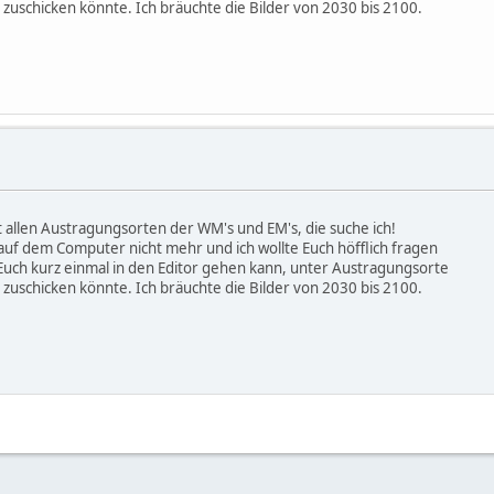
 zuschicken könnte. Ich bräuchte die Bilder von 2030 bis 2100.
it allen Austragungsorten der WM's und EM's, die suche ich!
 auf dem Computer nicht mehr und ich wollte Euch höfflich fragen
Euch kurz einmal in den Editor gehen kann, unter Austragungsorte
 zuschicken könnte. Ich bräuchte die Bilder von 2030 bis 2100.