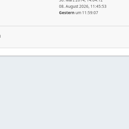
30. März 2014, 14:04:12
08. August 2026, 11:45:53
Gestern
um 11:59:07
d