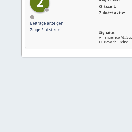
2
Registriert:
Ortszeit:
Zuletzt aktiv:
Beiträge anzeigen
Zeige Statistiken
Signatur:
Anfängerliga VII Sü
FC Bavaria Erding