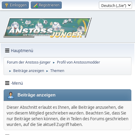
Einloggen
Registrieren
Hauptmenü
Forum der Anstoss-Jünger
Profil von Anstossmodder
►
Beiträge anzeigen
Themen
►
►
-Menü
Beiträge anzeigen
Dieser Abschnitt erlaubt es Ihnen, alle Beiträge anzusehen, die
von diesem Mitglied geschrieben wurden. Beachten Sie, dass Sie
nur Beiträge sehen können, die in Teilen des Forums geschrieben
wurden, auf die Sie aktuell Zugriff haben.