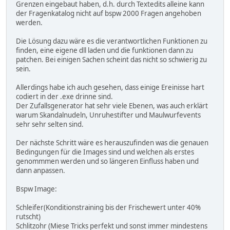
Grenzen eingebaut haben, d.h. durch Textedits alleine kann
der Fragenkatalog nicht auf bspw 2000 Fragen angehoben
werden.
Die Lösung dazu wäre es die verantwortlichen Funktionen zu
finden, eine eigene dll laden und die funktionen dann zu
patchen. Bei einigen Sachen scheint das nicht so schwierig zu
sein.
Allerdings habe ich auch gesehen, dass einige Ereinisse hart
codiert in der .exe drinne sind.
Der Zufallsgenerator hat sehr viele Ebenen, was auch erklärt
warum Skandalnudeln, Unruhestifter und Maulwurfevents
sehr sehr selten sind.
Der nächste Schritt wäre es herauszufinden was die genauen
Bedingungen für die Images sind und welchen als erstes
genommmen werden und so längeren Einfluss haben und
dann anpassen.
Bspw Image:
Schleifer(Konditionstraining bis der Frischewert unter 40%
rutscht)
Schlitzohr (Miese Tricks perfekt und sonst immer mindestens