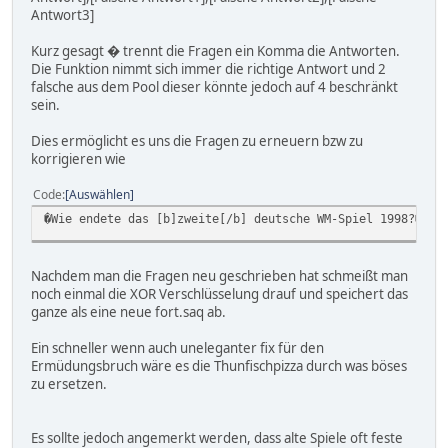
Antwort3]
Kurz gesagt � trennt die Fragen ein Komma die Antworten.
Die Funktion nimmt sich immer die richtige Antwort und 2
falsche aus dem Pool dieser könnte jedoch auf 4 beschränkt
sein.
Dies ermöglicht es uns die Fragen zu erneuern bzw zu
korrigieren wie
Code
Auswählen
�Wie endete das [b]zweite[/b] deutsche WM-Spiel 1998?�2:2
Nachdem man die Fragen neu geschrieben hat schmeißt man
noch einmal die XOR Verschlüsselung drauf und speichert das
ganze als eine neue fort.saq ab.
Ein schneller wenn auch uneleganter fix für den
Ermüdungsbruch wäre es die Thunfischpizza durch was böses
zu ersetzen.
Es sollte jedoch angemerkt werden, dass alte Spiele oft feste