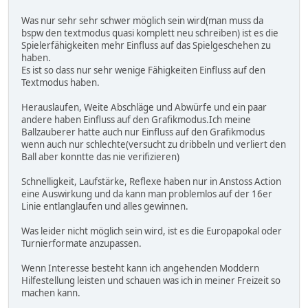
Was nur sehr sehr schwer möglich sein wird(man muss da
bspw den textmodus quasi komplett neu schreiben) ist es die
Spielerfähigkeiten mehr Einfluss auf das Spielgeschehen zu
haben.
Es ist so dass nur sehr wenige Fähigkeiten Einfluss auf den
Textmodus haben.
Herauslaufen, Weite Abschläge und Abwürfe und ein paar
andere haben Einfluss auf den Grafikmodus.Ich meine
Ballzauberer hatte auch nur Einfluss auf den Grafikmodus
wenn auch nur schlechte(versucht zu dribbeln und verliert den
Ball aber konntte das nie verifizieren)
Schnelligkeit, Laufstärke, Reflexe haben nur in Anstoss Action
eine Auswirkung und da kann man problemlos auf der 16er
Linie entlanglaufen und alles gewinnen.
Was leider nicht möglich sein wird, ist es die Europapokal oder
Turnierformate anzupassen.
Wenn Interesse besteht kann ich angehenden Moddern
Hilfestellung leisten und schauen was ich in meiner Freizeit so
machen kann.