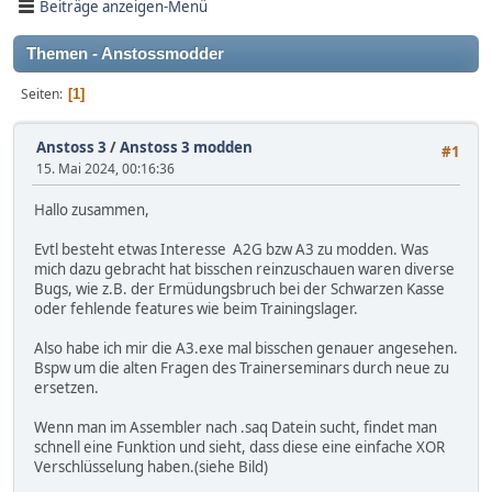
Beiträge anzeigen-Menü
Themen - Anstossmodder
Seiten
1
Anstoss 3
/
Anstoss 3 modden
#1
15. Mai 2024, 00:16:36
Hallo zusammen,
Evtl besteht etwas Interesse A2G bzw A3 zu modden. Was
mich dazu gebracht hat bisschen reinzuschauen waren diverse
Bugs, wie z.B. der Ermüdungsbruch bei der Schwarzen Kasse
oder fehlende features wie beim Trainingslager.
Also habe ich mir die A3.exe mal bisschen genauer angesehen.
Bspw um die alten Fragen des Trainerseminars durch neue zu
ersetzen.
Wenn man im Assembler nach .saq Datein sucht, findet man
schnell eine Funktion und sieht, dass diese eine einfache XOR
Verschlüsselung haben.(siehe Bild)