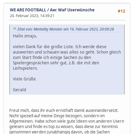
WE ARE FOOTBALL
/
Aw: WaF Userwünsche
#12
20. Februar 2023, 14:39:21
Zitat von: Mentality Monster am 16. Februar 2023, 20:09:28
Hallo zmajo,
vielen Dank für die große Liste. Ich werde diese
auswerten und schauen was alles so geht. Schon gleich
zum Start finde ich einige Sachen zu den
Spielergesprächen sehr gut, z.B. die mit den
Leihspielern.
Viele Grüße
Gerald
Freut mich, dass ihr euch ernsthaft damit auseinandersetzt.
Nicht speziell auf meine Dinge bezogen, sondern im
Allgemeinen. Habe schon viele gute Ideen von anderen Usern
gelesen und finde es top zu wissen, dass diese zur Kenntnis
genommen werden (unabhängig davon, ob die Sachen