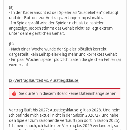
(a)
- In der Kaderansicht ist der Spieler als "ausgeliehen" geflaggt
und der Buttons zur Vertragsverlängerung ist inaktiv.
- Im Spielerprofil wird der Spieler nicht als Leihspieler
angezeigt. Jedoch stimmt das Gehalt nicht; es liegt extrem
unter dem eigentlichen Gehalt.
(b)
- Nach einer Woche wurde der Spieler plötzlich korrekt
dargestellt; kein Leihspieler-Flag mehr und korrektes Gehalt
- Ein paar Wochen später plötzlich traten die gleichen Fehler (a)
wieder auf
(2) Vertragslaufzeit vs. Ausstiegsklausel
Sie dürfen in diesem Board keine Dateianhänge sehen.
Vertrag läuft bis 2027; Ausstiegsklausel gilt ab 2028. Und nein:
Ich befinde mich aktuell nicht in der Saison 2026/27 und habe
den Spieler zum Saisonende verkauft (bin dort in Saison 2025).
Ich meine auch, ich hätte den Vertrag bis 2029 verlängert, so