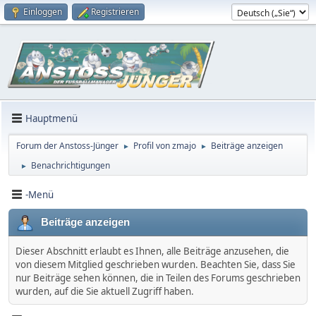
Einloggen
Registrieren
Hauptmenü
Forum der Anstoss-Jünger
Profil von zmajo
Beiträge anzeigen
►
►
Benachrichtigungen
►
-Menü
Beiträge anzeigen
Dieser Abschnitt erlaubt es Ihnen, alle Beiträge anzusehen, die
von diesem Mitglied geschrieben wurden. Beachten Sie, dass Sie
nur Beiträge sehen können, die in Teilen des Forums geschrieben
wurden, auf die Sie aktuell Zugriff haben.