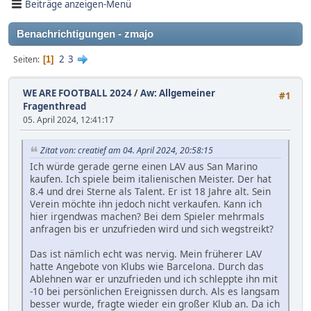
Beiträge anzeigen-Menü
Benachrichtigungen - zmajo
2
3
Seiten
1
WE ARE FOOTBALL 2024
/
Aw: Allgemeiner
#1
Fragenthread
05. April 2024, 12:41:17
Zitat von: creatief am 04. April 2024, 20:58:15
Ich würde gerade gerne einen LAV aus San Marino
kaufen. Ich spiele beim italienischen Meister. Der hat
8.4 und drei Sterne als Talent. Er ist 18 Jahre alt. Sein
Verein möchte ihn jedoch nicht verkaufen. Kann ich
hier irgendwas machen? Bei dem Spieler mehrmals
anfragen bis er unzufrieden wird und sich wegstreikt?
Das ist nämlich echt was nervig. Mein früherer LAV
hatte Angebote von Klubs wie Barcelona. Durch das
Ablehnen war er unzufrieden und ich schleppte ihn mit
-10 bei persönlichen Ereignissen durch. Als es langsam
besser wurde, fragte wieder ein großer Klub an. Da ich