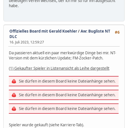
beliebigen Verein wechselt, der ich mir so für ihn ausgesucht
habe.
Offizielles Board mit Gerald Koehler
/
Aw: Bugliste NT
#6
DLC
16. Juli 2023, 12:59:27
Da passieren aktuell ein paar merkwürdige Dinge bei mir. NT-
Version mit dem kürzlichen Update; FM-Zocker-Patch.
(1) Gekaufter Spieler in Listenansicht als Leihe dargestellt
Sie dürfen in diesem Board keine Dateianhänge sehen.
Sie dürfen in diesem Board keine Dateianhänge sehen.
Sie dürfen in diesem Board keine Dateianhänge sehen.
Spieler wurde gekauft (siehe Karriere-Tab).