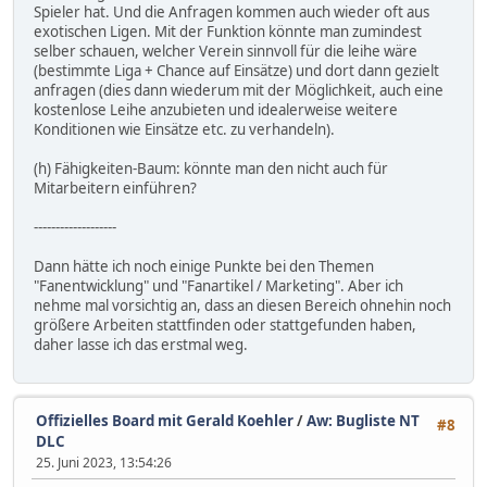
Spieler hat. Und die Anfragen kommen auch wieder oft aus
exotischen Ligen. Mit der Funktion könnte man zumindest
selber schauen, welcher Verein sinnvoll für die leihe wäre
(bestimmte Liga + Chance auf Einsätze) und dort dann gezielt
anfragen (dies dann wiederum mit der Möglichkeit, auch eine
kostenlose Leihe anzubieten und idealerweise weitere
Konditionen wie Einsätze etc. zu verhandeln).
(h) Fähigkeiten-Baum: könnte man den nicht auch für
Mitarbeitern einführen?
-------------------
Dann hätte ich noch einige Punkte bei den Themen
"Fanentwicklung" und "Fanartikel / Marketing". Aber ich
nehme mal vorsichtig an, dass an diesen Bereich ohnehin noch
größere Arbeiten stattfinden oder stattgefunden haben,
daher lasse ich das erstmal weg.
Offizielles Board mit Gerald Koehler
/
Aw: Bugliste NT
#8
DLC
25. Juni 2023, 13:54:26