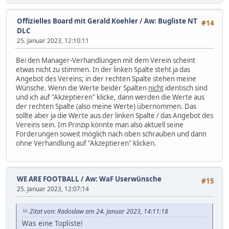
Offizielles Board mit Gerald Koehler
/
Aw: Bugliste NT
#14
DLC
25. Januar 2023, 12:10:11
Bei den Manager-Verhandlungen mit dem Verein scheint
etwas nicht zu stimmen. In der linken Spalte steht ja das
Angebot des Vereins; in der rechten Spalte stehen meine
Wünsche. Wenn die Werte beider Spalten
nicht
identisch sind
und ich auf "Akzeptieren" klicke, dann werden die Werte aus
der rechten Spalte (also meine Werte) übernommen. Das
sollte aber ja die Werte aus der linken Spalte / das Angebot des
Vereins sein. Im Prinzip könnte man also aktuell seine
Forderungen soweit möglich nach oben schrauben und dann
ohne Verhandlung auf "Akzeptieren" klicken.
WE ARE FOOTBALL
/
Aw: WaF Userwünsche
#15
25. Januar 2023, 12:07:14
Zitat von: Radoslaw am 24. Januar 2023, 14:11:18
Was eine Topliste!