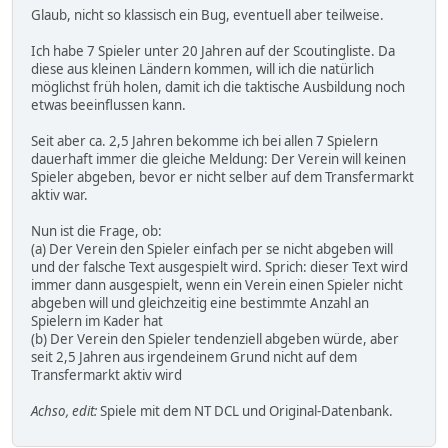
Glaub, nicht so klassisch ein Bug, eventuell aber teilweise.
Ich habe 7 Spieler unter 20 Jahren auf der Scoutingliste. Da
diese aus kleinen Ländern kommen, will ich die natürlich
möglichst früh holen, damit ich die taktische Ausbildung noch
etwas beeinflussen kann.
Seit aber ca. 2,5 Jahren bekomme ich bei allen 7 Spielern
dauerhaft immer die gleiche Meldung: Der Verein will keinen
Spieler abgeben, bevor er nicht selber auf dem Transfermarkt
aktiv war.
Nun ist die Frage, ob:
(a) Der Verein den Spieler einfach per se nicht abgeben will
und der falsche Text ausgespielt wird. Sprich: dieser Text wird
immer dann ausgespielt, wenn ein Verein einen Spieler nicht
abgeben will und gleichzeitig eine bestimmte Anzahl an
Spielern im Kader hat
(b) Der Verein den Spieler tendenziell abgeben würde, aber
seit 2,5 Jahren aus irgendeinem Grund nicht auf dem
Transfermarkt aktiv wird
Achso, edit:
Spiele mit dem NT DCL und Original-Datenbank.