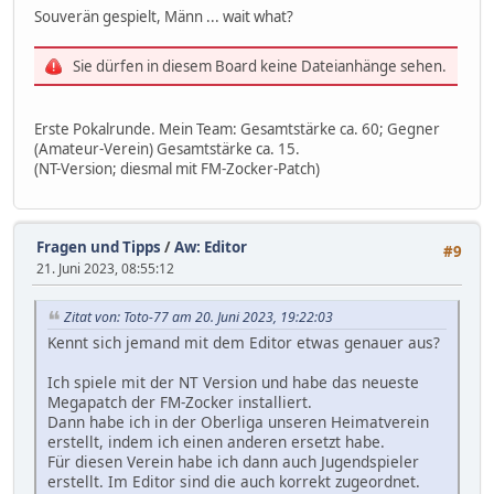
Souverän gespielt, Männ ... wait what?
Sie dürfen in diesem Board keine Dateianhänge sehen.
Erste Pokalrunde. Mein Team: Gesamtstärke ca. 60; Gegner
(Amateur-Verein) Gesamtstärke ca. 15.
(NT-Version; diesmal mit FM-Zocker-Patch)
Fragen und Tipps
/
Aw: Editor
#9
21. Juni 2023, 08:55:12
Zitat von: Toto-77 am 20. Juni 2023, 19:22:03
Kennt sich jemand mit dem Editor etwas genauer aus?
Ich spiele mit der NT Version und habe das neueste
Megapatch der FM-Zocker installiert.
Dann habe ich in der Oberliga unseren Heimatverein
erstellt, indem ich einen anderen ersetzt habe.
Für diesen Verein habe ich dann auch Jugendspieler
erstellt. Im Editor sind die auch korrekt zugeordnet.