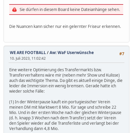
Sie dürfen in diesem Board keine Dateianhänge sehen.
Die Nuancen kann sicher nur ein gelernter Friseur erkennen.
WE ARE FOOTBALL
/
Aw: WaF Userwünsche
#7
10. Juli 2023, 11:02:42
Eine weitere Optimierung des Transfermarkts bzw.
Transferverhaltens wäre mir (neben mehr Show und Kulisse)
auch das wichtigste Thema. Da gibt es aktuell einige Dinge, die
leider die Immersion ein wenig bremsen. Gerade hatte ich
wieder solche Fälle:
(1) In der Winterpause kauft ein portugiesischer Verein
meinen DM mit Marktwert 8 Mio. für sage und schreibe 22
Mio. Und in der ersten Woche nach der gleichen Winterpause
(d. h. knapp 3 Wochen nach dem Transfer) setzt der Verein
den Spieler wieder auf die Transferliste und verlangt bei der
Verhandlung dann 4,8 Mio.