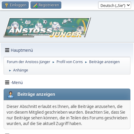
Einloggen
Registrieren
Hauptmenü
Forum der Anstoss-Jünger
Profil von Corns
Beiträge anzeigen
►
►
Anhänge
►
-Menü
Beiträge anzeigen
Dieser Abschnitt erlaubt es Ihnen, alle Beiträge anzusehen, die
von diesem Mitglied geschrieben wurden. Beachten Sie, dass Sie
nur Beiträge sehen können, die in Teilen des Forums geschrieben
wurden, auf die Sie aktuell Zugriff haben.