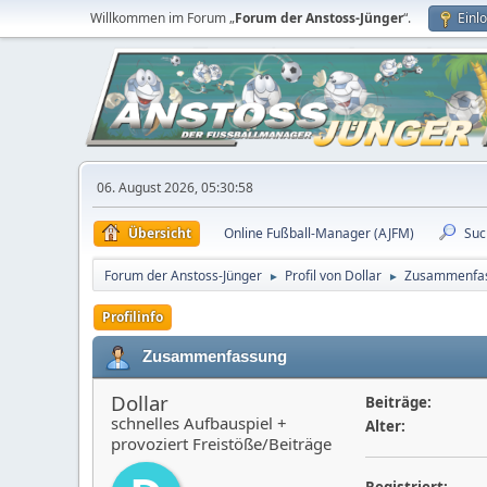
Willkommen im Forum „
Forum der Anstoss-Jünger
“.
Einl
06. August 2026, 05:30:58
Übersicht
Online Fußball-Manager (AJFM)
Suc
Forum der Anstoss-Jünger
Profil von Dollar
Zusammenfa
►
►
Profilinfo
Zusammenfassung
Dollar
Beiträge:
schnelles Aufbauspiel +
Alter:
provoziert Freistöße/Beiträge