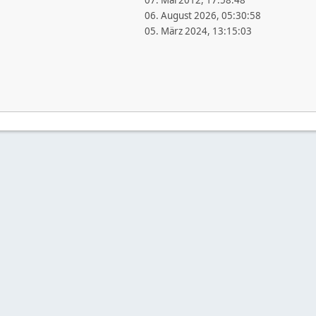
07. Mai 2012, 17:58:48
06. August 2026, 05:30:58
05. März 2024, 13:15:03