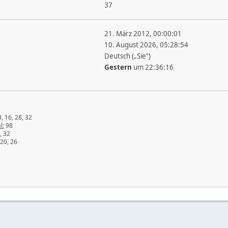
37
21. März 2012, 00:00:01
10. August 2026, 05:28:54
Deutsch („Sie“)
Gestern
um 22:36:16
3, 16, 28, 32
l:
98
, 32
 20, 26