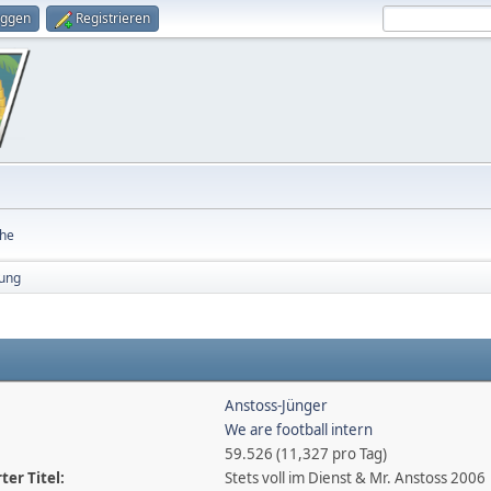
oggen
Registrieren
he
ung
Anstoss-Jünger
We are football intern
59.526 (11,327 pro Tag)
er Titel:
Stets voll im Dienst & Mr. Anstoss 2006