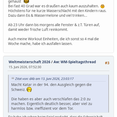
gehaust
Bei fast 40 Grad war es draußen auch kaum auszuhalten.
Höchstens für ne kurze Wasserschlacht mit den Kindern raus.
Dazu dann Eis & Wassermelone und viel trinken...
Ab 23 Uhr dann bis morgens alle Fenster & z.T. Türen auf,
damit wieder frische Luft reinkommt.
Auch meine Workout Einheiten, die ich sonst so 4 mal die
Woche mache, habe ich ausfallen lassen.
Weltmeisterschaft 2026
/
Aw: WM-Spieltagsthread
#3
15. Juni 2026, 07:52:30
Zitat von: dAb am 13. Juni 2026, 23:03:17
Macht Katar in der 94. den Ausgleich gegen die
Schweiz.
Die haben es aber auch verschlafen das 2:0 zu
machen. Eigentlich deutlich besser, aber viel zu
harmlos bzw. ineffizient vor dem Tor.