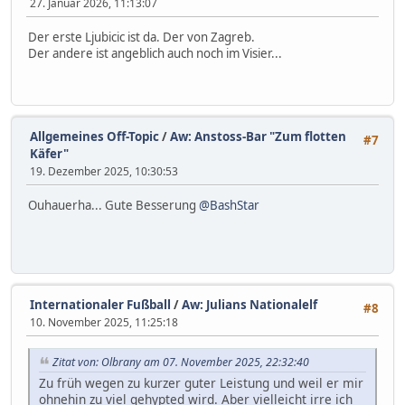
27. Januar 2026, 11:13:07
Der erste Ljubicic ist da. Der von Zagreb.
Der andere ist angeblich auch noch im Visier...
Allgemeines Off-Topic
/
Aw: Anstoss-Bar "Zum flotten
#7
Käfer"
19. Dezember 2025, 10:30:53
Ouhauerha... Gute Besserung
@BashStar
Internationaler Fußball
/
Aw: Julians Nationalelf
#8
10. November 2025, 11:25:18
Zitat von: Olbrany am 07. November 2025, 22:32:40
Zu früh wegen zu kurzer guter Leistung und weil er mir
ohnehin zu viel gehypted wird. Aber vielleicht irre ich