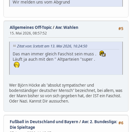
Wir melden uns vom Abgrund
Allgemeines Off-Topic
/
Aw: Wahlen
#5
15. Mai 2026, 08:57:52
Zitat von: Icetott am 13. Mai 2026, 16:24:50
Das man immer gleich Faschist sein muss .
Läuft ja auch mit den " Altparteien "super .
Wer Björn Höcke als "absolut sympatischer und
bodenständiger deutscher Mensch" bezeichnet, bei allem, was
der Mann bisher so von sich gegeben hat, der IST ein Faschist.
Oder Nazi. Kannst Dir aussuchen.
Fußball in Deutschland und Bayern
/
Aw: 2. Bundesliga:
#6
Die Spieltage