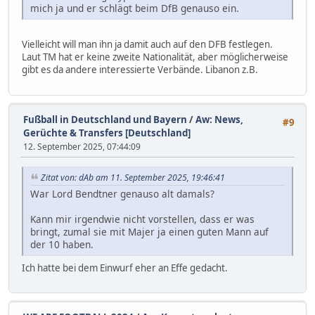
mich ja und er schlägt beim DfB genauso ein.
Vielleicht will man ihn ja damit auch auf den DFB festlegen.
Laut TM hat er keine zweite Nationalität, aber möglicherweise
gibt es da andere interessierte Verbände. Libanon z.B.
Fußball in Deutschland und Bayern
/
Aw: News,
#9
Gerüchte & Transfers [Deutschland]
12. September 2025, 07:44:09
Zitat von: dAb am 11. September 2025, 19:46:41
War Lord Bendtner genauso alt damals?
Kann mir irgendwie nicht vorstellen, dass er was
bringt, zumal sie mit Majer ja einen guten Mann auf
der 10 haben.
Ich hatte bei dem Einwurf eher an Effe gedacht.