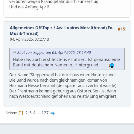
verboten wegen Brandgefahr durch Funkenflug.
Und das Anfang April!
Allgemeines Off-Topic
/
Aw: Lupitos Metalthread (Ex-
#15
Musik-Thread)
04. April 2025, 07:27:13
Zitat von: köpper am 03. April 2025, 23:14:40
Habe das auch erst letztens erfahren. Ist genauso eine
Band mit deutschem Namen o. Hintergrund
Der Name "Steppenwolf hat durchaus einen Hintergrund.
Die Band wurde nach dem gleichnamigen Roman von
Hermann Hesse benannt (der später auch verfilmt wurde).
Der Frontmann kommt gebürtig aus Ostpreußen, ist dann
nach Westdeutschland geflohen und relativ jung emigriert.
2
3
4
...
127
Seiten
1