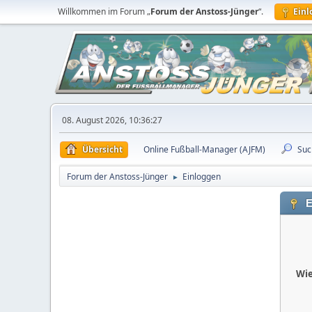
Willkommen im Forum „
Forum der Anstoss-Jünger
“.
Ein
08. August 2026, 10:36:27
Übersicht
Online Fußball-Manager (AJFM)
Suc
Forum der Anstoss-Jünger
Einloggen
►
E
Wie