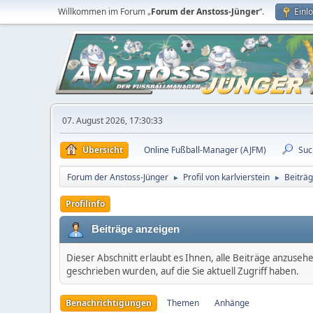
Willkommen im Forum „
Forum der Anstoss-Jünger
“.
Einl
07. August 2026, 17:30:33
Übersicht
Online Fußball-Manager (AJFM)
Suc
Forum der Anstoss-Jünger
Profil von karlvierstein
Beiträ
►
►
Profilinfo
Beiträge anzeigen
Dieser Abschnitt erlaubt es Ihnen, alle Beiträge anzuseh
geschrieben wurden, auf die Sie aktuell Zugriff haben.
Benachrichtigungen
Themen
Anhänge