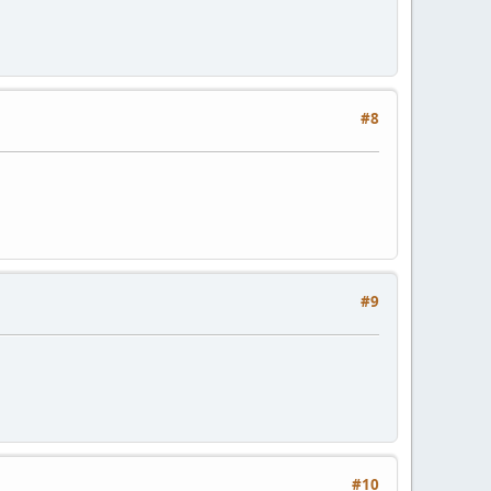
#8
#9
#10