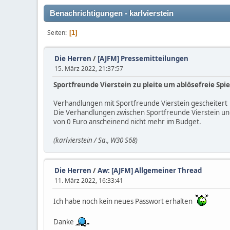
Benachrichtigungen - karlvierstein
Seiten
1
Die Herren
/
[AJFM] Pressemitteilungen
15. März 2022, 21:37:57
Sportfreunde Vierstein zu pleite um ablösefreie Spi
Verhandlungen mit Sportfreunde Vierstein gescheitert
Die Verhandlungen zwischen Sportfreunde Vierstein und
von 0 Euro anscheinend nicht mehr im Budget.
(karlvierstein / Sa., W30 S68)
Die Herren
/
Aw: [AJFM] Allgemeiner Thread
11. März 2022, 16:33:41
Ich habe noch kein neues Passwort erhalten
Danke