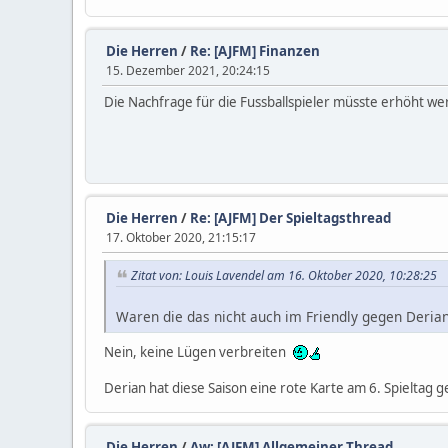
Die Herren
/
Re: [AJFM] Finanzen
15. Dezember 2021, 20:24:15
Die Nachfrage für die Fussballspieler müsste erhöht w
Die Herren
/
Re: [AJFM] Der Spieltagsthread
17. Oktober 2020, 21:15:17
Zitat von: Louis Lavendel am 16. Oktober 2020, 10:28:25
Waren die das nicht auch im Friendly gegen Deri
Nein, keine Lügen verbreiten
Derian hat diese Saison eine rote Karte am 6. Spieltag g
Die Herren
/
Aw: [AJFM] Allgemeiner Thread