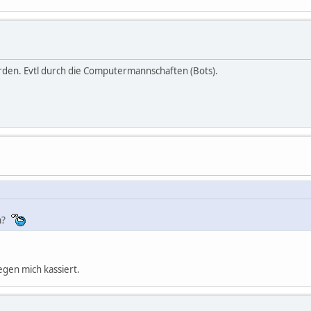
erden. Evtl durch die Computermannschaften (Bots).
an?
egen mich kassiert.