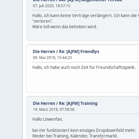
07. Juli 2020, 18:57:15
Hallo, ich kann keine Verträge verlängern. Ich kann die 
"verloren".
Wäre toll wenn das behoben wird.
Die Herren
/
Re: [AJFM] Friendlys
09. Mai 2018, 15:44:25
Hallo, ich habe auch noch Zeit für Freundschaftsspiele.
Die Herren
/
Re: [AJFM] Training
19. März 2018, 07:58:58
Hallo Löwenfan,
bei mir funktioniert kein einziges Dropdownfeld mehr.
Weder bei Training, Kalender, Transfermarkt.