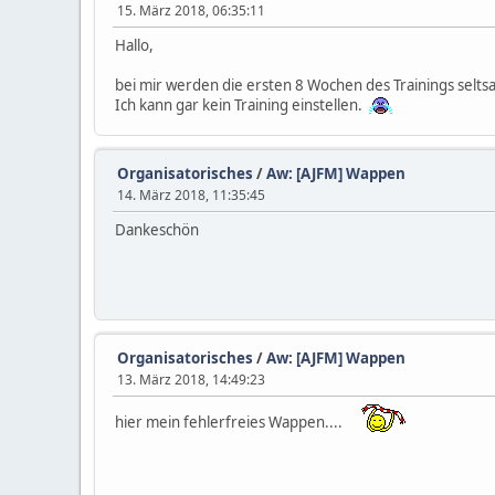
15. März 2018, 06:35:11
Hallo,
bei mir werden die ersten 8 Wochen des Trainings seltsam
Ich kann gar kein Training einstellen.
Organisatorisches
/
Aw: [AJFM] Wappen
14. März 2018, 11:35:45
Dankeschön
Organisatorisches
/
Aw: [AJFM] Wappen
13. März 2018, 14:49:23
hier mein fehlerfreies Wappen....