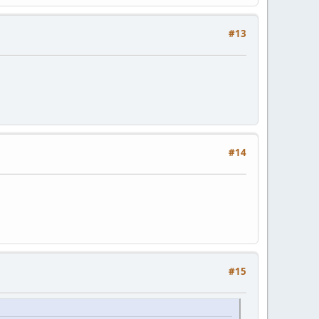
#13
#14
#15