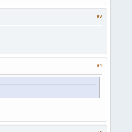
#3
#4