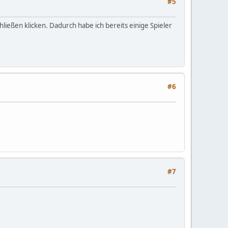
#5
hließen klicken. Dadurch habe ich bereits einige Spieler
#6
#7