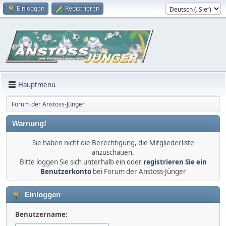
Einloggen
Registrieren
Hauptmenü
Forum der Anstoss-Jünger
Warnung!
Sie haben nicht die Berechtigung, die Mitgliederliste
anzuschauen.
Bitte loggen Sie sich unterhalb ein oder
registrieren Sie ein
Benutzerkonto
bei Forum der Anstoss-Jünger
Einloggen
Benutzername: