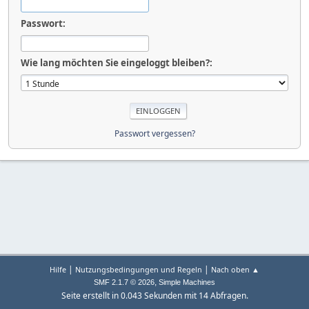
Passwort:
Wie lang möchten Sie eingeloggt bleiben?:
Passwort vergessen?
|
|
Hilfe
Nutzungsbedingungen und Regeln
Nach oben ▲
,
SMF 2.1.7 © 2026
Simple Machines
Seite erstellt in 0.043 Sekunden mit 14 Abfragen.