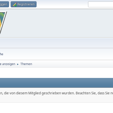
oggen
Registrieren
he
e anzeigen
Themen
►
en, die von diesem Mitglied geschrieben wurden. Beachten Sie, dass Sie 