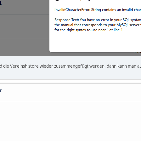
und die Vereinshistore wieder zusammengefügt werden, dann kann man auc
r