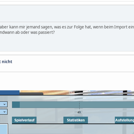
 aber kann mir jemand sagen, was es zur Folge hat, wenn beim Import ei
gendwann ab oder was passiert?
t nicht