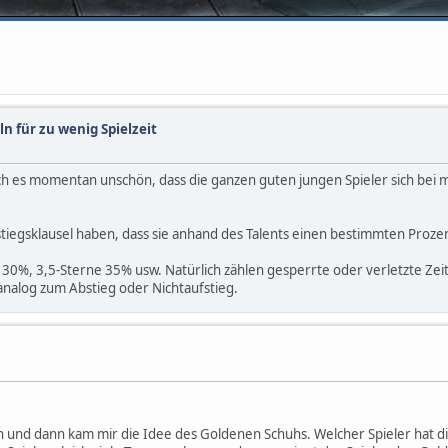
n für zu wenig Spielzeit
 ich es momentan unschön, dass die ganzen guten jungen Spieler sich be
stiegsklausel haben, dass sie anhand des Talents einen bestimmten Proze
30%, 3,5-Sterne 35% usw. Natürlich zählen gesperrte oder verletzte Zeit ni
 analog zum Abstieg oder Nichtaufstieg.
uen und dann kam mir die Idee des Goldenen Schuhs. Welcher Spieler hat d