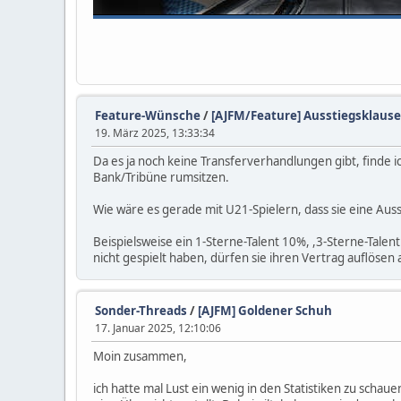
Feature-Wünsche
/
[AJFM/Feature] Ausstiegsklausel
19. März 2025, 13:33:34
Da es ja noch keine Transferverhandlungen gibt, finde
Bank/Tribüne rumsitzen.
Wie wäre es gerade mit U21-Spielern, dass sie eine Aus
Beispielsweise ein 1-Sterne-Talent 10%, ,3-Sterne-Talent 
nicht gespielt haben, dürfen sie ihren Vertrag auflösen
Sonder-Threads
/
[AJFM] Goldener Schuh
17. Januar 2025, 12:10:06
Moin zusammen,
ich hatte mal Lust ein wenig in den Statistiken zu scha