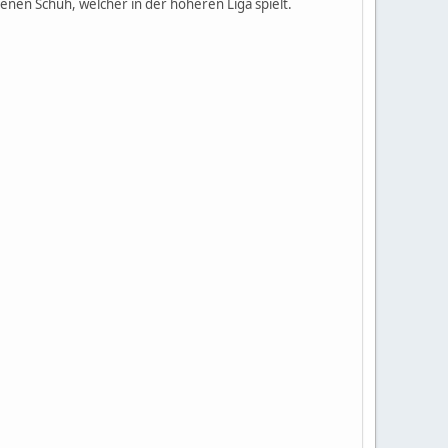
n Goldenen Schuh, welcher in der höheren Liga spielt.