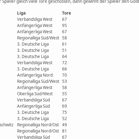
mehr Spieler gleich viele Tore geschossen, dann gewinnt der Spieler de
Liga
Tore
Verbandsliga West
67
Anfängerliga West
95
Anfängerliga West
67
Regionalliga Süd/West
58
3. Deutsche Liga
61
3. Deutsche Liga
51
3. Deutsche Liga
64
Verbandsliga West
72
3. Deutsche Liga
66
Anfängerliga Nord
70
Regionalliga Süd/West
53
Anfängerliga West
58
Oberliga Süd/West
55
Verbandsliga Süd
67
Anfängerliga Süd
69
3. Deutsche Liga
75
3. Deutsche Liga
52
schwitz
Regionalliga Nord/Ost
49
Regionalliga Nord/Ost
81
Verbandsliga Süd
67