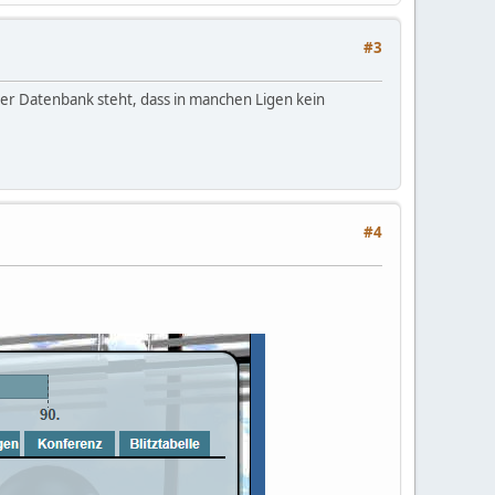
#3
ner Datenbank steht, dass in manchen Ligen kein
#4