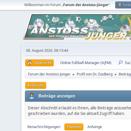
Willkommen im Forum „
Forum der Anstoss-Jünger
“.
Einl
08. August 2026, 06:13:44
Übersicht
Online Fußball-Manager (AJFM)
Suc
Forum der Anstoss-Jünger
Profil von Dr. Zoidberg
Beiträg
►
►
Profilinfo
Beiträge anzeigen
Dieser Abschnitt erlaubt es Ihnen, alle Beiträge anzuseh
geschrieben wurden, auf die Sie aktuell Zugriff haben.
Benachrichtigungen
Themen
Anhänge