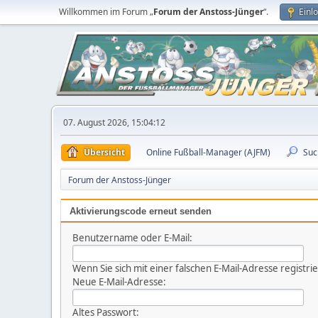
Willkommen im Forum „
Forum der Anstoss-Jünger
“.
Einl
07. August 2026, 15:04:12
Übersicht
Online Fußball-Manager (AJFM)
Suc
Forum der Anstoss-Jünger
Aktivierungscode erneut senden
Benutzername oder E-Mail:
Wenn Sie sich mit einer falschen E-Mail-Adresse registr
Neue E-Mail-Adresse:
Altes Passwort: