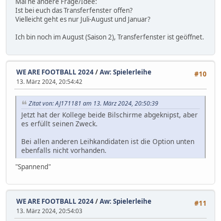
Mal ne andere Frage/Idee:
Ist bei euch das Transferfenster offen?
Vielleicht geht es nur Juli-August und Januar?
Ich bin noch im August (Saison 2), Transferfenster ist geöffnet.
WE ARE FOOTBALL 2024
/
Aw: Spielerleihe
#10
13. März 2024, 20:54:42
Zitat von: AJ171181 am 13. März 2024, 20:50:39
Jetzt hat der Kollege beide Bilschirme abgeknipst, aber
es erfüllt seinen Zweck.
Bei allen anderen Leihkandidaten ist die Option unten
ebenfalls nicht vorhanden.
"Spannend"
WE ARE FOOTBALL 2024
/
Aw: Spielerleihe
#11
13. März 2024, 20:54:03