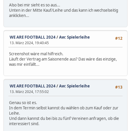
Also bei mir sieht es so aus...
Unten in der Mitte Kauf/Leihe und das kann ich wechselseitig
anklicken...
WE ARE FOOTBALL 2024
/
Aw: Spielerleihe
#12
13. März 2024, 19:40:45
Screenshot wäre mal hilfreich.
Läuft der Vertrag am Saisonende aus? Das wäre das einzige,
was mir einfällt...
WE ARE FOOTBALL 2024
/
Aw: Spielerleihe
#13
13. März 2024, 17:55:02
Genau so ist es.
In dem Termin selbst kannst du wählen ob zum Kauf oder zur
Leihe.
Und dann kannst du bei bis zu fünf Vereinen anfragen, ob die
interessiert sind.