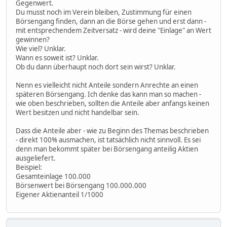
Gegenwert.
Du musst noch im Verein bleiben, Zustimmung für einen
Börsengang finden, dann an die Börse gehen und erst dann -
mit entsprechendem Zeitversatz - wird deine "Einlage" an Wert
gewinnen?
Wie viel? Unklar.
Wann es soweit ist? Unklar.
Ob du dann überhaupt noch dort sein wirst? Unklar.
Nenn es vielleicht nicht Anteile sondern Anrechte an einen
späteren Börsengang. Ich denke das kann man so machen -
wie oben beschrieben, sollten die Anteile aber anfangs keinen
Wert besitzen und nicht handelbar sein.
Dass die Anteile aber - wie zu Beginn des Themas beschrieben
- direkt 100% ausmachen, ist tatsächlich nicht sinnvoll. Es sei
denn man bekommt später bei Börsengang anteilig Aktien
ausgeliefert.
Beispiel:
Gesamteinlage 100.000
Börsenwert bei Börsengang 100.000.000
Eigener Aktienanteil 1/1000