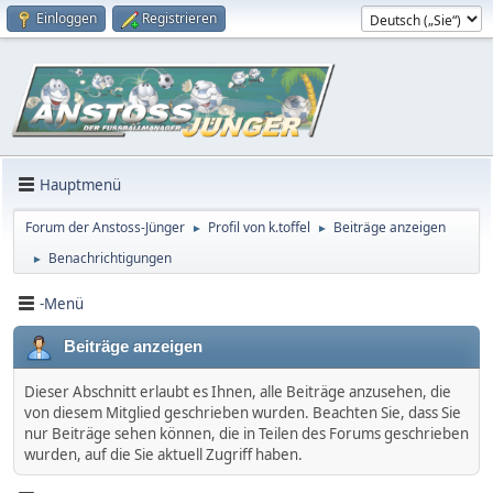
Einloggen
Registrieren
Hauptmenü
Forum der Anstoss-Jünger
Profil von k.toffel
Beiträge anzeigen
►
►
Benachrichtigungen
►
-Menü
Beiträge anzeigen
Dieser Abschnitt erlaubt es Ihnen, alle Beiträge anzusehen, die
von diesem Mitglied geschrieben wurden. Beachten Sie, dass Sie
nur Beiträge sehen können, die in Teilen des Forums geschrieben
wurden, auf die Sie aktuell Zugriff haben.