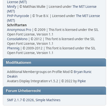
License (MIT)
Minify
| © Matthias Mullie | Licensed under
The MIT License
(MIT)
PHP-Punycode
| © True B.V. | Licensed under
The MIT License
(MIT)
Schriftarten
Anonymous Pro
| © 2009 | This font is licensed under the SIL
Open Font License, Version 1.1
ConsolaMono
| © 2012 | This font is licensed under the SIL
Open Font License, Version 1.1
Phennig
| © 2009-2012 | This font is licensed under the SIL
Open Font License, Version 1.1
Modifikationen
Additional Membergroups on Profile Mod ©
Bryan Runic
Deakin
Avatars Display Integration v1.5.2 | © 2022 by
Pipke
Forum Urheberrecht
SMF 2.1.7 © 2026
,
Simple Machines