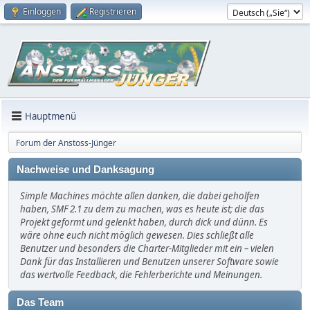
Einloggen
Registrieren
Hauptmenü
Forum der Anstoss-Jünger
Nachweise und Danksagung
Simple Machines möchte allen danken, die dabei geholfen
haben, SMF 2.1 zu dem zu machen, was es heute ist; die das
Projekt geformt und gelenkt haben, durch dick und dünn. Es
wäre ohne euch nicht möglich gewesen. Dies schließt alle
Benutzer und besonders die Charter-Mitglieder mit ein – vielen
Dank für das Installieren und Benutzen unserer Software sowie
das wertvolle Feedback, die Fehlerberichte und Meinungen.
Das Team