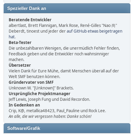
Spezieller Dank an
Beratende Entwickler
albertlast, Brett Flannigan, Mark Rose, René-Gilles "Nao 尚"
Deberdt, tinoest und jeder der
auf GitHub etwas beigetragen
hat
.
Beta-Tester
Die unbezahlbaren Wenigen, die unermüdlich Fehler finden,
Feedback geben und die Entwickler noch wahnsinniger
machen.
Übersetzer
Vielen Dank für Eure Mühe, damit Menschen überall auf der
Welt SMF benutzen können.
Gründervater von SMF
Unknown W. "[Unknown]" Brackets.
Ursprüngliche Projektmanager
Jeff Lewis, Joseph Fung und David Recordon.
In Gedenken an
Crip, K@, metallica48423, Paul_Pauline und Rock Lee.
An alle, die wir vergessen haben: Danke schön!
Software/Grafik